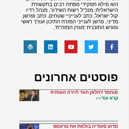
הוא מילא תפקידי מפתח רבים בתקשורת
הישראלית: מנכ"ל רשות השידור, מנהל רדיו
קול ישראל, כתב לענייניי שטחים, כתב ופרשן
מדיני, פרשן לענייני המזרח התיכון ועורך ראשי
ומגיש התוכנית 'מגזין המזה"ת'.
פוסטים אחרונים
מוחמד דחלאן חוזר לזירה העזתית
קרא עוד>>
מדוע סעודיה בולמת את טראמפ