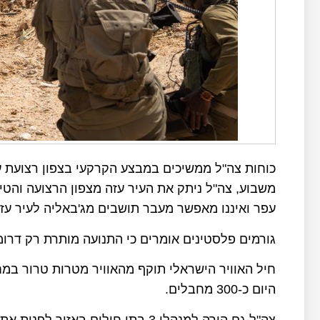
כוחות צה"ל ממשיכים במבצע הקרקעי בצפון רצועת 
משבוע, צה"ל ניתק את העיר עזה מצפון הרצועה והטי
עפר ואיננו מאפשר מעבר תושבים מג'באליה לעיר עזה
גורמים פלסטינים אומרים כי התנועה מותרת רק דרומ
חיל האוויר הישראלי תוקף מהאוויר מטרות טרור במ
היום כ-300 מחבלים.
צה"ל גם הורה למנהלי 3 בתי חולים באזור לפנות את החולים דרומה.