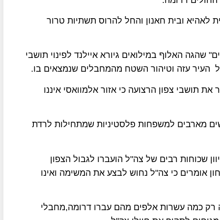
ת לאהיא ובית חאנון והחל להרוס תשתיות טרור
ם" שהגה האלוף במילואים גיורא איילנד לפינוי תושבי
על העיר עזה וטיהור השטח מהמחבלים שנמצאים בו.
ת תושבי צפון הרצועה כי אזור אלמוואסי איננו
שים מארבים למשפחות פלסטיניות שמתחילות לרדת
ן שכוחות רבים של צה"ל הועברו לגבול הצפון
חון אומרים כי צה"ל נחוש לבצע את המשימה ואינו
אלף פלסטינים ועד כה רק כמה עשרות אלפים מהם עברו דרומה,מחבלי