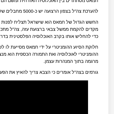
חמאס מסתתרים בין האוכלוסיה האזרחית ומשם הם מג
להערכת צה"ל בצפון הרצועה יש כ-5000 מחבלים של חמאס.
החשש הגדול של חמאס הוא שישראל תצליח לפנות את 
מקדים להקמת ממשל צבאי ברצועת עזה, צה"ל מתכנן
כדי להחליש אותו בקרב האוכלוסיה הפלסטינית בדרך
חלוקת הסיוע ההומניטרי על ידי חמאס מסייעת לו לש
ההומניטרי לאוכלוסיה ואת התמורה הכספית הוא מנצל
מרגמה בתוך המנהרות עצמן.
גורמים בצה"ל אומרים כי הצבא צריך להאיץ את הפע