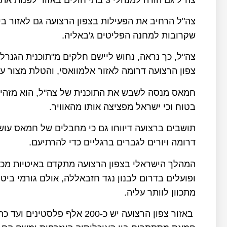
צה"ל הרחיב את הפעילות בצפון הרצועה גם לאזור בי
שקרובות למחנה הפליטים ג'באליה.
צה"ל, כך נראה, נחוש ליישם חלקים מ"תוכנית הגנרלי
צפון הרצועה דרומה לאזור אלמוואסי, והטלת מצור 
חמאס מנסה לשבש את התוכנית של צה"ל, הוא מזהיר א
בטוח וכי ישראל מפציצה אותו מהאוויר.
תושבים ברצועה דיווחו גם כי מחבלים של חמאס עו
דרומה ויורים לגברים ברגליים כדי להרתיעם.
המהלך הישראלי בצפון הרצועה מתקדם באיטיות מכיוו
ופועלים בדרום לבנון נגד חזבאללה, אולם גורמי ביט
מתכוון לוותר עליה.
באזור צפון הרצועה יש כ-200 