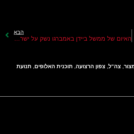
הבא
האיום של ממשל ביידן באמברגו נשק על ישראל נועד לסייע לקמלה האריס בבחירות
צור
,
צה"ל
,
צפון הרצועה
,
תוכנית האלופים
,
תנועת