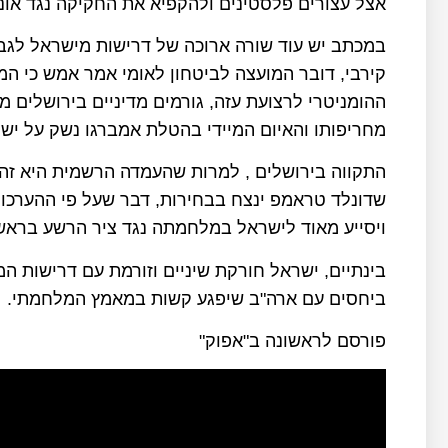
אצל עצורים פלסטינים ולהקפיא את החקיקה נגד אונר
במכתב יש עוד שורה ארוכה של דרישות מישראל לגבי 
קירבי, דובר המועצה לביטחון לאומי אמר אמש כי ה
ההומניטרי לרצועת עזה, גורמים מדיניים בירושלים
מחריפותו והאיום המיידי בהטלת אמברגו נשק על יש
התקווה בירושלים , למרות שהעמדה הרשמית היא זה
שדונלד טראמפ ינצח בבחירות, דבר שעל פי ההערכו
ויסייע מאוד לישראל במלחמתה נגד ציר הרשע בראשו
בינתיים, ישראל חורקת שיניים וזורמת עם דרישות 
ביחסים עם ארה"ב שיפגע קשות במאמץ המלחמתי.
פורסם לראשונה ב"אפוק"