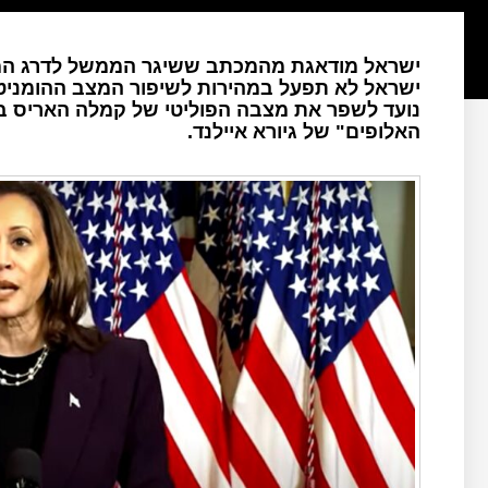
ישראל מודאגת מהמכתב ששיגר הממשל לדרג המדי
ישראל לא תפעל במהירות לשיפור המצב ההומניטר
נועד לשפר את מצבה הפוליטי של קמלה האריס במ
האלופים" של גיורא איילנד.