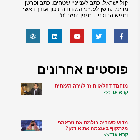
קול ישראל, כתב לענייניי שטחים, כתב ופרשן
מדיני, פרשן לענייני המזרח התיכון ועורך ראשי
ומגיש התוכנית 'מגזין המזה"ת'.
פוסטים אחרונים
מוחמד דחלאן חוזר לזירה העזתית
קרא עוד>>
מדוע סעודיה בולמת את טראמפ
מלתקוף בעוצמה את איראן?
קרא עוד>>