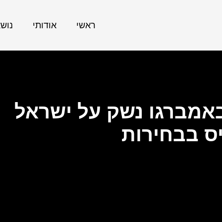
ראשי
אודותי
נוש
באמברגו נשק על ישראל
ס בבחירות