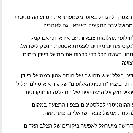
 תצטרך להגדיל באופן משמעותי את הסיוע ההומניטרי
ממשל ערב התקיפה באיראן וגם לאחריה.
חילופי מהלומות צבאיות עם איראן וכי אם קמלה
ר הממשל עלול לנקוט צעדים מיידים לעצירת אספקת הנשק לישראל,
טחון תעשה הכל כדי לרצות את ממשל ביידן בימים
צועה.
יני בגלל שיש תחושה של חוסר אמון בממשל ביידן
וכי ביצוע "תוכנית האלופים" של גיורא איטילנד עלול
פיע חזק על המצביעים של המפלגה הדמוקרטית.
ההומניטרי לפלסטינים בצפון הרצועה במקום
להקמת ממשל צבאי ישראלי ברצועת עזה.
דרישה מישראל לאפשר ביקורים של הצלב האדום