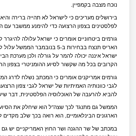
נוכח מצבה בקמפיין.
בירושלים מעריכים כי לישראל לא תהייה ברירה והיא
לפלסטינים בצפון הרצועה כדי להימנע ממשבר עם ה
גורמים ביטחוניים אומרים כי ישראל עלולה להיגרר ל
האריס תנצח בבחירות ב-5 בנובמב
ישראל איננה יכולה להמר על גורלה ולכן מערכת הבי
הקרובים בכל מה שקשור לסיוע ההומניטרי בצפון הר
גורמים אמריקנים אומרים כי המכתב נשלח לדרג המד
לגבי כוונותיה האמיתיות של ישראל לגבי צפון הרצועה 
להביא להרעבה של האוכלוסיה הפלסטינית, דבר שיש
הממשל גם מתנגד לכך שצה"ל הוא שיחלק את הסיוע 
הארגונים הבינלאומיים, הוא רואה בכך שלב מקדים 
במכתב של שר ההגנה ושר החוץ האמריקניים יש גם 