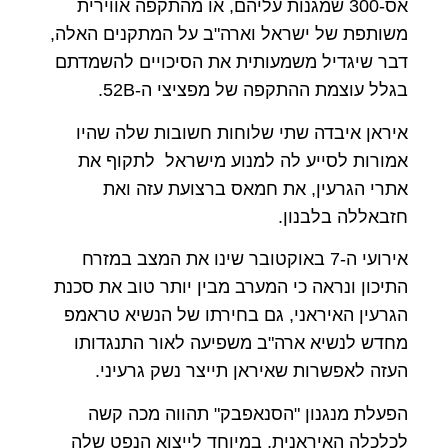
אס-300 שמגנות עליהם, או מהתקפה אווירית
משותפת של ישראל וארה"ב על המתקנים האלה,
דבר שיגדיל משמעותית את הסיכויים להשמדתם
בגלל עוצמת ההתקפה של מפציצי ה-52B.
איראן איבדה שתי שלוחות חשובות שלה שהיו
אמורות לסייע לה למנוע מישראל לתקוף את
אתרי הגרעין, את חמאס ברצועת עזה ואת
חזבאללה בלבנון.
אירועי ה-7 באוקטובר שינו את המצב במזרח
התיכון ונראה כי המערב מבין יותר טוב את סכנת
הגרעין האיראני, גם בחירתו של הנשיא טראמפ
מחדש לנשיא ארה"ב משפיעה לאור התנגדותו
העזה לאפשרות שאיראן תייצר נשק גרעיני.
הפעלת מנגנון "הסנאפבק" תהווה מכה קשה
לכלכלה האיראנית, במיוחד לייצוא הנפט שלה