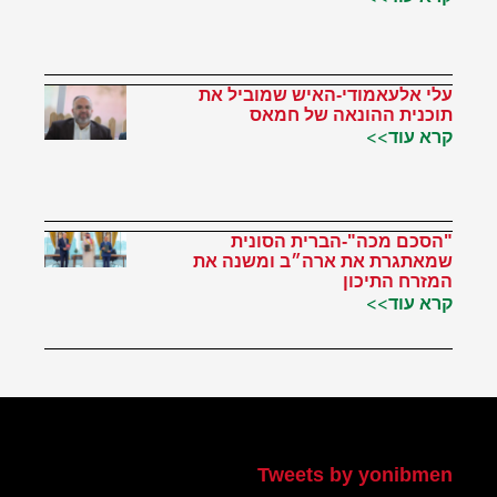
עלי אלעאמודי-האיש שמוביל את
תוכנית ההונאה של חמאס
קרא עוד>>
"הסכם מכה"-הברית הסונית
שמאתגרת את ארה״ב ומשנה את
המזרח התיכון
קרא עוד>>
הטוויטר שלי
Tweets by yonibmen