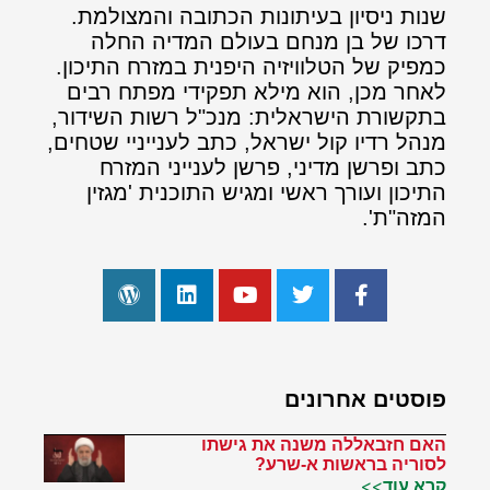
שנות ניסיון בעיתונות הכתובה והמצולמת.
דרכו של בן מנחם בעולם המדיה החלה
כמפיק של הטלוויזיה היפנית במזרח התיכון.
לאחר מכן, הוא מילא תפקידי מפתח רבים
בתקשורת הישראלית: מנכ"ל רשות השידור,
מנהל רדיו קול ישראל, כתב לענייניי שטחים,
כתב ופרשן מדיני, פרשן לענייני המזרח
התיכון ועורך ראשי ומגיש התוכנית 'מגזין
המזה"ת'.
פוסטים אחרונים
האם חזבאללה משנה את גישתו
לסוריה בראשות א-שרע?
קרא עוד>>