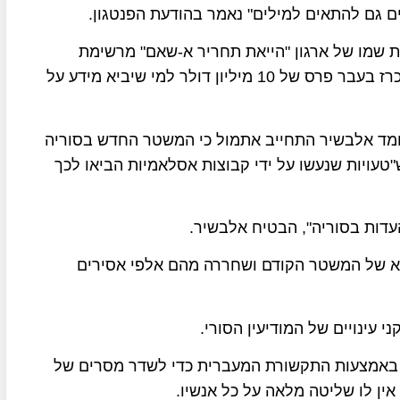
ם גם להתאים למילים" נאמר בהודעת הפנטגון.
ת שמו של ארגון "הייאת תחריר א-שאם" מרשימת
ארגוני הטרור, על ראשו של אבו מוחמד אלג'ולאני הוכרז בעבר פרס של 10 מיליון דולר למי שיביא מידע על
מד אלבשיר התחייב אתמול כי המשטר החדש בסוריה
ש"טעויות שנעשו על ידי קבוצות אסלאמיות הביאו לכך
עדות בסוריה", הבטיח אלבשיר.
 של המשטר הקודם ושחררה מהם אלפי אסירים
 עינויים של המודיעין הסורי.
ר באמצעות התקשורת המעברית כדי לשדר מסרים של
אין לו שליטה מלאה על כל אנשיו.