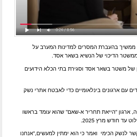
י ממשיך בהעברת המסרים למדינות המערב על
ממשטר הדיכוי של הנשיא בשאר אסד.
ון של משטר בשאר אסד וסגירת בתי הכלא הידועים
בדים עם ארגונים בינלאומיים כדי לאבטח אתרי נשק
 ארגון "הייאת תחריר א-שאם" שהוא עומד בראשו
ד חודש מרץ 2025.
ר לנשק הכימי ואמר כי הוא ימתין למעשים,"אנחנו