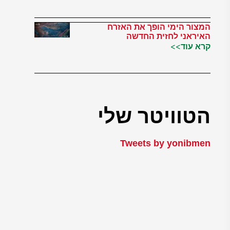
המצור הימי הופך את האזרח
האיראני לחזית החדשה
קרא עוד>>
הטוויטר שלי
Tweets by yonibmen