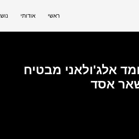
ראשי
אודותי
נוש
מד אלג'ולאני מבטיח
אר אסד