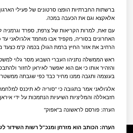
ברשתות החברתיות הופצו סרטונים של פעילי הארגון
אלאקצא וגם את הכעבה במכה.
עם זאת, למרות הקריאות של צרפת, ספרד וגרמניה
האחרונים בסוריה, מקפיד אבו מוחמד אלג'ולאני ע
הרחיב את אזור החיץ ברמת הגולן בכמה ק"מ כצעד 
ראש הממשלה נתניהו העברי השבוע מסר גלוי למשטר
והזהיר אותו כי אם הוא יאפשר לאיראן לחזור ולהתב
בעוצמה ותגבה ממנו מחיר כבד כפי שגבתה ממשטר
אלג'ולאני אמר בתגובה כי "סוריה לא תיכנס למלחמה 
חזבאללה והמליציות השיעיות הנתמכות על ידי איראן 
הערה: פורסם לראשונה ב"אפוק"
הערה: הכותב הוא מזרחן ומנכ"ל רשות השידור ל