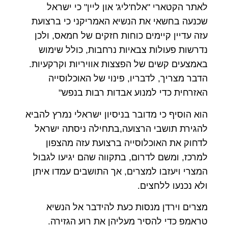
לאתר הקטארי "אלח'ליג' און ליין" כי ישראל
שכנעה בחשאי את הנשיא האמריקני כי ברצועת
עזה עדיין קיימים כוחות חזקים של חמאס, ולכן
נדרשות פעולות צבאיות נרחבות, כולל שימוש
באמצעים קשים של הפצצות אוויריות וקרקעיות.
הדבר מצריך, לדבריו, פינוי של האוכלוסייה
האזרחית כדי למנוע אבדות רבות בנפש"
הוא הוסיף כי מדובר בניסיון ישראלי נמרץ להביא
להגירת תושבי הרצועה,בתחילה ניסתה ישראל
לדחוק את האוכלוסייה ברצועת עזה מהצפון
למרכז, ומשם לדרום, בתקווה שהם יגיעו לגבול
המצרי ויעזבו למצרים, אך התושבים עמדו איתן
ולא נכנעו ללחצים.
מצרים וירדן מנסות כעת להידבר אל הנשיא
טראמפ כדי להסיר מעליהן את רוע הגזירה.