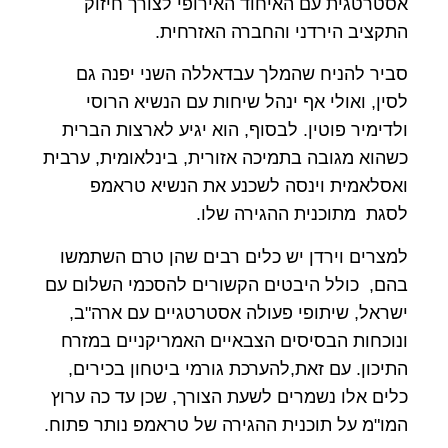
אסטרטגית עם האיחוד האירופי לצורך חיזוק
התקציב הירדני והחברה האזרחית.
סביר להניח שהמלך עבדאללה השני יפנה גם
לסין, ואולי אף ינהל שיחות עם הנשיא הרוסי
ולדימיר פוטין. לבסוף, הוא יגיע לארצות הברית
כשהוא מגובה בתמיכה אזורית, בינלאומית, ערבית
ואסלאמית וינסה לשכנע את הנשיא טראמפ
לסגת מתוכנית ההגירה שלו.
למצרים וירדן יש כלים רבים שהן טרם השתמשו
בהם, כולל היבטים הקשורים להסכמי השלום עם
ישראל, שיתופי פעולה אסטרטגיים עם ארה"ב,
ונוכחות הבסיסים הצבאיים האמריקניים במזרח
התיכון. עם זאת,להערכת גורמי ביטחון בכירים,
כלים אלו נשמרים לשעת הצורך, שכן עד כה ערוץ
המו"מ על תוכנית ההגירה של טראמפ נותר פתוח.