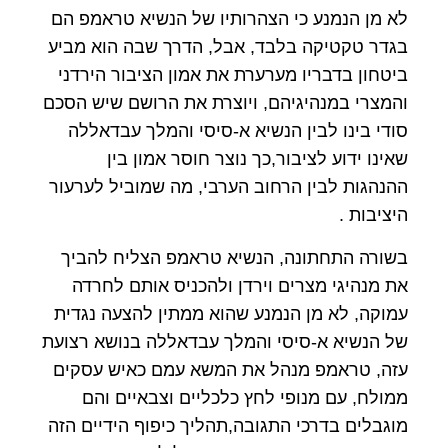
לא מן הנמנע כי הצהרותיו של הנשיא טראמפ הם
בגדר טקטיקה בלבד, אבל, הדרך שבה הוא מביע
ביטחון בדבריו מערערת את אמון הציבור הירדני
והמצרי במנהיגיהם, ויוצרת את הרושם שיש הסכם
סודי בינו לבין הנשיא א-סיסי והמלך עבדאללה
שאינו ידוע לציבור,כך נוצר חוסר אמון בין
ההנהגות לבין הרחוב הערבי, מה שמוביל לערעור
היציבות .
בשורה התחתונה, הנשיא טראמפ הצליח להביך
את מנהיגי מצרים וירדן ולהכניס אותם לחרדה
עמוקה, לא מן הנמנע שהוא ממתין להצעה נגדית
של הנשיא א-סיסי והמלך עבדאללה בנושא רצועת
עזה, טראמפ מנהל את המשא עמם כאיש עסקים
ממולח, עם מנופי לחץ כלכליים וצבאיים והם
מוגבלים בדרכי התגובה,תהליך כיפוף הידיים הזה