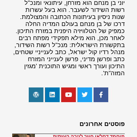
יוני בן מנחם הוא מזרחן, עיתונאי ומנכ"ל
רשות השידור לשעבר. הוא בעל עשרות
שנות ניסיון בעיתונות הכתובה והמצולמת.
דרכו של בן מנחם בעולם המדיה החלה
כמפיק של הטלוויזיה היפנית במזרח התיכון.
לאחר מכן, הוא מילא תפקידי מפתח רבים
בתקשורת הישראלית: מנכ"ל רשות השידור,
מנהל רדיו קול ישראל, כתב לענייניי שטחים,
כתב ופרשן מדיני, פרשן לענייני המזרח
התיכון ועורך ראשי ומגיש התוכנית 'מגזין
המזה"ת'.
פוסטים אחרונים
מוחמד דחלאן חוזר לזירה העזתית