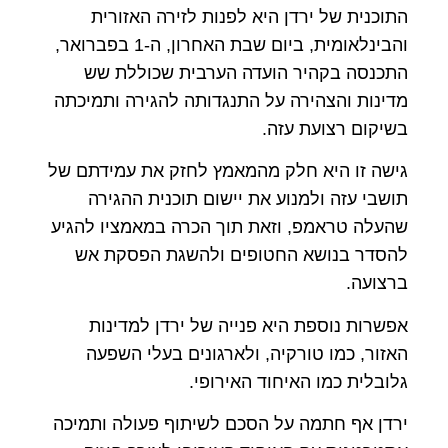
התוכנית של ירדן היא לפנות לזירה האזורית
והבינלאומית, ביום שבת האחרון, ה-1 בפברואר,
התכנסה בקהיר הועדה הערבית שכוללת שש
מדינות והצהירה על התנגדותה להגירה ותמיכתה
בשיקום רצועת עזה.
גישה זו היא חלק מהמאמץ לחזק את עמידתם של
תושבי עזה ולמנוע את יישום תוכנית ההגירה
שהעלה טראמפ, וזאת תוך הכרה במאמציו להגיע
להסדר בנושא החטופים ולהשגת הפסקת אש
ברצועה.
אפשרות נוספת היא פנייה של ירדן למדינות
האזור, כמו טורקיה, ולארגונים בעלי השפעה
גלובלית כמו האיחוד האירופי.
ירדן אף חתמה על הסכם לשיתוף פעולה ותמיכה