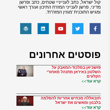
קול ישראל, כתב לענייניי שטחים, כתב ופרשן
מדיני, פרשן לענייני המזרח התיכון ועורך ראשי
ומגיש התוכנית 'מגזין המזה"ת'.
פוסטים אחרונים
פזשכיאן במלכוד-המאבק על
השלטון באיראן מתנהל מאחורי
הקלעים
קרא עוד>>
חזבאללה מכחיש אחריות להסלמה
בלבנון ומאשים את ישראל
קרא עוד>>