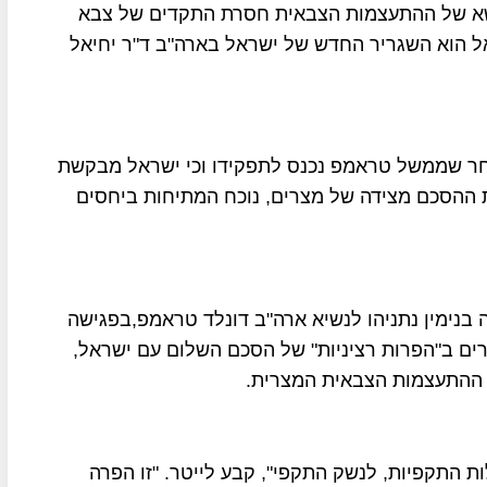
שא של ההתעצמות הצבאית חסרת התקדים של צבא
 הוא השגריר החדש של ישראל בארה"ב ד"ר יחיאל
לאחר שממשל טראמפ נכנס לתפקידו וכי ישראל מבקשת
 ההסכם מצידה של מצרים, נוכח המתיחות ביחסים
בנימין נתניהו לנשיא ארה"ב דונלד טראמפ,בפגישה
צרים ב"הפרות רציניות" של הסכם השלום עם ישראל,
ת ההתעצמות הצבאית המצרית.
ת התקפיות, לנשק התקפי", קבע לייטר. "זו הפרה