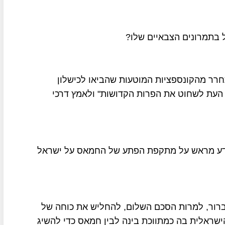
 בתמרונים הצבאיים שלו?
חרר מהקונספציות המוטעות שהביאו לכישלון
ל ה-7 באוקטובר 2023 וכי "הגיעה העת לשחוט את הפרות הקדושות" ולאמץ דרכי
 ידע מראש על מתקפת הפתע של החמאס על ישראל
 ברור, למרות הסכם השלום, להחליש את כוחה של
ישראלית בה כמתווכת בינה לבין חמאס כדי להשיג