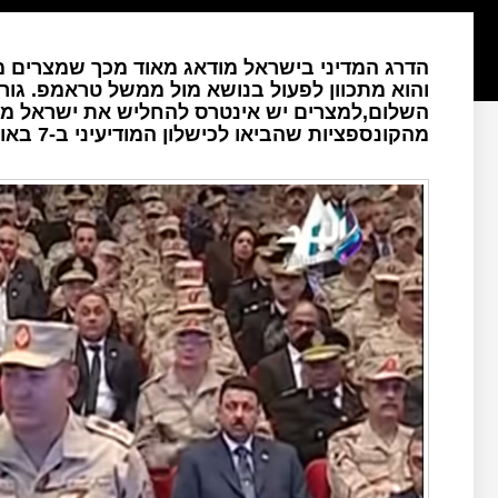
הדרג המדיני בישראל מודאג מאוד מכך שמצרים 
והוא מתכוון לפעול בנושא מול ממשל טראמפ. גורמ
השלום,למצרים יש אינטרס להחליש את ישראל מב
מהקונספציות שהביאו לכישלון המודיעיני ב-7 באוקטובר 2023.