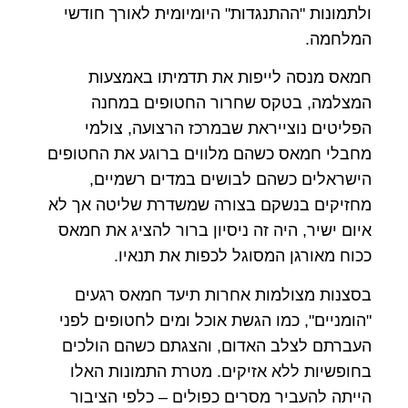
ולתמונות "ההתנגדות" היומיומית לאורך חודשי
המלחמה.
חמאס מנסה לייפות את תדמיתו באמצעות
המצלמה, בטקס שחרור החטופים במחנה
הפליטים נוצייראת שבמרכז הרצועה, צולמי
מחבלי חמאס כשהם מלווים ברוגע את החטופים
הישראלים כשהם לבושים במדים רשמיים,
מחזיקים בנשקם בצורה שמשדרת שליטה אך לא
איום ישיר, היה זה ניסיון ברור להציג את חמאס
ככוח מאורגן המסוגל לכפות את תנאיו.
בסצנות מצולמות אחרות תיעד חמאס רגעים
"הומניים", כמו הגשת אוכל ומים לחטופים לפני
העברתם לצלב האדום, והצגתם כשהם הולכים
בחופשיות ללא אזיקים. מטרת התמונות האלו
הייתה להעביר מסרים כפולים – כלפי הציבור