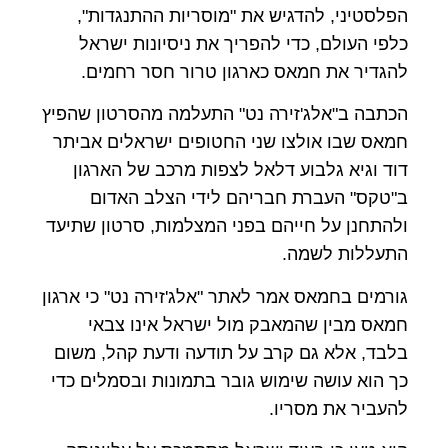
הפלסטיני, להדגיש את "מוסריות ההתנגדות",
כלפי העולם, כדי להפריך את ניסיונות ישראל
להגדיר את חמאס כארגון טרור חסר רחמים.
הכתבה ב"אלג'זירה נט" התעלמה מהסרטון שהפיץ
חמאס שבו אולצו שני החטופים ישראלים אביתר
דוד וגיא גלבוע דלאל לצפות מרכב של הארגון
ב"טקס" העברת חבריהם לידי הצלב האדום
ולהתחנן על חייהם בפני המצלמות, סרטון שתיעד
התעללות לשמה.
גורמים בחמאס אמר לאתר "אלג'זירה נט" כי ארגון
חמאס מבין שהמאבק מול ישראל אינו צבאי
בלבד, אלא גם קרב על תודעה ודעת קהל, משום
כך הוא עושה שימוש גובר בתמונות ובסמלים כדי
להעביר את מסריו.