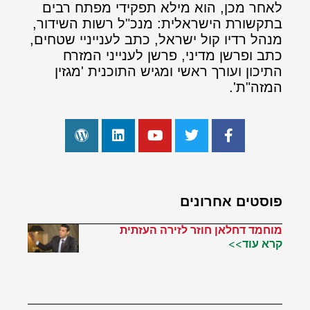
לאחר מכן, הוא מילא תפקידי מפתח רבים
בתקשורת הישראלית: מנכ"ל רשות השידור,
מנהל רדיו קול ישראל, כתב לענייניי שטחים,
כתב ופרשן מדיני, פרשן לענייני המזרח
התיכון ועורך ראשי ומגיש התוכנית 'מגזין
המזה"ת'.
פוסטים אחרונים
מוחמד דחלאן חוזר לזירה העזתית
קרא עוד>>