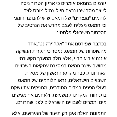
גורמים בחמאס אומרים כי ארגון הטרור ניסה
לייצר מסר שבו נראה חייל צה"ל מובס לצד
לוחמים "מנצחים" של חמאס שיש להם צד הומני
וכי חמאס מצליח לעצב מחדש את הנרטיב של
הסכסוך הישראלי פלסטיני.
בכתבה שפירסם אתר "אלג'זירה נט",אחד
מהשופרות של חמאס, נמסר כי תקרית הנשיקה
איננה אירוע חריג, אלא חלק ממערך תקשורתי
מחושב שיצר חמאס במסגרת עסקאות השבויים
האחרונות. כבר מהרגע הראשון של מסירת
השבויים הישראלים, נראו הלוחמים של חמאס
רעולי הפנים במדים מסודרים, מחזיקים את נשקם
בתנוחות המקרינות משמעת, ולעיתים אף מגישים
מים ותמרים לשבויים הישראלים לפני שחרורם.
התמונות האלה אינן רק תיעוד של האירועים, אלא