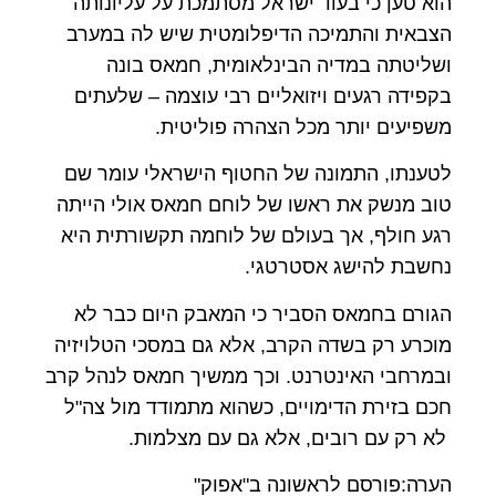
הוא טען כי בעוד ישראל מסתמכת על עליונותה
הצבאית והתמיכה הדיפלומטית שיש לה במערב
ושליטתה במדיה הבינלאומית, חמאס בונה
בקפידה רגעים ויזואליים רבי עוצמה – שלעתים
משפיעים יותר מכל הצהרה פוליטית.
לטענתו, התמונה של החטוף הישראלי עומר שם
טוב מנשק את ראשו של לוחם חמאס אולי הייתה
רגע חולף, אך בעולם של לוחמה תקשורתית היא
נחשבת להישג אסטרטגי.
הגורם בחמאס הסביר כי המאבק היום כבר לא
מוכרע רק בשדה הקרב, אלא גם במסכי הטלויזיה
ובמרחבי האינטרנט. וכך ממשיך חמאס לנהל קרב
חכם בזירת הדימויים, כשהוא מתמודד מול צה"ל
לא רק עם רובים, אלא גם עם מצלמות.
הערה:פורסם לראשונה ב"אפוק"