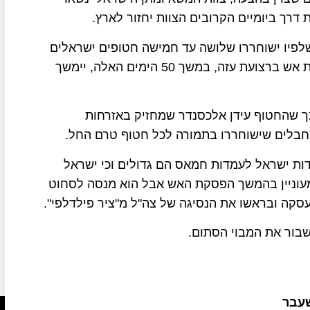
דרך ביומיים הקרובים הצוות יחזור לארץ.
שלפיו ישוחררו שלושה עד חמישה חטופים ישראלים
חיים ועוד כמה חטופים חללים, תמורת 50 ימי הפסקת אש ברצועת עזה, במשך 50 הימים האלה, יימשך
כך שהחטוף עידן אלכסנדר שמחזיק באזרחות
חבלים שישוחררו בתמורה לכל חטוף טרם החל.
מדות ישראל לעמדות חמאס הם גדולים וכי ישראל
עוניין בהמשך הפסקת האש אבל הוא מנסה לסחוט
קה ובראשו את הנסיגה של צה"ל מ"ציר פילדלפי".
שבור את המבוי הסתום.
שעבר