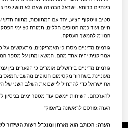
בינתיים בדוחא. ישראל הבהירה שאם לא תושג פריצת 
סטיב וויטקוף הציע, יחד עם המתווכות, מתווה חדש 
המו"מ להמשך העסקה.
גורמים מדיניים מסרו כי האמריקנים, מתעקשים על 
אמריקנית יהיה אחד מהם. המשא ומתן על מספר המ
גורמים מדיניים בירושלים אומרים כי הפערים בין ע
מעוניינת בשחרור מקסימום חטופים מהשבי,חמאס מ
את ישראל כדי להתחיל ליישם את השלב השני של העס
להערכתם, השיחות יימשכו עוד מספר ימים בניסיון ל
הערה:פורסם לראשונה ב"אפוק"
הערה: הכותב הוא מזרחן ומנכ"ל רשות השידור ל