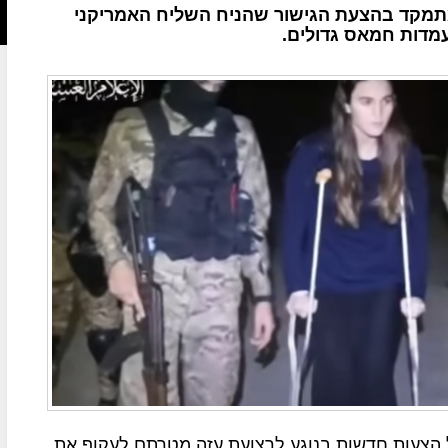
מקד בהצעת הגישור שהניח השליח האמריקני
עמדות חמאס גדולים.
 הצעות חדשות בנוגע לרצועת עזה מטרתם לעקוף את