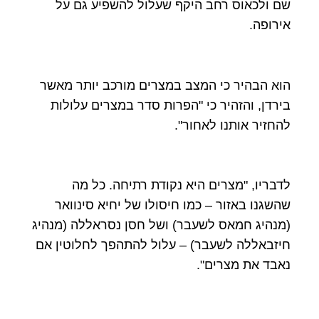
שם ולכאוס רחב היקף שעלול להשפיע גם על
אירופה.
הוא הבהיר כי המצב במצרים מורכב יותר מאשר
בירדן, והזהיר כי "הפרות סדר במצרים עלולות
להחזיר אותנו לאחור".
לדבריו, "מצרים היא נקודת רתיחה. כל מה
שהשגנו באזור – כמו חיסולו של יחיא סינוואר
(מנהיג חמאס לשעבר) ושל חסן נסראללה (מנהיג
חיזבאללה לשעבר) – עלול להתהפך לחלוטין אם
נאבד את מצרים".