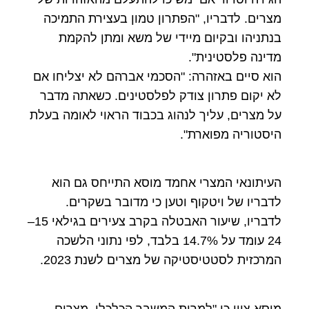
מצרים. לדבריו, "הפתרון טמון בעצירת התמיכה
בנתניהו ובקיום מיידי של משא ומתן להקמת
מדינה פלסטינית".
הוא סיים באזהרה: "הסכמי אברהם לא יצליחו אם
לא יקום פתרון צודק לפלסטינים. כשאתה מדבר
על מצרים, עליך לנהוג בכבוד הראוי לאומה בעלת
היסטוריה מפוארת".
העיתונאי המצרי אחמד מוסא התייחס גם הוא
לדבריו של ויטקוף וטען כי מדובר בשקרים.
לדבריו, שיעור האבטלה בקרב צעירים בגילאי 15–
24 עומד על 14.7% בלבד, לפי נתוני הלשכה
המרכזית לסטטיסטיקה של מצרים לשנת 2023.
מוסא ציין כי "למרות המשבר הכלכלי, מצרים