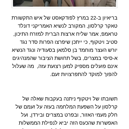
בריאיון ב-22 במרץ לפודקאסט של איש התקשורת
טאקר קרלסון, המקורב לנשיא האמריקני דונלד
טראמפ, אמר שליח ארצות הברית למזרח התיכון,
סטיב ויטקוף, כי ייתכן שיפרצו הפרות סדר נגד
יורש העצר מוחמד בן סלמאן בסעודיה ונגד הנשיא
א-סיסי במצרים, בשל תחושת הציבור שהמנהיגים
אינם פועלים מספיק למען רצועת עזה, מה שעלול
להפוך למוקד להתפרצויות זעם.
תשובתו של ויטקוף ניתנה בעקבות שאלה של
קרלסון על השפעת המלחמה בעזה על זעמם של
חלק מעמי האזור, ובפרט במצרים ובירדן, ועל
האפשרות שהכעס הזה יביא לנפילת הממשלות