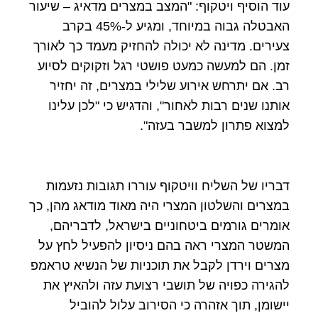
עוד הוסיף ויטקוף: "המצב במצרים מדאיג – שיעור
האבטלה גבוה במיוחד, ומגיע ל-45% בקרב
צעירים. מדינה לא יכולה להחזיק מעמד כך לאורך
זמן. הם למעשה כמעט פושטי רגל וזקוקים לסיוע
רב. אם יתרחש אירוע שלילי במצרים, זה יחזיר
אותנו שנים רבות לאחור", והדגיש כי "לכן עלינו
למצוא פתרון למשבר בעזה".
דבריו של השליח וויטקוף עוררו תגובות נזעמות
במצרים והשלטון המצרי היה מאוד מודאג מהן, כך
אומרים גורמים ביטחוניים בישראל, לדבריהם,
המשטר המצרי ראה בהם ניסיון להפעיל לחץ על
מצרים וירדן לקבל את תוכניות של הנשיא טראמפ
להגירה כפויה של תושבי רצועת עזה ולהאיץ את
יישומן, תוך אזהרה כי הסירוב עלול להוביל