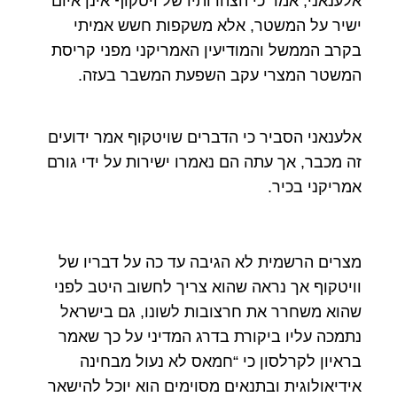
אלענאני, אמר כי הצהרותיו של ויטקוף אינן איום
ישיר על המשטר, אלא משקפות חשש אמיתי
בקרב הממשל והמודיעין האמריקני מפני קריסת
המשטר המצרי עקב השפעת המשבר בעזה.
אלענאני הסביר כי הדברים שויטקוף אמר ידועים
זה מכבר, אך עתה הם נאמרו ישירות על ידי גורם
אמריקני בכיר.
מצרים הרשמית לא הגיבה עד כה על דבריו של
וויטקוף אך נראה שהוא צריך לחשוב היטב לפני
שהוא משחרר את חרצובות לשונו, גם בישראל
נתמכה עליו ביקורת בדרג המדיני על כך שאמר
בראיון לקרלסון כי “חמאס לא נעול מבחינה
אידיאולוגית ובתנאים מסוימים הוא יוכל להישאר