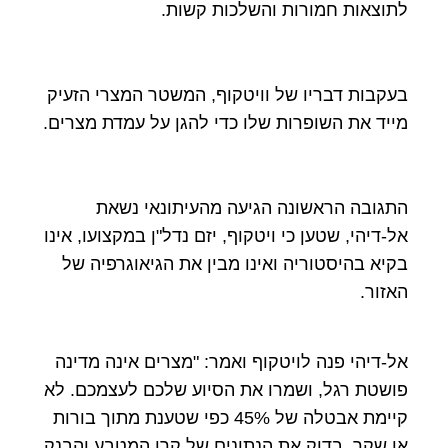
לתוצאות חמורות והשלכות קשות.
בעקבות דבריו של וויטקוף, המשטר המצרי הזעיק
מייד את השופרות שלו כדי להגן על עמדת מצרים.
התגובה הראשונה הגיעה מהעיתונאי נשאת
אל-דיהי, שטען כי ויטקוף, יזם נדל"ן במקצועו, אינו
בקיא בהיסטוריה ואינו מבין את הגיאוגרפיה של
האזור.
אל-דיהי פנה לויטקוף ואמר: "מצרים אינה מדינה
פושטת רגל, ושמרו את הסיוע שלכם לעצמכם. לא
קיימת אבטלה של 45% כפי שטענת מתוך בורות
או שקר. בדוק את הנתונים של קרן המטבע והבנק