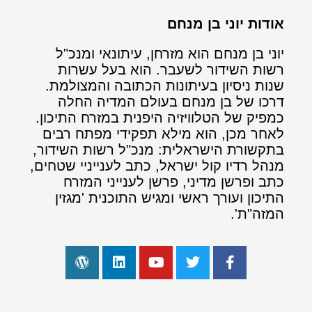
אודות יוני בן מנחם
יוני בן מנחם הוא מזרחן, עיתונאי ומנכ"ל
רשות השידור לשעבר. הוא בעל עשרות
שנות ניסיון בעיתונות הכתובה והמצולמת.
דרכו של בן מנחם בעולם המדיה החלה
כמפיק של הטלוויזיה היפנית במזרח התיכון.
לאחר מכן, הוא מילא תפקידי מפתח רבים
בתקשורת הישראלית: מנכ"ל רשות השידור,
מנהל רדיו קול ישראל, כתב לענייניי שטחים,
כתב ופרשן מדיני, פרשן לענייני המזרח
התיכון ועורך ראשי ומגיש התוכנית 'מגזין
המזה"ת'.