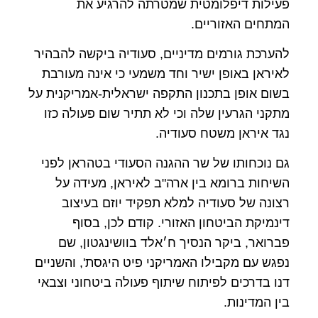
פעילות דיפלומטית שמטרתה להרגיע את
המתחים האזוריים.
להערכת גורמים מדיניים, סעודיה ביקשה להבהיר
לאיראן באופן ישיר וחד משמעי כי אינה מעורבת
בשום אופן בתכנון התקפה ישראלית-אמריקנית על
מתקני הגרעין שלה וכי לא תתיר שום פעולה כזו
נגד איראן משטח סעודיה.
גם נוכחותו של שר ההגנה הסעודי בטהראן לפני
השיחות ברומא בין ארה"ב לאיראן, מעידה על
רצונה של סעודיה למלא תפקיד יוזם בעיצוב
דינמיקת הביטחון האזורי. קודם לכן, בסוף
פברואר, ביקר הנסיך ח׳אלד בוושינגטון, שם
נפגש עם מקבילו האמריקני פיט היגסת', והשניים
דנו בדרכים לפיתוח שיתוף פעולה ביטחוני וצבאי
בין המדינות.