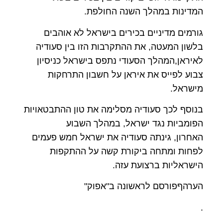
המדינות במהלך השנה החולפת.
גורמים מדיניים בכירים בישראל לא אוהבים
בלשון המעטה, את ההתקרבות הזו בין סעודיה
לאיראן,המהלך הסעודי נתפס בישראל כניסיון
צבוע לפייס את איראן על חשבון התרחקות
מישראל.
בנוסף לכך סעודיה מסלימה את טון ההתבטאויות
הפומביות נגד ישראל, במהלך השבוע
האחרון, גינתה סעודיה את ישראל חמש פעמים
לפחות ומתחה ביקורת קשה על ההתקפות
הישראליות ברצועת עזה.
הערהףפורסם לראשונה ב"אפוק"
.