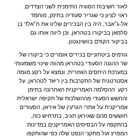
לאור חשיבות הסוגיה התימנית לשני הצדדים,
ראוי לציון כי שגריר סעודיה בתימן, מוחמד
אל-ג׳אבר, היה בין הבכירים שליוו את ח׳אלד בן
סלמאן בביקורו בטהראן, וכן ליווה אותו גם
בביקור הקודם בוושינגטון.
גורמים ביטחוניים בכירים אומרים כי ביקורו של
שר ההגנה הסעודי בטהראן מהווה שינוי משמעותי
במערכת היחסים האזורית, ונמצא על רקע מגמה
אסטרטגית של התקרבות בין ריאד לטהראן, על
רקע ההסלמה האמריקנית האחרונה בתימן
והחשש הסעודי מההשלכות של תקיפה ישראלית
אמריקנית על אתרי הגרעין של איראן, הסעודים
חוששים מהם שאיראן תגיב, בתרחיש כזה,
בהתקפה על הבסיסים האמריקנים במדינות
המפרץ ועל מתקני הנפט שלה כפי שהותקפו