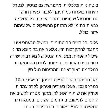
ביטחוניות וכלכליות, מתפרשת גם כניסיון לנטרל
חזיתות בוערות כמו תימן ולעבור לאיזון חדש
המבוסס על שותפות במקום עימות. כל הסלמה
צבאית בתימן לא תתנתק מהשיקולים של עימות
אזורי כולל.
על פי הגורמים הביטחוניים, ממשל טראמפ אינו
מתנגד להתקרבות הזו, אלא רואה בה מוצא מדיני
שיכול להפחית ממנו את הנטל של מעורבות ישירה
בסכסוכים האזוריים, במיוחד לנוכח ההתמקדות
במלחמה באוקראינה והמתיחות מול סין.
מאז חתימת הסכם הפיוס ביניהן בבייג'ינג ב-10
במרץ 2023, פעלו סעודיה ואיראן לקרב עמדות
ולחזק את שיתוף הפעולה, מתוך מטרה להשיב את
היחסים לתיקונם בתחומים השונים. במסגרת זו
התקיימו חילופי ביקורים בין בכירים בשתי