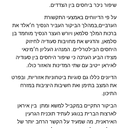
שיפור ניכר ביחסים בין הצדדים.
על פי הדיווחים באמצעי התקשורת
הערביים,במהלך הביקור העביר הנסיך ח׳אלד את
ברכות המלך סלמאן ויורש העצר הנסיך מוחמד בן
סלמאן, והדגיש את מחויבות סעודיה לחיזוק
היחסים הבילטרליים. המנהיג העליון ח׳מינאי
מצידו הביע הערכה כי שיפור היחסים בין סעודיה
לאיראן ייטיב עם שתי המדינות והאזור כולו.
הדיונים כללו גם סוגיות ביטחוניות אזוריות, ובפרט
את המצב בתימן ואת חשיבות היציבות במזרח
התיכון.
הביקור התקיים במקביל למשא ומתן בין איראן
לארצות הברית בנוגע לעתיד תוכנית הגרעין
האיראנית, מה שמעיד על הקשר הרחב יותר של