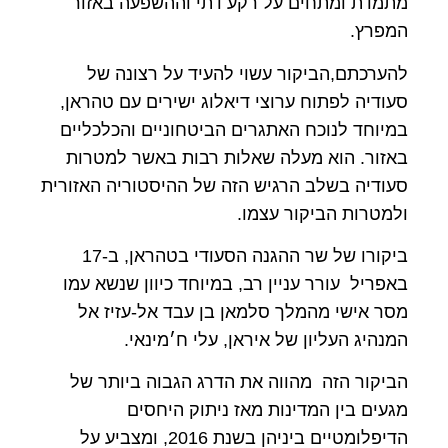
מתמדת ומתחים על רקע דתי וההשפעה באזור
המפרץ.
להערכתם,הביקור עשוי להעיד על רצונה של
סעודיה לפתוח ערוצי דיאלוג ישירים עם טהראן,
במיוחד לנוכח האתגרים הביטחוניים והכלכליים
באזור. הוא מעלה שאלות רבות באשר למטרות
סעודיה בשלב הרגיש הזה של ההיסטוריה האזורית
ולמטרות הביקור עצמו.
ביקורו של שר ההגנה הסעודי בטהראן, ב-17
באפריל עורר עניין רב, במיוחד כיוון שנשא עמו
מסר אישי מהמלך סלמאן בן עבד אל-עזיז אל
המנהיג העליון של איראן, עלי ח׳מינאי.
הביקור הזה מהווה את הדרג הגבוה ביותר של
מגעים בין המדינות מאז ניתוק היחסים
הדיפלומטיים ביניהן בשנת 2016, ומצביע על