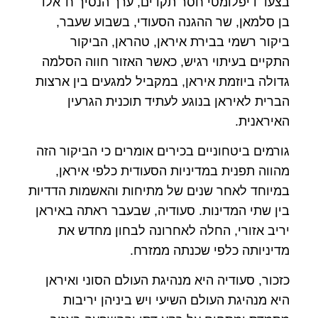
בצעד דיפלומטי חסר תקדים, ערך הנסיך ח׳אלד
בן סלמאן, שר ההגנה הסעודי, בשבוע שעבר,
ביקור רשמי בבירת איראן, טהראן, הביקור
התקיים בעיתוי רגיש, כאשר האזור חווה הסלמה
גדולה ביוזמת איראן, במקביל למגעים בין ארצות
הברית לאיראן בנוגע לעתיד תוכנית הגרעין
האיראנית.
גורמים ביטחוניים בכירים אומרים כי הביקור הזה
מהווה תפנית במדיניות הסעודית כלפי איראן,
במיוחד לאחר שנים של מתיחות והאשמות הדדיות
בין שתי המדינות. סעודיה, שבעבר ראתה באיראן
יריב אזורי, החלה לאחרונה לבחון מחדש את
מדיניותה כלפי שכנתה ממזרח.
כזכור, סעודיה היא מנהיגת העולם הסוני ואיראן
היא מנהיגת העולם השיעי ויש ביניהן יריבות