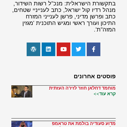
בתקשורת הישראלית: מנכ"ל רשות השידור,
מנהל רדיו קול ישראל, כתב לענייניי שטחים,
כתב ופרשן מדיני, פרשן לענייני המזרח
התיכון ועורך ראשי ומגיש התוכנית 'מגזין
המזה"ת'.
פוסטים אחרונים
מוחמד דחלאן חוזר לזירה העזתית
קרא עוד>>
מדוע סעודיה בולמת את טראמפ