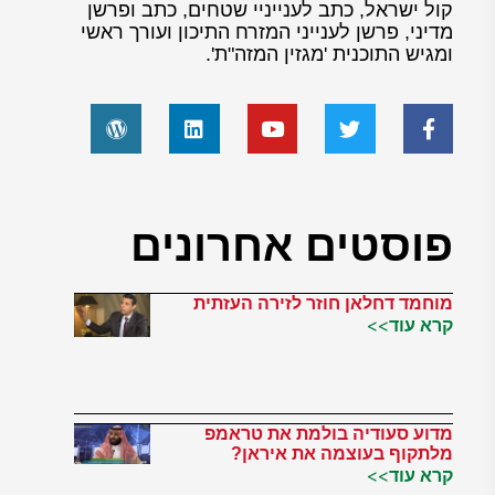
קול ישראל, כתב לענייניי שטחים, כתב ופרשן
מדיני, פרשן לענייני המזרח התיכון ועורך ראשי
ומגיש התוכנית 'מגזין המזה"ת'.
פוסטים אחרונים
מוחמד דחלאן חוזר לזירה העזתית
קרא עוד>>
מדוע סעודיה בולמת את טראמפ
מלתקוף בעוצמה את איראן?
קרא עוד>>