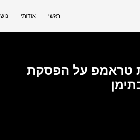
ראשי
אודותי
נוש
 טראמפ על הפסקת
תימן