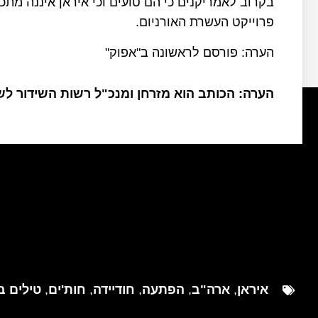
בקרוב לאמריקנים כי הם טועים וכי איראן איננה מתכו
פרוייקט העשרת האורניום.
הערה: פורסם לראשונה ב"אפוק"
הערה: הכותב הוא מזרחן ומנכ"ל רשות השידור ל
איראן
,
ארה"ב
,
הפתעה
,
חודיידה
,
חות'ים
,
טילים ב