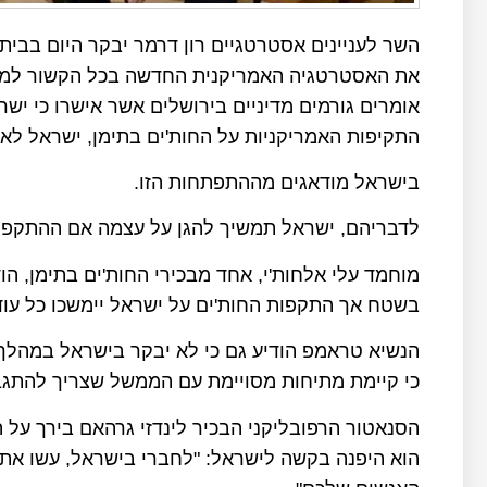
השר לעניינים אסטרטגיים רון דרמר יבקר היום בבית 
את האסטרטגיה האמריקנית החדשה בכל הקשור למאבק
אומרים גורמים מדיניים בירושלים אשר אישרו כי 
התקיפות האמריקניות על החות'ים בתימן, ישראל לא
בישראל מודאגים מההתפתחות הזו.
לדבריהם, ישראל תמשיך להגן על עצמה אם ההתקפות
מוחמד עלי אלחות'י, אחד מבכירי החות'ים בתימן, ה
בשטח אך התקפות החות'ים על ישראל יימשכו כל עו
הנשיא טראמפ הודיע גם כי לא יבקר בישראל במהלך 
כי קיימת מתיחות מסויימת עם הממשל שצריך להתגב
הוא היפנה בקשה לישראל: "לחברי בישראל, עשו את 