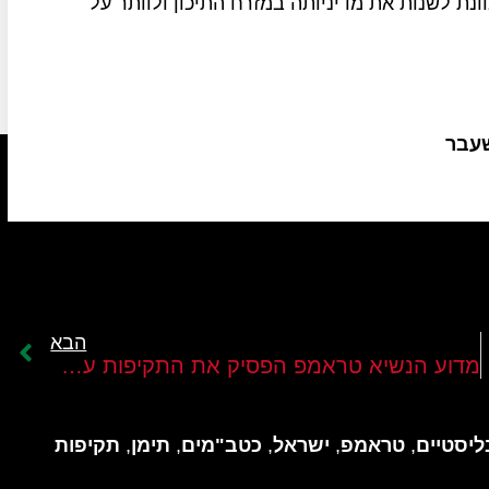
ונת לשנות את מדיניותה במזרח התיכון ולוותר על
שעבר
הבא
מדוע הנשיא טראמפ הפסיק את התקיפות על החותים?
ליסטיים
,
טראמפ
,
ישראל
,
כטב"מים
,
תימן
,
תקיפות