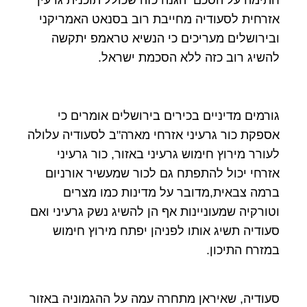
חתימה על הסכם הגנה כזה שכולל תוכנית גרעין
אזרחית לסעודיה מחייבת רוב בסנאט האמריקני
ובירושלים מעריכים כי הנשיא טראמפ יתקשה
להשיג רוב כזה ללא הסכמת ישראל.
גורמים מדיניים בכירים בירושלים אומרים כי
אספקת כור גרעיני אזרחי מארה"ב לסעודיה עלולה
לעורר מירוץ חימוש גרעיני באזור, כור גרעיני
אזרחי יכול להתפתח גם לכור שמעשיר אורניום
ברמה צבאית,מדובר על מדינות כמו מצרים
וטורקיה שמעוניינות אף הן להשיג נשק גרעיני ואם
סעודיה תשיג אותו לפניהן יפתח מירוץ חימוש
במזרח התיכון.
סעודיה, שאיראן מתחרה עמה על ההגמוניה באזור