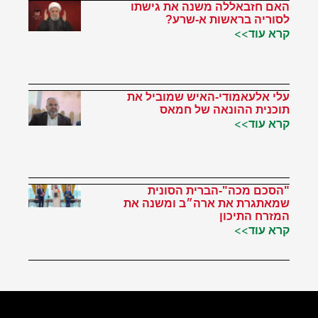
האם חזבאללה משנה את גישתו
לסוריה בראשות א-שרע?
קרא עוד>>
עלי אלעאמודי-האיש שמוביל את
תוכנית ההונאה של חמאס
קרא עוד>>
"הסכם מכה"-הברית הסונית
שמאתגרת את ארה״ב ומשנה את
המזרח התיכון
קרא עוד>>
הטוויטר שלי