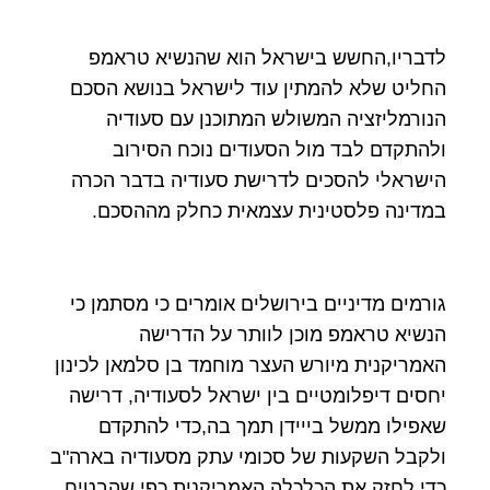
לדבריו,החשש בישראל הוא שהנשיא טראמפ
החליט שלא להמתין עוד לישראל בנושא הסכם
הנורמליזציה המשולש המתוכנן עם סעודיה
ולהתקדם לבד מול הסעודים נוכח הסירוב
הישראלי להסכים לדרישת סעודיה בדבר הכרה
במדינה פלסטינית עצמאית כחלק מההסכם.
גורמים מדיניים בירושלים אומרים כי מסתמן כי
הנשיא טראמפ מוכן לוותר על הדרישה
האמריקנית מיורש העצר מוחמד בן סלמאן לכינון
יחסים דיפלומטיים בין ישראל לסעודיה, דרישה
שאפילו ממשל בייידן תמך בה,כדי להתקדם
ולקבל השקעות של סכומי עתק מסעודיה בארה"ב
כדי לחזק את הכלכלה האמריקנית כפי שהבטיח