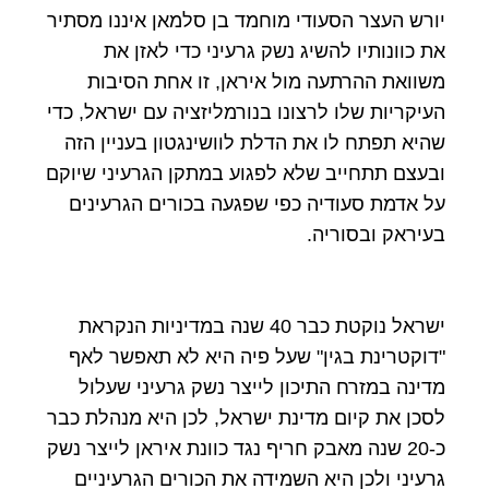
יורש העצר הסעודי מוחמד בן סלמאן איננו מסתיר
את כוונותיו להשיג נשק גרעיני כדי לאזן את
משוואת ההרתעה מול איראן, זו אחת הסיבות
העיקריות שלו לרצונו בנורמליזציה עם ישראל, כדי
שהיא תפתח לו את הדלת לוושינגטון בעניין הזה
ובעצם תתחייב שלא לפגוע במתקן הגרעיני שיוקם
על אדמת סעודיה כפי שפגעה בכורים הגרעינים
בעיראק ובסוריה.
ישראל נוקטת כבר 40 שנה במדיניות הנקראת
"דוקטרינת בגין" שעל פיה היא לא תאפשר לאף
מדינה במזרח התיכון לייצר נשק גרעיני שעלול
לסכן את קיום מדינת ישראל, לכן היא מנהלת כבר
כ-20 שנה מאבק חריף נגד כוונת איראן לייצר נשק
גרעיני ולכן היא השמידה את הכורים הגרעיניים