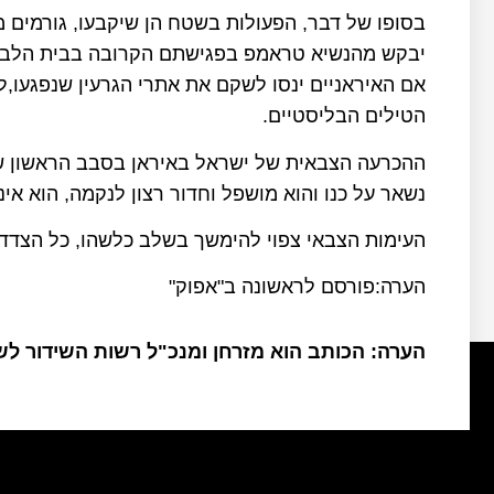
בסופו של דבר, הפעולות בשטח הן שיקבעו, גורמים מ
יבקש מהנשיא טראמפ בפגישתם הקרובה בבית הלבן מ
אם האיראניים ינסו לשקם את אתרי הגרעין שנפגעו,ל
הטילים הבליסטיים.
ההכרעה הצבאית של ישראל באיראן בסבב הראשון ש
נשאר על כנו והוא מושפל וחדור רצון לנקמה, הוא אינ
העימות הצבאי צפוי להימשך בשלב כלשהו, כל הצד
הערה:פורסם לראשונה ב"אפוק"
הערה: הכותב הוא מזרחן ומנכ"ל רשות השידור ל