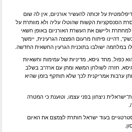
פלומטית על זכותה להעשיר אורניום, אין לה שום
להסרת הסנסקציות הקשות שהוטלו עליה ולא מוותרת על
למחתרת וליישם את העשרת האורניום באופן חשאי
שק", דהיינו פיתוח מרעום הפצצה הגרעינית, יימשך
לו במלחמה ישולבו בתוכנית הגרעין החשאית החדשה.
א כפול, מחד גיסא, מדיניות של עמימות וחשאיות
גיסא, חזרה לשולחן המשא ומתן עם ארה"ב בשלב
תן ערבות אמריקנית לכך שלא תותקף בזמן שהיא
ישראלית ניצחון בפני עצמו, וטוענת כי המטרה
.
סטרטגיים בעוד ישראל חותרת לצמצם את האיום
ן.