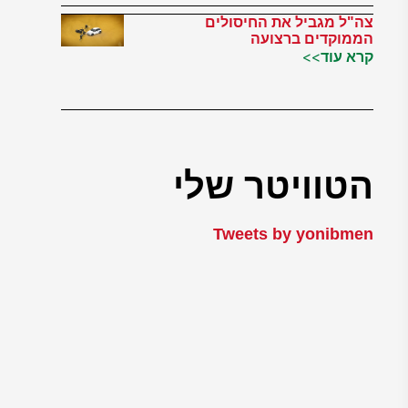
צה"ל מגביל את החיסולים
הממוקדים ברצועה
קרא עוד>>
הטוויטר שלי
Tweets by yonibmen