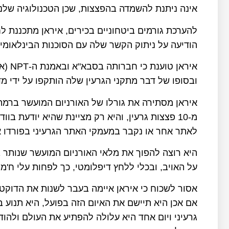
אינה ניתנת להשמדה בהפצצות, שכן הטכנולוגיה שלנו
להערכת גורמים ביטחוניים בכירים, איראן מתכננת ל
הודיעה על ניתוק הקשר שלה עם הסוכנות הבינלאומית
איראן
ובסופו של דבר מתקני הגרעין שלה הותקפו על ידי מד
מ-10 פצצות גרעין, והיא רק מציינת שהיא יודעת 
לאתר אחר או נקבר במעמקי האתר הגרעיני בפורדו א
היא רוצה להפוך את מלאי האורניום המועשר שנותר ב
על האויב, ובכלי ללחץ דיפלומטי, כך לפחות עלי ח'מי
אסור לשכוח כי איראן איימה בעבר לשנות את הדוקטר
אם אכן היא תיישם את האיום הזה בפועל, היא תנוע ב
גרעיני ויום אחד היא עלולה להפתיע את העולם ולהודי