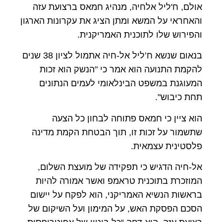
אולם, ח'ליל אלחיה, מנהיג חמאס ברצועת עזה
והאחראי על המשא ומתן הציג את עקרונות הארגון
והפירוש שלו לתוכנית האמריקנית.
בנאום שנשא ח’ליל אל-חיה אתמול לציון 38 שנים
להקמת התנועה הוא אמר כי "הנשק הוא זכות
המעוגנת במשפט הבינלאומי לעמים הנתונים
תחת כיבוש".
הוא ציין כי חמאס פתוחה לבחון כל הצעה
שתשמור על זכות זו, תוך הבטחת הקמת מדינה
פלסטינית עצמאית.
אל-חיה הדגיש כי תפקידה של מועצת השלום,
המוזכרת בתוכנית טראמפ ואשר אמורה להיות
בראשות הנשיא האמריקני, הוא לפקח על יישום
הסכם הפסקת האש, על המימון ועל השיקום של