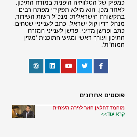
כמפיק של הטלוויזיה היפנית במזרח התיכון.
לאחר מכן, הוא מילא תפקידי מפתח רבים
בתקשורת הישראלית: מנכ"ל רשות השידור,
מנהל רדיו קול ישראל, כתב לענייניי שטחים,
כתב ופרשן מדיני, פרשן לענייני המזרח
התיכון ועורך ראשי ומגיש התוכנית 'מגזין
המזה"ת'.
פוסטים אחרונים
מוחמד דחלאן חוזר לזירה העזתית
קרא עוד>>