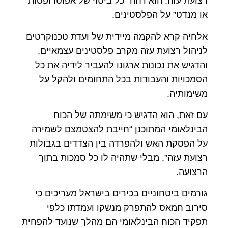
רצועת עזה. הוא דחה “כל ביטוי של אפוטרופסות
או מנדט” על הפלסטינים.
אלחיה קרא להקמה מיידית של ועדת טכנוקרטים
לניהול רצועת עזה מקרב פלסטינים עצמאיים,
והדגיש את נכונות ארגונו להעביר לידיה את כל
הסמכויות והעבודות בכל התחומים ולהקל על
משימותיה.
עם זאת, הוא הדגיש כי משימתה של הכוח
הבינלאומי המתוכנן “חייבת להצטמצם לשמירה
על הפסקת האש ולהפרדה בין הצדדים בגבולות
רצועת עזה”, מבלי שתהיה לו כל סמכות בתוך
הרצועה.
גורמים ביטחוניים בכירים בישראל מעריכים כי
סירוב חמאס להתפרק מנשקו ועמדתו כלפי
תפקיד הכוח הבינלאומי הם מהלך שנועד להפחית