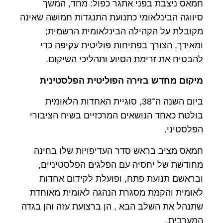
חמאס ניצבת בפני אתגר כפול: מחד, המשך
סיווגה הבינלאומי כתנועת התנגדות חמושה שאינה
מקובלת על הקהילה הבינלאומית הרשמית;
ומאידך, הצורך בפתיחות פוליטית עקיפה כדי
להבטיח את זרימת הסיוע ותהליכי השיקום.
מיקום מחדש בזירה הפוליטית הפלסטינית
ביום השנה ה־38, סוגיית האחדות הלאומית
בולטת כאחד הנושאים המרכזיים בשיח הציבורי
הפלסטיני.
חמאס מציב בראש סדר העדיפויות שלו בחינה
מחודשת של יחסיה עם הפלגים הפלסטיניים,
ובראשם תנועת פתח, ופועלת לקידום אחדות
לאומית והקמת מסגרת הנהגה לאומית מאוחדת
שתנהל את השלב הבא , הן ברצועת עזה והן בגדה
המערבית.