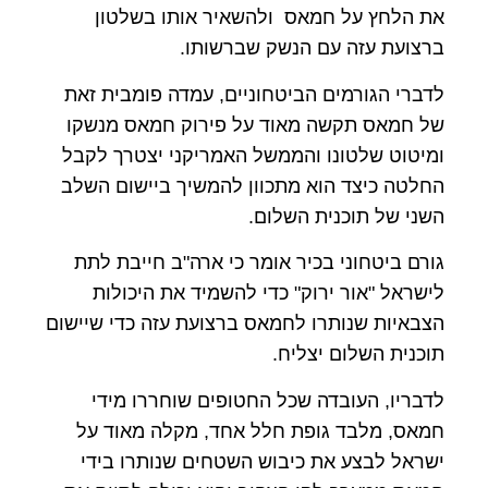
את הלחץ על חמאס ולהשאיר אותו בשלטון
ברצועת עזה עם הנשק שברשותו.
לדברי הגורמים הביטחוניים, עמדה פומבית זאת
של חמאס תקשה מאוד על פירוק חמאס מנשקו
ומיטוט שלטונו והממשל האמריקני יצטרך לקבל
החלטה כיצד הוא מתכוון להמשיך ביישום השלב
השני של תוכנית השלום.
גורם ביטחוני בכיר אומר כי ארה"ב חייבת לתת
לישראל "אור ירוק" כדי להשמיד את היכולות
הצבאיות שנותרו לחמאס ברצועת עזה כדי שיישום
תוכנית השלום יצליח.
לדבריו, העובדה שכל החטופים שוחררו מידי
חמאס, מלבד גופת חלל אחד, מקלה מאוד על
ישראל לבצע את כיבוש השטחים שנותרו בידי