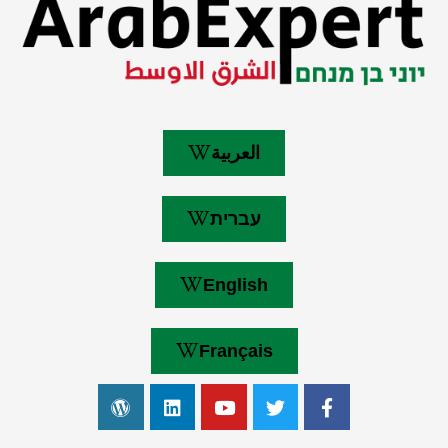
العربية
עברית
English
Français