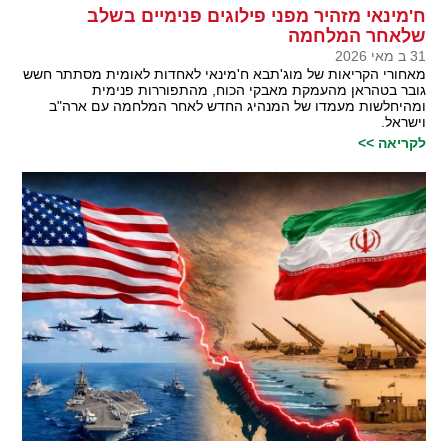
ח'מינאי מזהיר מפני פילוגים פנימיים בשלב
שלאחר המלחמה
31 ב מאי 2026
מאחורי הקריאות של מוג'תבא ח'מינאי לאחדות לאומית מסתתר חשש
גובר בטהראן מהעמקת מאבקי הכוח, מהתפוררות פנימית
ומהיחלשות מעמדו של המנהיג החדש לאחר המלחמה עם ארה"ב
וישראל.
לקריאה >>