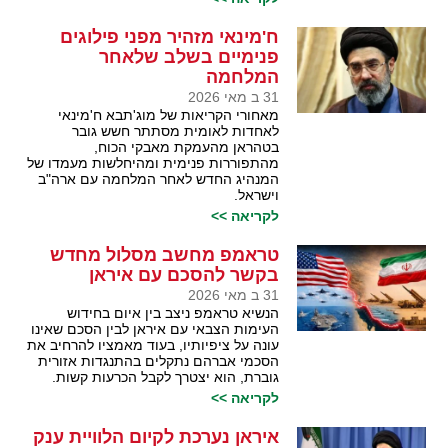
ח'מינאי מזהיר מפני פילוגים
פנימיים בשלב שלאחר
המלחמה
31 ב מאי 2026
מאחורי הקריאות של מוג'תבא ח'מינאי
לאחדות לאומית מסתתר חשש גובר
בטהראן מהעמקת מאבקי הכוח,
מהתפוררות פנימית ומהיחלשות מעמדו של
המנהיג החדש לאחר המלחמה עם ארה"ב
וישראל.
לקריאה >>
טראמפ מחשב מסלול מחדש
בקשר להסכם עם איראן
31 ב מאי 2026
הנשיא טראמפ ניצב בין איום בחידוש
העימות הצבאי עם איראן לבין הסכם שאינו
עונה על ציפיותיו, בעוד מאמציו להרחיב את
הסכמי אברהם נתקלים בהתנגדות אזורית
גוברת, הוא יצטרך לקבל הכרעות קשות.
לקריאה >>
איראן נערכת לקיום הלוויית ענק