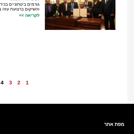
גורמים ביטחוניים בכי
והשיקום ברצועת עזה 
לקריאה >>
4
3
2
1
מפת אתר