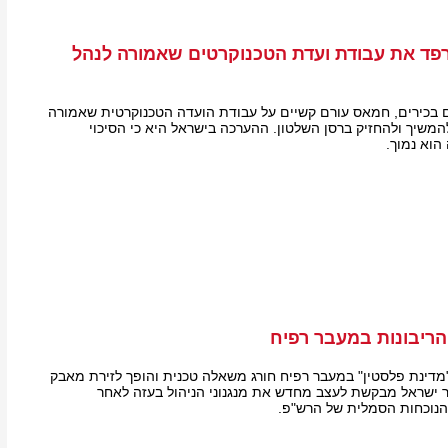
ד את עבודת ועדת הטכנוקרטים שאמורה לנהל
ים בכירים, חמאס עורם קשיים על עבודת הועדה הטכנוקרטית שאמורה
המשיך ולהחזיק ברסן השלטון. ההערכה בישראל היא כי הסיכוי
וא נמוך.
ריבונות במעבר רפיח
דינת פלסטין" במעבר רפיח חורג משאלה טכנית והופך לזירת מאבק
שר ישראל מבקשת לעצב מחדש את מנגנוני הניהול בעזה לאחר
נוכחות הסמלית של הרש"פ.