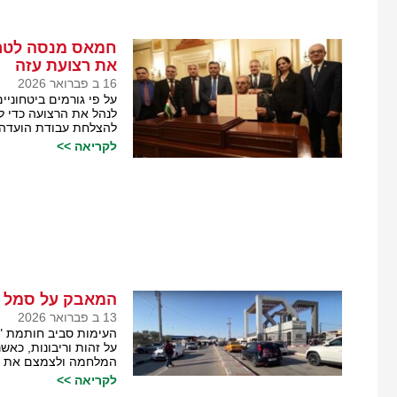
חמאס מנסה לטרפ
את רצועת עזה
16 ב פברואר 2026
על פי גורמים ביטחוני
לנהל את הרצועה כדי ל
להצלחת עבודת הועדה ה
לקריאה >>
המאבק על סמל ה
13 ב פברואר 2026
העימות סביב חותמת "מ
על זהות וריבונות, כא
המלחמה ולצמצם את ה
לקריאה >>