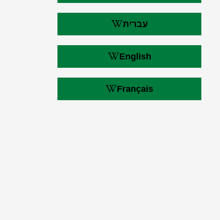
עברית
English
Français