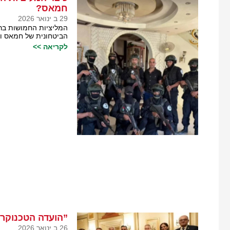
חמאס?
29 ב ינואר 2026
המליציות החמושות בר
הביטחונית של חמאס ומ
לקריאה >>
”הועדה הטכנוקרט
26 ב ינואר 2026