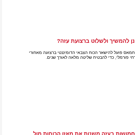
ן להמשיך ולשלוט ברצועת עזה?
ן חמאס פועל להישאר הכוח הצבאי הדומיננטי ברצועה מאחורי
חי פורמלי, כדי להבטיח שליטה מלאה לאורך שנים.
חמושות בעזה משנות את מאזן הכוחות מול