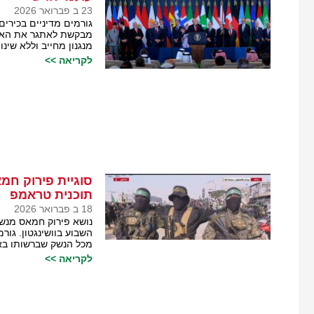
23 ב פברואר 2026
גורמים מדיניים בכירי
מבקשת לאתגר את האו״
מנגנון מחייב וללא שי
לקריאה >>
סוגיית פירוק ח
תוכנית טראמפ
18 ב פברואר 2026
נושא פירוק חמאס מנשק
השבוע בוושינגטון. גור
מכל הנשק שברשותו באו
לקריאה >>