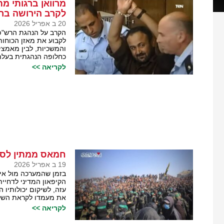
מרוואן ברגותי מ
לקרב הירושה בר
20 ב אפריל 2026
לקבוע את מאזן הכוחות
והמשכיות, לבין מאמצי
כחלופה הנהגתית בעלת 
לקריאה >>
חמאס ממתין לסי
19 ב אפריל 2026
בזמן שהמערכה מול איר
הקיפאון המדיני לדחיית
עזה, לשיקום יכולותיו
את מעמדו לקראת השלב
לקריאה >>