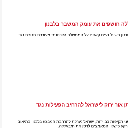
לה חושפים את עומק המשבר בלבנון
גון השיח' נעים קאסם על הממשלה הלבנונית מעוררת תגובת נגד
אור ירוק לישראל להרחיב הפעילות נגד
ני תקיפות בביירות, ישראל נערכת להרחבת המבצע בלבנון בתיאום
קע כישלון המאמצים לרסן את חזבאללה.