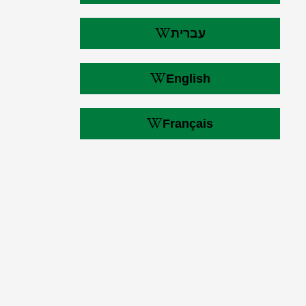
עברית
English
Français