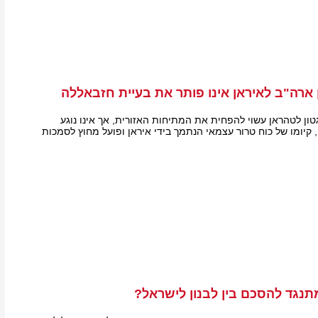
 ארה"ב לאיראן אינו פותר את בעיית חזבאללה
גטון לטהראן עשוי להפחית את המתיחות האזורית, אך אינו נוגע
קיומו של כוח טרור עצמאי הנתמך בידי איראן ופועל מחוץ לסמכות
נגד להסכם בין לבנון לישראל?