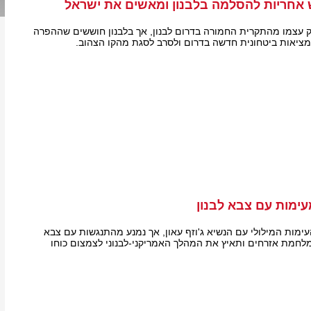
אחריות להסלמה בלבנון ומאשים את ישראל
 עצמו מהתקרית החמורה בדרום לבנון, אך בלבנון חוששים שההפרה
ציאות ביטחונית חדשה בדרום ולסרב לסגת מהקו הצהוב.
ימות עם צבא לבנון
מות המילולי עם הנשיא ג'וזף עאון, אך נמנע מהתנגשות עם צבא
לחמת אזרחים ותאיץ את המהלך האמריקני-לבנוני לצמצום כוחו