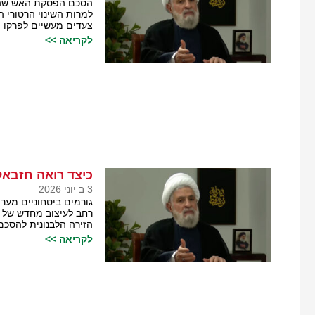
הסכם הפסקת האש שהושג
למרות השינוי הרטורי 
צעדים מעשיים לפרקו מ
לקריאה >>
כיצד רואה חזבאל
3 ב יוני 2026
גורמים ביטחוניים מער
רחב לעיצוב מחדש של ה
הזירה הלבנונית להסכ
לקריאה >>