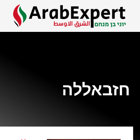
חזבאללה