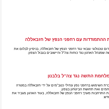
 ההתמודדות עם רחפני הנפץ של חזבאללה
ום טכנולוגי וצבאי נגד רחפני הנפץ של חזבאללה, בניסיון לבלום את
נהל הארגון נגד כוחות צה"ל והיישובים בגבול הצפון.
לחמת התשה נגד צה"ל בלבנון
ת השימוש ברחפני נפץ ונחילי כטב"מים על ידי חזבאללה במטרה
מים ואת תחושת הביטחון בצפון.
 התרחבות מערך רחפני הנפץ של חזבאללה, בעוד הארגון מגביר את
דש.