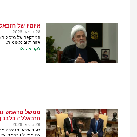
איומיו של חזבאל
28 ב מאי 2026
המתקפה של מזכ"ל האר
אזורית ובינלאומית.
לקריאה >>
ממשל טראמפ נתן 
חזבאללה בלבנון
26 ב מאי 2026
בעוד איראן מזהירה מפ
עם ממשל טראמפ ועל ר