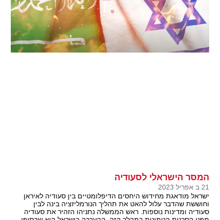
המסר הישראלי לסעודיה
21 ב אפריל 2023
ישראל מודאגת מחידוש היחסים הדיפלומטיים בין סעודיה לאיראן
וחוששת שהדבר עלול להאט את תהליך הנורמליזציה בינה לבין
סעודיה ומדינות נוספות. ראש הממשלה נתניהו הזהיר את סעודיה
מפני הסכנות הטמונות במהלך הזה, ההערכה בישראל היא שבסופו