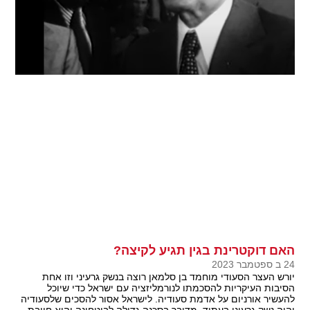
האם דוקטרינת בגין תגיע לקיצה?
24 ב ספטמבר 2023
יורש העצר הסעודי מוחמד בן סלמאן רוצה בנשק גרעיני וזו אחת
הסיבות העיקריות להסכמתו לנורמליזציה עם ישראל כדי שיוכל
להעשיר אורניום על אדמת סעודיה. לישראל אסור להסכים שלסעודיה
יהיה נשק גרעיני בעתיד, מדובר בסכנה גדולה לביטחונה והיא חייבת