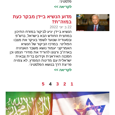
פלסטיני.
לקריאה >>
מדוע הנשיא ביידן מבקר כעת
במזה"ת?
22 ב יוני 2022
הנשיא ביידן יגיע לביקור במזרח התיכון
במחצית החודש הבא בישראל, ברש"פ
ובסעודיה שנועד לשפר בעיקר את מצבו
הפוליטי. במרכז הביקור של הנשיא
האמריקני יעמוד נושא משבר האנרגיה
בארה"ב ורצונו להוריד את מחירי הנפט וכן
הסכנה האיראנית וקידום ברית צבאית
ישראלית עם מדינות המפרץ, לא צפויה
פריצת דרך בנושא הפלסטיני.
לקריאה >>
5
4
3
2
1