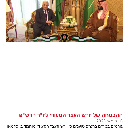
ההבטחה של יורש העצר הסעודי ליו"ר הרש"פ
16 ב מאי 2023
גורמים בכירים ברש"פ טוענים כי יורש העצר הסעודי מוחמד בן סלמאן