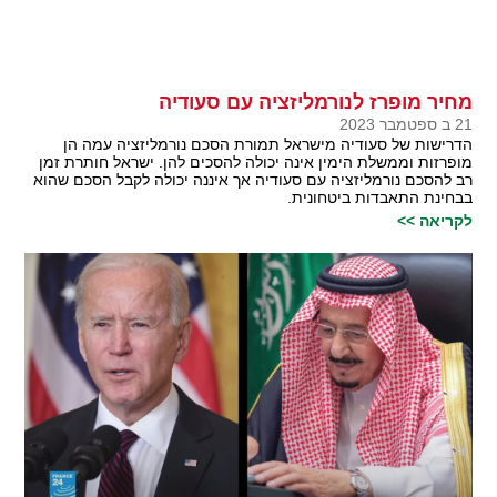
מחיר מופרז לנורמליזציה עם סעודיה
21 ב ספטמבר 2023
הדרישות של סעודיה מישראל תמורת הסכם נורמליזציה עמה הן
מופרזות וממשלת הימין אינה יכולה להסכים להן. ישראל חותרת זמן
רב להסכם נורמליזציה עם סעודיה אך איננה יכולה לקבל הסכם שהוא
בבחינת התאבדות ביטחונית.
לקריאה >>