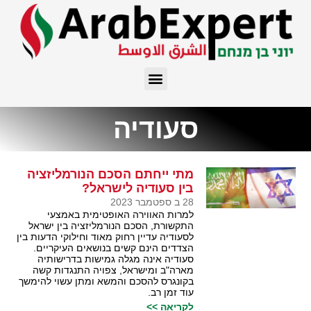
סעודיה
מתי ייחתם הסכם הנורמליזציה
בין סעודיה לישראל?
28 ב ספטמבר 2023
למרות האווירה האופטימית באמצעי
התקשורת, הסכם הנורמליזציה בין ישראל
לסעודיה עדיין רחוק מאוד וחילוקי הדעות בין
הצדדים הינם קשים בנושאים העיקריים.
סעודיה אינה מגלה גמישות בדרישותיה
מארה"ב ומישראל, צפויה התנגדות קשה
בקונגרס להסכם והמשא ומתן עשוי להימשך
עוד זמן רב.
לקריאה >>