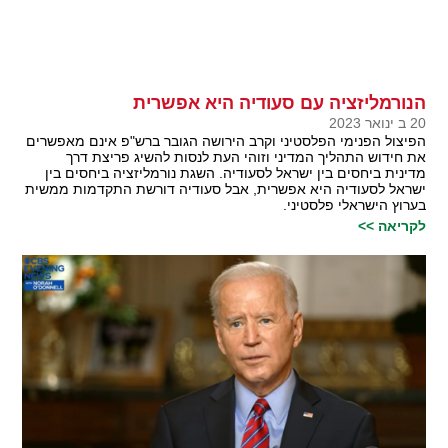
הנורמליזציה עם סעודיה היא אפשרית
20 ב ינואר 2023
הפיצול הפנימי הפלסטיני וקרב הירושה הגובר ברש"פ אינם מאפשרים
את חידוש התהליך המדיני וזוהי העת לנסות להשיג פריצת דרך
מדינית ביחסים בין ישראל לסעודיה. השגת נורמליזציה ביחסים בין
ישראל לסעודיה היא אפשרית, אבל סעודיה דורשת התקדמות ממשית
בערוץ הישראלי פלסטיני.
לקריאה >>