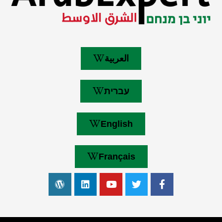
العربية
עברית
English
Français