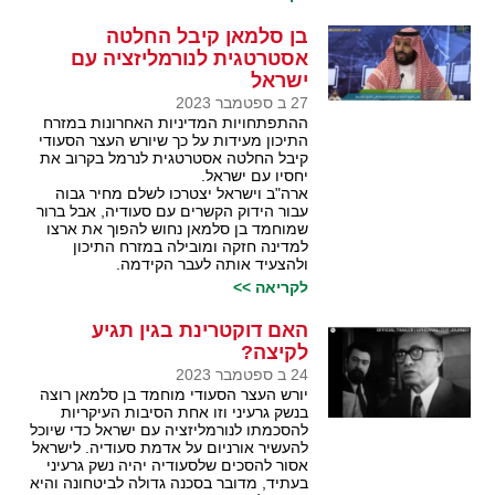
בן סלמאן קיבל החלטה
אסטרטגית לנורמליזציה עם
ישראל
27 ב ספטמבר 2023
ההתפתחויות המדיניות האחרונות במזרח
התיכון מעידות על כך שיורש העצר הסעודי
קיבל החלטה אסטרטגית לנרמל בקרוב את
יחסיו עם ישראל.
ארה"ב וישראל יצטרכו לשלם מחיר גבוה
עבור הידוק הקשרים עם סעודיה, אבל ברור
שמוחמד בן סלמאן נחוש להפוך את ארצו
למדינה חזקה ומובילה במזרח התיכון
ולהצעיד אותה לעבר הקידמה.
לקריאה >>
האם דוקטרינת בגין תגיע
לקיצה?
24 ב ספטמבר 2023
יורש העצר הסעודי מוחמד בן סלמאן רוצה
בנשק גרעיני וזו אחת הסיבות העיקריות
להסכמתו לנורמליזציה עם ישראל כדי שיוכל
להעשיר אורניום על אדמת סעודיה. לישראל
אסור להסכים שלסעודיה יהיה נשק גרעיני
בעתיד, מדובר בסכנה גדולה לביטחונה והיא