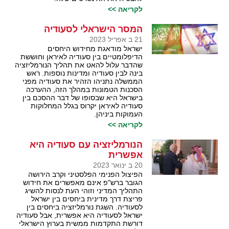
לקריאה >>
המסר הישראלי לסעודיה
21 ב אפריל 2023
ישראל מודאגת מחידוש היחסים
הדיפלומטיים בין סעודיה לאיראן וחוששת
שהדבר עלול להאט את תהליך הנורמליזציה
בינה לבין סעודיה ומדינות נוספות. ראש
הממשלה נתניהו הזהיר את סעודיה מפני
הסכנות הטמונות במהלך הזה, ההערכה
בישראל היא שבסופו של דבר ההסכם בין
סעודיה לאיראן יקרוס בגלל המחלוקות
העמוקות ביניהן.
לקריאה >>
הנורמליזציה עם סעודיה היא
אפשרית
20 ב ינואר 2023
הפיצול הפנימי הפלסטיני וקרב הירושה
הגובר ברש"פ אינם מאפשרים את חידוש
התהליך המדיני וזוהי העת לנסות להשיג
פריצת דרך מדינית ביחסים בין ישראל
לסעודיה. השגת נורמליזציה ביחסים בין
ישראל לסעודיה היא אפשרית, אבל סעודיה
דורשת התקדמות ממשית בערוץ הישראלי