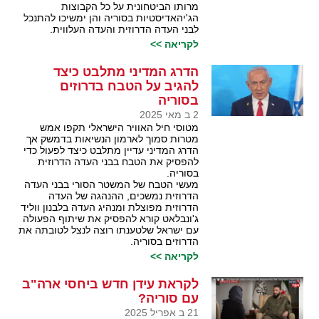
מרותו הביטחונית על כל הקבוצות
הג'יהאדיסטיות בסוריה והן ימשיכו להתנכל
לבני העדה הדרוזית והעדה העלווית.
לקריאה >>
הדרג המדיני מתלבט כיצד
להגיב על הטבח בדרוזים
בסוריה
2 ב מאי 2025
מטוסי חיל האוויר הישראלי תקפו אמש
מטרות סמוך לארמון הנשיאות בדמשק אך
הדרג המדיני עדיין מתלבט כיצד לפעול כדי
להפסיק את הטבח בבני העדה הדרוזית
בסוריה.
מעשי הטבח של המשטר הסורי בבני העדה
הדרוזית נמשכים, ההנהגה של העדה
הדרוזית מפוצלת ומנהיג העדה בלבנון ווליד
ג'ונבלאט קורא להפסיק את שיתוף הפעולה
עם ישראל שלטענתו רוצה לנצל לטובתה את
הדרוזים בסוריה.
לקריאה >>
לקראת עידן חדש ביחסי ארה"ב
עם סוריה?
21 ב אפריל 2025