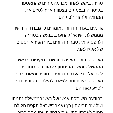
טריף, ביקש לאחר מכן מהמוחים שהתאספו
בקיסריה ובצמתים בצפון הארץ לסיים את
המחאה ולחזור לבתיהם.
גורמים בעדה הדרוזית אומרים כי גוברת הדרישה
מממשלת ישראל להתערב בנעשה בסוריה
ולהפסיק את טבח הדרוזים בידי הג'יהאדיסטים
של אלג'ולאני.
העדה הדרוזית מצפה ודורשת בתקיפות מראש
הממשלה ומשר הביטחון לעמוד בהבטחותיהם
להגן על בני העדה הדרוזית בסוריה ומאות מבני
העדה הביעו נכונות לצאת ולהילחם בסוריה כדי
לסייע לאחיהם.
בהודעה משותפת אמש של ראש הממשלה נתניהו
ושל שר הביטחון כץ נאמר:"ישראל תקפה הלילה
סמוך לארמון הנשיאות בדמשק, זהו מסר ברור