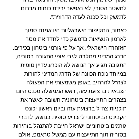
למשטר הסורי, לא נאפשר ירידת כוחות מדרום
לדמשק וכל סכנה לעדה הדרוזית".
כאמור, התקיפות הישראליות היו אמנם סמוך
לארמון הנשיאות בדמשק כדי לחדד את מסר
האזהרה הישראלי, אך על פי גורמי ביטחון בכירים,
הדרג המדיני מתלבט לגבי אופי התגובה בסוריה,
התגובה תגיע אך הנושא לא הוכרע עדיין סופית
במיוחד נוכח הכוונה של הדרג המדיני להורות
לצה"ל להרחיב באופן משמעותי את הפעולה
הצבאית ברצועת עזה, ראש הממשלה מכנס היום
בצהרים התייעצות ביטחונית חשובה לאשר את
תוכניות צה"ל ברצועת עזה וביום ראשון יכונס
הקבינט הביטחוני להכריע סופית בנושא, לדברי
גורמים ביטחוניים ישראל חייבת להתנהל בזהירות
בסוריה תוך התייעצות עם ממשל טראמפ, אולם