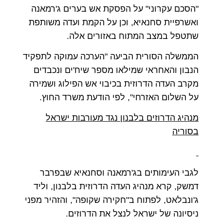
"הסכם עקרוני" על הפסקת אש בערים ג'רמאנה
ואשרפיית סחנאיא, וכן על הקמת ועדה משותפת
שתטפל במצב המתוח באזורים אלה.
הממשלה הסורית הביעה "הערכה עמוקה לתפקיד
הנבון והאחראי שמילאו מספר שיח'ים ונכבדים
מקרב העדה הדרוזית בכיבוי אש הפילוג ושמירה
על השלום האזרחי", לפי הודעת משרד החוץ.
מנהיג הדרוזים בלבנון נגד מעורבות ישראל
בסוריה
לגבי העימותים בג'רמאנה וסחנאיא שבפרבר
דמשק, קרא מנהיג העדה הדרוזית בלבנון, וליד
ג'ונבלאט, לפתוח ב"חקירה שקופה", והזהיר מפני
ניסיונה של ישראל לנצל את הדרוזים.