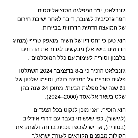
ג'ונבלאט, יו"ר המפלגה הסוציאליסטית
הפרוגרסיבית לשעבר, דיבר לאחר ישיבת חירום
של המועצה הדתית הדרוזית בביירות.
הוא טען כי "חסידיו של השיח' מואפק טריף (מנהיג
הדרוזים בישראל) מבקשים לגרור את הדרוזים
בלבנון וסוריה לעימות עם כלל המוסלמים".
ג'ונבלאט הזכיר כי ב-8 בדצמבר 2024 השתלטו
פלגים סוריים על המדינה כולה, וסיימו שלטון של
61 שנה של מפלגת הבעת', מתוכן 24 שנה בהן
שלט בשאר אל-אסד (2000–2024).
הוא הוסיף: "אני מוכן לנקוט בכל הצעדים
(לגישור), כפי שעשיתי בעבר עם דרוזי אידליב
(בסוריה), אך יש לגבש תוכנית ברורה ולשתק את
הקולות מבפנים הקוראים לעזרת ישראל."