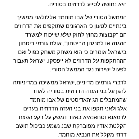
היא נחושה לסייע לדרוזים בסוריה.
הממשל הסורי של אבו מוחמד אלג'ולאני ממשיך
בינתיים לטעון כי הארגונים שתוקפים את הדרוזים
הם "קבוצות מחוץ לחוק שלא שייכות למשרד
ההגנה או למנגנון הביטחון", אולם גורמי ביטחון
בישראל אומרים כי הוא משחק משחק כפול ואם
הההתקפות על הדרוזים לא ייפסקו, ישראל תעבור
לפעול ישירות נגד הממשל הסורי.
לדברי גורמים מדיניים,ישראל ממשיכה במדיניותה
להגן על בני העדה הדרוזית בסוריה לאחר
שהמחבלים הג'יהאדיסטים של אבו מוחמד
אלג'ולאני תקפו את בני העדה הדרוזית בערים
ג'רמאנא וסחאנאיא באזור דמשק על רקע הפצת
הקלטת אודיו מפוברקת שבנ נשמע כביכול תושב
דרוזי מקלל את הנביא מוחמד.