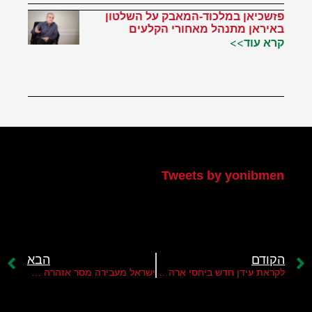
פזשכיאן במלכוד-המאבק על השלטון
באיראן מתנהל מאחורי הקלעים
קרא עוד>>
הטוויטר שלי
Tweets by yonibmen
הקודם
הבא
לקראת עידן חדש ביחסי ארה"ב עם סוריה?
ישראל מעבירה מסר אזהרה תקיף לאלג'ולאני בעניין הטבח בדרוזים