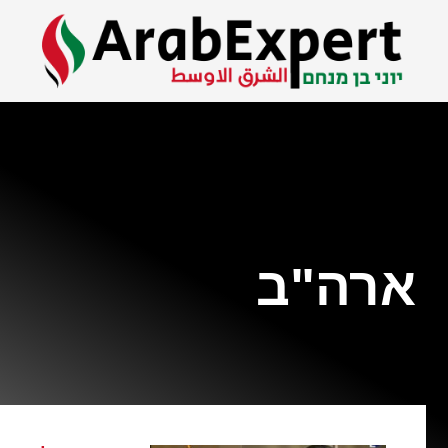
ארה"ב