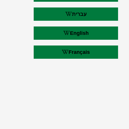
עברית
English
Français