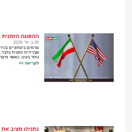
ההפוגה הזמנית ב
30 ב יולי 2026
גורמים ביטחוניים בכיר
שברירית וזמנית בלבד,
נותר בעינו, כאשר מיצ
לקריאה >>
נתניהו מציב את 