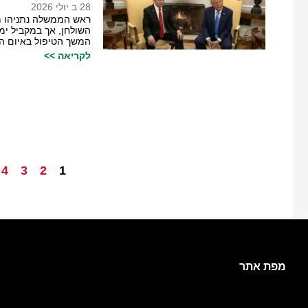
28 ב יולי 2026
ראש הממשלה נתניהו מ
השולחן, אך במקביל ימנ
המשך הטיפול באיום הא
לקריאה >>
4
3
2
1
מפת אתר