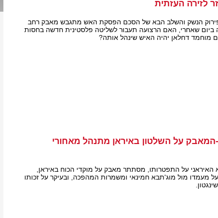
ר לזירה העזתית
פירוק הנשק והשלב הבא של הסכם הפסקת האש מתגבש מאבק רחב
ה ביום שאחרי, האם הרצועה תעבור לשליטה פלסטינית חדשה בחסות
ם מוחמד דחלאן יהיה האיש שינהל אותה?
-המאבק על השלטון באיראן מתנהל מאחורי
האיראני על התפטרותו, מסתתר מאבק על מוקדי הכוח באיראן,
ל מעמדו מול מוג'תבא חמינאי ומשמרות המהפכה, ובעיקר על זכותו
נגטון.