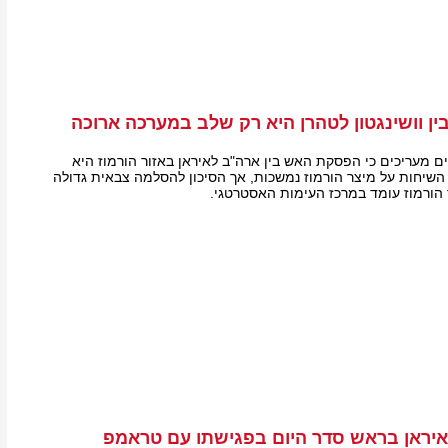
ין וושינגטון לטהרן היא רק שלב במערכה ארוכה
ים מעריכים כי הפסקת האש בין ארה"ב לאיראן באזור הורמוז היא
 השיחות על מיצר הורמוז נמשכות, אך הסיכון להסלמה צבאית גדולה
ר הורמוז עומד במרכז העימות האסטרטגי.
איראן בראש סדר היום בפגישתו עם טראמפ