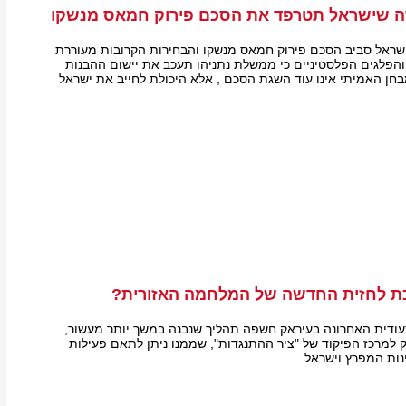
 שישראל תטרפד את הסכם פירוק חמאס מנשקו
שראל סביב הסכם פירוק חמאס מנשקו והבחירות הקרובות מעוררת
הפלגים הפלסטיניים כי ממשלת נתניהו תעכב את יישום ההבנות
חן האמיתי אינו עוד השגת הסכם , אלא היכולת לחייב את ישראל
ת לחזית החדשה של המלחמה האזורית?
ודית האחרונה בעיראק חשפה תהליך שנבנה במשך יותר מעשור,
 למרכז הפיקוד של "ציר ההתנגדות", שממנו ניתן לתאם פעילות
נות המפרץ וישראל.