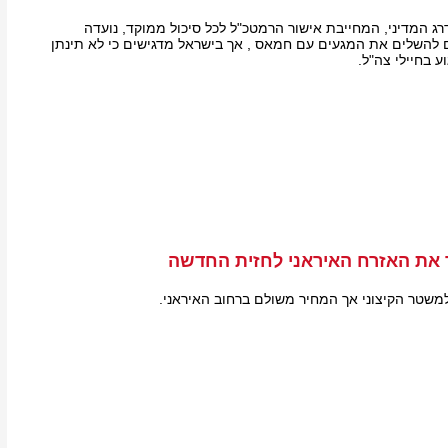
 המדיני, המחייבת אישור הרמטכ"ל לכל סיכול ממוקד, נועדה
להשלים את המגעים עם חמאס , אך בישראל מדגישים כי לא תינתן
ע בחיילי צה"ל.
 את האזרח האיראני לחזית החדשה
למשטר הקיצוני אך המחיר משולם ברחוב האיראני.