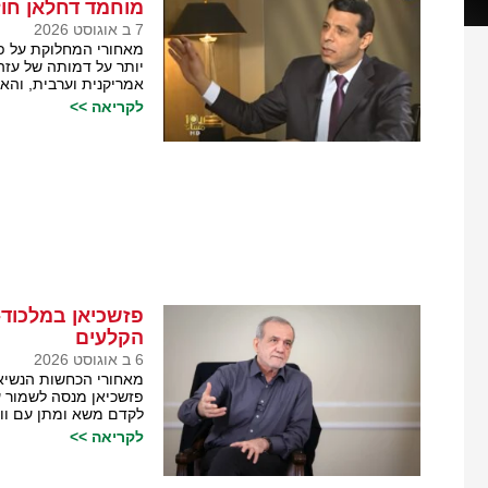
מוחמד דחלאן חוז
7 ב אוגוסט 2026
מאחורי המחלוקת על 
יותר על דמותה של עז
אמריקנית וערבית, והא
לקריאה >>
פזשכיאן במלכוד
הקלעים
6 ב אוגוסט 2026
מאחורי הכחשות הנשיא 
פזשכיאן מנסה לשמור ע
לקדם משא ומתן עם וושי
לקריאה >>