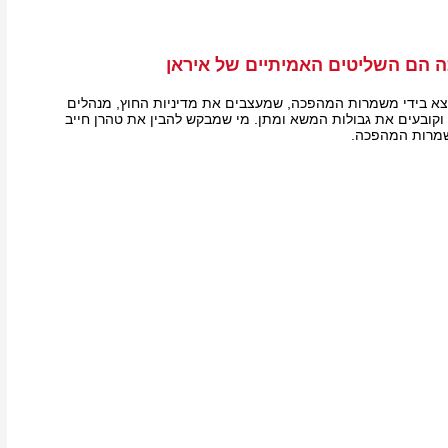
הם השליטים האמיתיים של איראן
צא בידי משמרות המהפכה, שמעצבים את מדיניות החוץ, מנהלים
קובעים את גבולות המשא ומתן. מי שמבקש להבין את טהרן חייב
שמרות המהפכה.