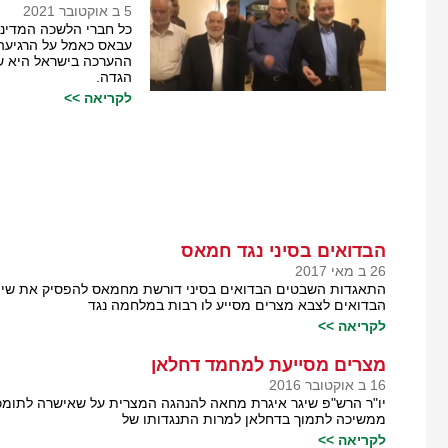
5 ב אוקטובר 2021
כל חברי הלשכה המדיני
עבאס כאמל על הרגיעה 
ההערכה בישראל היא ש
הגדה.
לקריאה >>
הבדואים בסיני נגד חמאס
26 ב מאי 2017
התאגדות השבטים הבדואים בסיני דורשת מחמאס להפסיק את שיתו
הבדואים לצבא מצרים מסייע לו רבות במלחמה נגד
לקריאה >>
מצרים מסייעת למחמד דחלאן
16 ב אוקטובר 2016
יו"ר הרש"פ שיגר איגרת מחאה להנהגה המצרית על שאישרה לתומכי
ממשיכה לתמוך בדחלאן למרות התנגדותו של
לקריאה >>