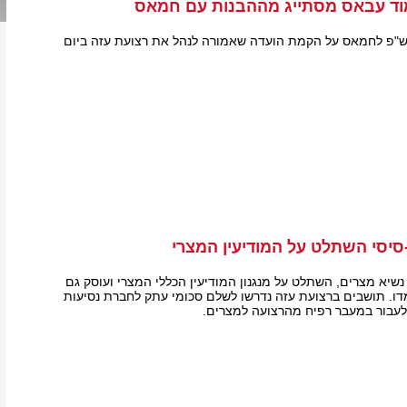
וד עבאס מסתייג מההבנות עם חמאס
ש"פ לחמאס על הקמת הועדה שאמורה לנהל את רצועת עזה ביום
סיסי השתלט על המודיעין המצרי
נשיא מצרים, השתלט על מנגנון המודיעין הכללי המצרי ועוסק גם
דו. תושבים ברצועת עזה נדרשו לשלם סכומי עתק לחברת נסיעות
לעבור במעבר רפיח מהרצועה למצרים.