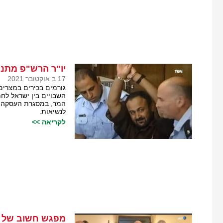
יו"ר הרש"פ מתנג
17 ב אוקטובר 2021
גורמים בכירים במצרים
השבויים בין ישראל לחמ
המר, במסגרת העסקה, ב
לנשיאות.
לקריאה >>
מפגש חשוב של 