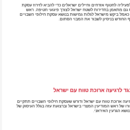
יליה לחטוף אזרחים וחיילים ישראלים כדי להביא לזירוז עסקת
 גם מתאמן בחדירות לשטח ישראל לצורך פיגועי חטיפה. ראש
כאמל ביקש מישראל לגלות גמישות בנושא עסקת חילופי השבויים
ף החודש בניסיון לשבור את המבוי הסתום.
ד לרגיעה ארוכת טווח עם ישראל
יעה ארוכת טווח עם ישראל ודורש שעסקת חילופי השבויים תתקיים
ורו של ראש המודיעין המצרי בישראל וברצועת עזה בגלל העיסוק של
ושא הגרעין האיראני.