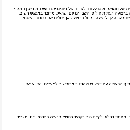
ת של חמאס הגיעו לקהיר לשורה של דיונים עם ראש המודיעין המצרי
ברצועה ועסקת חילופי השבויים עם ישראל. מדובר במפגש חשוב,
חמאס הולך לרגיעה בגבול הרצועה אך יסלים את הטרור בשטחי
ף הפעולה עם דאע"ש ולהסגיר מבוקשים למצרים. הסיוע של
 מחמד דחלאן לקיים כנס בקהיר בנושא הבעיה הפלסטינית. מצרים