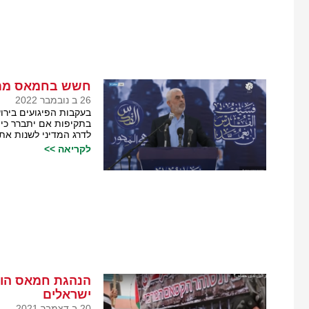
חשש בחמאס מתק
26 ב נובמבר 2022
בעקבות הפיגועים בירו
בתקיפות אם יתברר כי ה
לדרג המדיני לשנות את
לקריאה >>
הנהגת חמאס הורת
ישראלים
20 ב דצמבר 2021