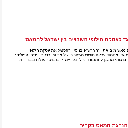
ד לעסקת חילופי השבויים בין ישראל לחמאס
 מאשימים את יו"ר הרש"פ בניסיון להכשיל את עסקת חילופי
אס. מחמוד עבאס חושש משחרורו של מרוואן ברגותי, יריבו הפוליטי
רגותי מתכנן להתמודד מולו בפריימריז בתנועת פת"ח ובבחירות
הנהגת חמאס בקהיר