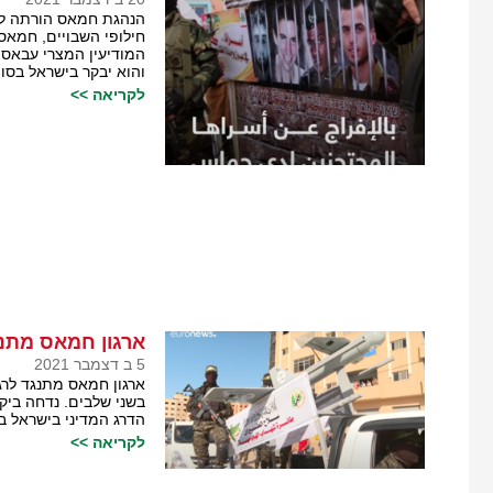
הנהגת חמאס הורתה לפע
חילופי השבויים, חמאס
המודיעין המצרי עבאס 
והוא יבקר בישראל בסו
לקריאה >>
ארגון חמאס מתנג
5 ב דצמבר 2021
ארגון חמאס מתנגד לרג
בשני שלבים. נדחה ביק
הדרג המדיני בישראל בנ
לקריאה >>