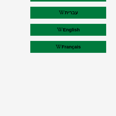
עברית
English
Français