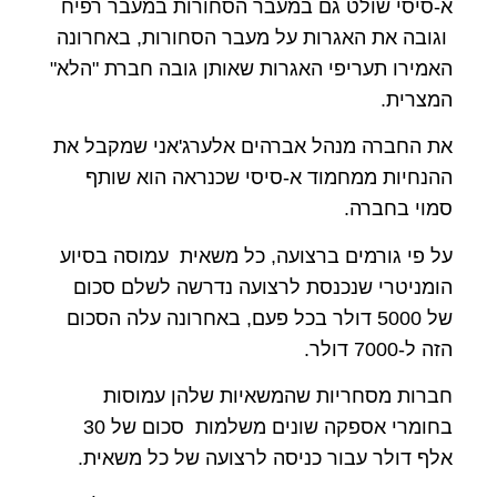
א-סיסי שולט גם במעבר הסחורות במעבר רפיח
וגובה את האגרות על מעבר הסחורות, באחרונה
האמירו תעריפי האגרות שאותן גובה חברת "הלא"
המצרית.
את החברה מנהל אברהים אלערג'אני שמקבל את
ההנחיות ממחמוד א-סיסי שכנראה הוא שותף
סמוי בחברה.
על פי גורמים ברצועה, כל משאית עמוסה בסיוע
הומניטרי שנכנסת לרצועה נדרשה לשלם סכום
של 5000 דולר בכל פעם, באחרונה עלה הסכום
הזה ל-7000 דולר.
חברות מסחריות שהמשאיות שלהן עמוסות
בחומרי אספקה שונים משלמות סכום של 30
אלף דולר עבור כניסה לרצועה של כל משאית.