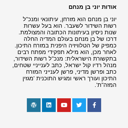
אודות יוני בן מנחם
יוני בן מנחם הוא מזרחן, עיתונאי ומנכ"ל
רשות השידור לשעבר. הוא בעל עשרות
שנות ניסיון בעיתונות הכתובה והמצולמת.
דרכו של בן מנחם בעולם המדיה החלה
כמפיק של הטלוויזיה היפנית במזרח התיכון.
לאחר מכן, הוא מילא תפקידי מפתח רבים
בתקשורת הישראלית: מנכ"ל רשות השידור,
מנהל רדיו קול ישראל, כתב לענייניי שטחים,
כתב ופרשן מדיני, פרשן לענייני המזרח
התיכון ועורך ראשי ומגיש התוכנית 'מגזין
המזה"ת'.