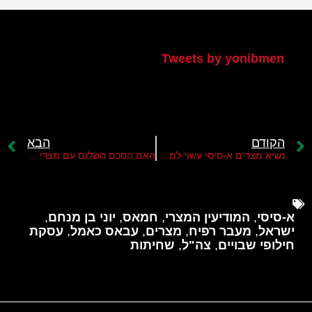
הטוויטר שלי
Tweets by yonibmen
הקודם
הבא
נשיא מצרים א-סיסי עשוי למנות לעצמו סגן
האם הסכם השלום עם מצרים בסכנה?
א-סיסי
,
המודיעין המצרי
,
חמאס
,
יוני בן מנחם
,
ישראל
,
מעבר רפיח
,
מצרים
,
עבאס כאמל
,
עסקת
חילופי שבויים
,
צה"ל
,
שחיתות