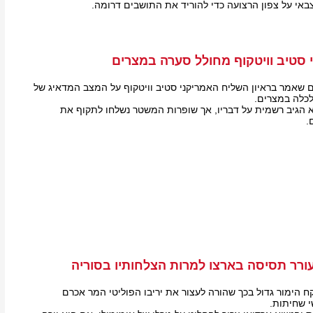
י על צפון הרצועה כדי להוריד את התושבים דרומה.
סטיב וויטקוף מחולל סערה במצרים
 שאמר בראיון השליח האמריקני סטיב וויטקוף על המצב המדאיג של
לכלה במצרים.
 הגיב רשמית על דבריו, אך שופרות המשטר נשלחו לתקוף את
.
ורר תסיסה בארצו למרות הצלחותיו בסוריה
ח הימור גדול בכך שהורה לעצור את יריבו הפוליטי המר אכרם
 שחיתות.