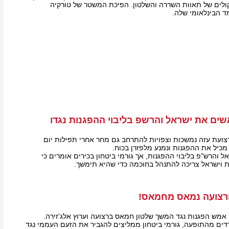
ולים של תאוות השררה והשלטון. הפיכת המשטר של טורקיה
 הבינלאומי שלה.
ים את ישראל והרשפ בליבוי ההפגנות נגדו
ועת עזה נמשכות וצפויות להתרחב גם מחר אחרי תפילות יום
מכיל את ההפגנות ונמנע מלפזרן בכוח.
והרש"פ בליבוי ההפגנות, אך גורמי ביטחון בכירים אומרים כי
 וישראל צריכה להתנהל בחוכמה כדי שהיא תימשך.
רצועה נמאס מחמאס!
 אמש הפגנות נגד המשך שלטון חמאס ברצועה וערוץ אלג'זירה.
ים מהתופעה, גורמי ביטחון ממליצים להגביר את הזעם העממי נגד