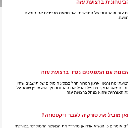
ביטחונית ברצועת עזה
עת עזה וההפגנות של התושבים נגד חמאס מגבירים את תופעת
צועה.
נות עם המפגינים נגדו ברצועת עזה
ועת עזה נרגעו וארגון הטרור החל במסע חיסולים של תושבים שהיו
ות. חמאס הנמיך פרופיל והכיל את ההפגנות אך הוא עדיין שומר על
ת האזרחית שהוא מנהל ברצועת עזה.
ן מוביל את טורקיה לעבר דיקטטורה?
לים אומרים כי הנשיא ארדואן מדרדר את המשטר הדמוקרטי בטורקיה