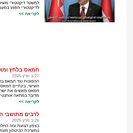
למשטר דיקטטורי משיק
לדיקטטורי תפגע במעמד
לקריאה >>
חמאס בלחץ ומאש
27 ב מרץ 2025
ההפגנות נגד חמאס ברצ
השישי, בינתיים חמאס 
חמאס מאשים את ישראל 
מדובר במחאה אותנטית
לקריאה >>
לרבים מתושבי ה
26 ב מרץ 2025
בצפון רצועת עזה החלו
במערכת הביטחון מעודד