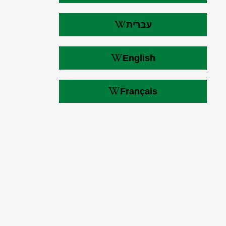
עברית
English
Français