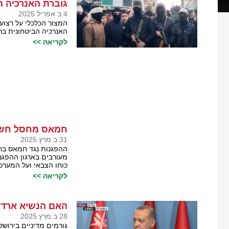
גוברת האנרכיה ה
4 ב אפריל 2025
המצור הכלכלי על רצו
האנרכיה הביטחונית בר
לקריאה >>
חמאס מחסל חשבו
31 ב מרץ 2025
ההפגנות נגד חמאס ברצ
מעורבים בארגון ההפגנ
כוחו הצבאי ועל המערכ
לקריאה >>
האם הנשיא ארדוא
28 ב מרץ 2025
גורמים מדיניים בירוש