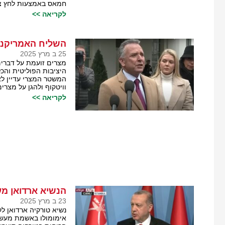
חמאס באמצעות לחץ צבא
לקריאה >>
השליח האמריקני 
25 ב מרץ 2025
מצרים זועמת על דברים
היציבות הפוליטית והכ
המשטר המצרי עדיין לא
וויטקוף ולהגן על מצרים
לקריאה >>
הנשיא ארדואן מע
23 ב מרץ 2025
נשיא טורקיה ארדואן לק
אימומולו באשמת מעשי