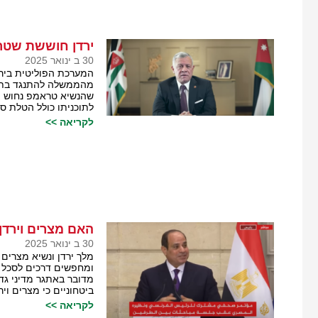
ירדן חוששת שטרא
30 ב ינואר 2025
המערכת הפוליטית ביר
מהממשלה להתנגד בתוקף
שהנשיא טראמפ נחוש מא
לתוכניתו כולל הטלת סנ
לקריאה >>
האם מצרים וירדן
30 ב ינואר 2025
מלך ירדן ונשיא מצרים
ומחפשים דרכים לסכל 
מדובר באתגר מדיני גד
ביטחוניים כי מצרים וי
לקריאה >>