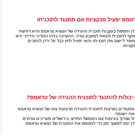
מפ יפעיל סנקציות אם תתנגד לתוכניתו
דן תוססת בעקבות תוכנית ההגירה של הנשיא טראמפ והיא דורשת
 לתוכנית ולצאת למאבק נגדה. ההערכה בדרג המדיני הירדני היא
וד ליישם את תוכניתו והוא יפעיל לחץ כבד על ירדן להסכים
קציות.
 יכולות להתנגד לתוכנית ההגירה של טראמפ?
 מתנגדים נמרצות לתוכנית ההגירה מרצועת עזה של הנשיא טראמפ
את יישומה.
ול שכרוך בעימות עם הממשל החדש, בירושלים מעריכים גורמים
רדן ינסו למשוך זמן כדי למסמס את התוכנית של הנשיא טראמפ.