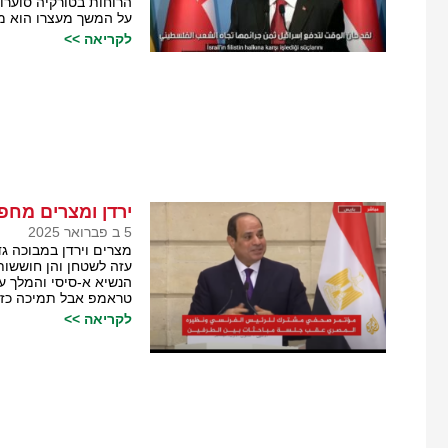
הרוחות בטורקיה סוערות
על המשך מעצרו הוא מס
לקריאה >>
ירדן ומצרים מחפ
5 ב פברואר 2025
מצרים וירדן במבוכה ג
עזה לשטחן והן חוששות
הנשיא א-סיסי והמלך ע
טראמפ אבל תמיכה כזו
לקריאה >>