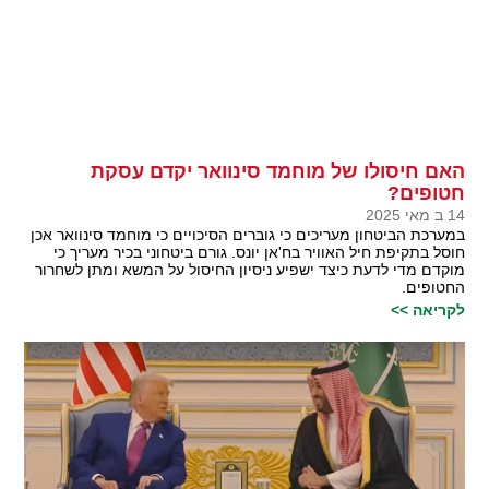
האם חיסולו של מוחמד סינוואר יקדם עסקת
חטופים?
14 ב מאי 2025
במערכת הביטחון מעריכים כי גוברים הסיכויים כי מוחמד סינוואר אכן
חוסל בתקיפת חיל האוויר בח'אן יונס. גורם ביטחוני בכיר מעריך כי
מוקדם מדי לדעת כיצד ישפיע ניסיון החיסול על המשא ומתן לשחרור
החטופים.
לקריאה >>