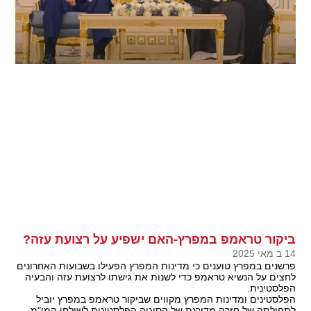
ביקור טראמפ במפרץ-האם ישפיע על רצועת עזה?
14 ב מאי 2025
פרשנים במפרץ טוענים כי מדינות המפרץ הפעילו בשבועות האחרונים
לחצים על הנשיא טראמפ כדי לשנות את גישתו לרצועת עזה והבעיה
הפלסטינית.
הפלסטינים ומדינות המפרץ מקווים שביקור טראמפ במפרץ יוביל
לתחילתה של חזרה מדורגת של הסוגיה הפלסטינית לשולחן המו"מ.