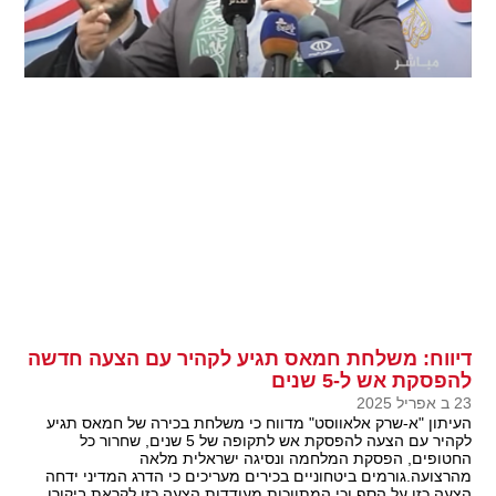
דיווח: משלחת חמאס תגיע לקהיר עם הצעה חדשה
להפסקת אש ל-5 שנים
23 ב אפריל 2025
העיתון "א-שרק אלאווסט" מדווח כי משלחת בכירה של חמאס תגיע
לקהיר עם הצעה להפסקת אש לתקופה של 5 שנים, שחרור כל
החטופים, הפסקת המלחמה ונסיגה ישראלית מלאה
מהרצועה.גורמים ביטחוניים בכירים מעריכים כי הדרג המדיני ידחה
הצעה כזו על הסף וכי המתווכות מעודדות הצעה כזו לקראת ביקורו