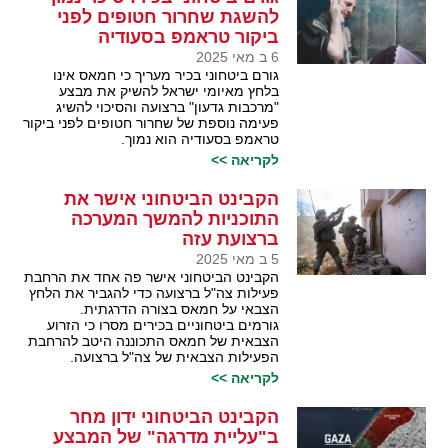
להשגת שחרור חטופים לפני
ביקור טראמפ בסעודיה
6 ב מאי 2025
גורם ביטחוני בכיר מעריך כי חמאס אינו
בלחץ מאיומי ישראל להשיק את מבצע
"מרכבות גדעון" ברצועה והסיכוי להשיג
פעימה נוספת של שחרור חטופים לפני ביקור
טראמפ בסעודיה הוא נמוך.
לקריאה >>
הקבינט הביטחוני אישר את
התוכניות להמשך המערכה
ברצועת עזה
5 ב מאי 2025
הקבינט הביטחוני אישר פה אחד את הרחבת
פעילות צה"ל ברצועה כדי להגביר את הלחץ
הצבאי על חמאס בצורה הדרגתית.
גורמים ביטחוניים בכירים מסרו כי הזרוע
הצבאית של חמאס התכוננה היטב להרחבת
הפעילות הצבאית של צה"ל ברצועה.
לקריאה >>
הקבינט הביטחוני ידון מחר
ב"עליית מדרגה" של המבצע