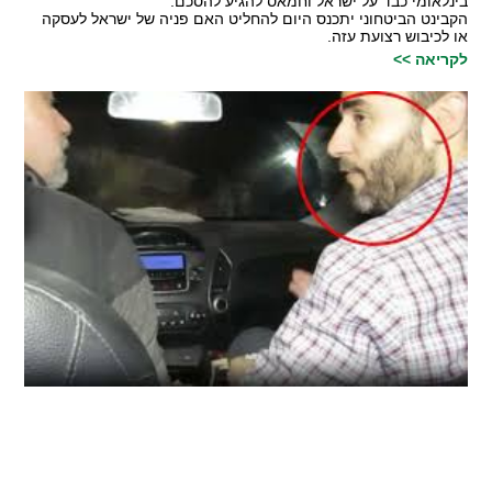
בינלאומי כבד על ישראל וחמאס להגיע להסכם.
הקבינט הביטחוני יתכנס היום להחליט האם פניה של ישראל לעסקה
או לכיבוש רצועת עזה.
לקריאה >>