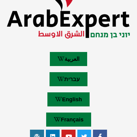
العربية
עברית
English
Français