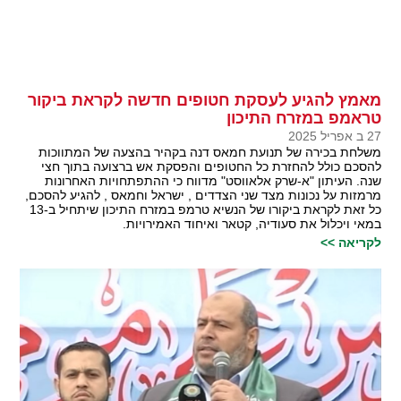
מאמץ להגיע לעסקת חטופים חדשה לקראת ביקור
טראמפ במזרח התיכון
27 ב אפריל 2025
משלחת בכירה של תנועת חמאס דנה בקהיר בהצעה של המתווכות
להסכם כולל להחזרת כל החטופים והפסקת אש ברצועה בתוך חצי
שנה. העיתון "א-שרק אלאווסט" מדווח כי ההתפתחויות האחרונות
מרמזות על נכונות מצד שני הצדדים , ישראל וחמאס , להגיע להסכם,
כל זאת לקראת ביקורו של הנשיא טרמפ במזרח התיכון שיתחיל ב-13
במאי ויכלול את סעודיה, קטאר ואיחוד האמירויות.
לקריאה >>