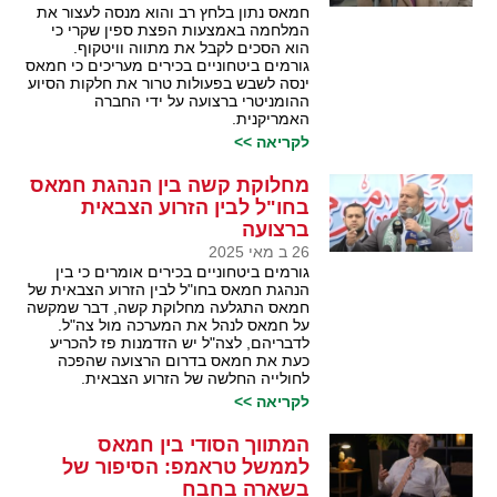
חמאס נתון בלחץ רב והוא מנסה לעצור את
המלחמה באמצעות הפצת ספין שקרי כי
הוא הסכים לקבל את מתווה וויטקוף.
גורמים ביטחוניים בכירים מעריכים כי חמאס
ינסה לשבש בפעולות טרור את חלקות הסיוע
ההומניטרי ברצועה על ידי החברה
האמריקנית.
לקריאה >>
מחלוקת קשה בין הנהגת חמאס
בחו"ל לבין הזרוע הצבאית
ברצועה
26 ב מאי 2025
גורמים ביטחוניים בכירים אומרים כי בין
הנהגת חמאס בחו"ל לבין הזרוע הצבאית של
חמאס התגלעה מחלוקת קשה, דבר שמקשה
על חמאס לנהל את המערכה מול צה"ל.
לדבריהם, לצה"ל יש הזדמנות פז להכריע
כעת את חמאס בדרום הרצועה שהפכה
לחולייה החלשה של הזרוע הצבאית.
לקריאה >>
המתווך הסודי בין חמאס
לממשל טראמפ: הסיפור של
בשארה בחבח