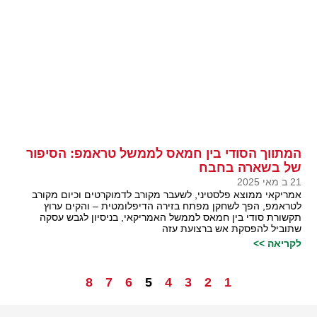
המתווך הסודי בין חמאס לממשל טראמפ: הסיפור
של בשארה בחבח
21 ב מאי 2025
אמריקאי ממוצא פלסטיני, לשעבר מקורב לדמוקרטים וכיום מקורב
לטראמפ, הפך לשחקן מפתח בזירה הדיפלומטית – והקים ערוץ
תקשורת סודי בין חמאס לממשל האמריקאי, בניסיון לגבש עסקה
שתוביל להפסקת אש ברצועת עזה
לקריאה >>
8
7
6
5
4
3
2
1