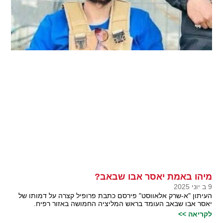
מיהו באמת יאסר אבו שבאב?
9 ב יוני 2025
העיתון "א-שרק אלאווסט" פירסם כתבת פרופיל קצרה על דמותו של
יאסר אבו שבאב העומד בראש המליציה החמושה באזור רפיח.
לקריאה >>