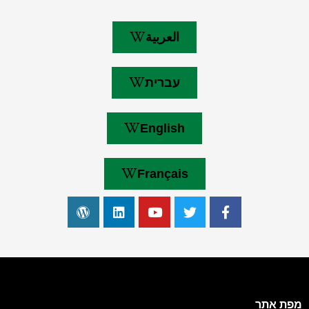
العربية
עברית
English
Français
מפת אתר