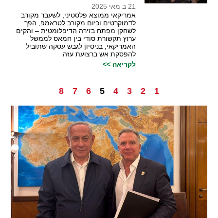
21 ב מאי 2025
אמריקאי ממוצא פלסטיני, לשעבר מקורב
לדמוקרטים וכיום מקורב לטראמפ, הפך
לשחקן מפתח בזירה הדיפלומטית – והקים
ערוץ תקשורת סודי בין חמאס לממשל
האמריקאי, בניסיון לגבש עסקה שתוביל
להפסקת אש ברצועת עזה
לקריאה >>
8
7
6
5
4
3
2
1