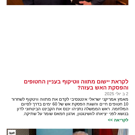
לקראת יישום מתווה ווטיקוף בעניין החטופים
והפסקת האש בעזה?
2 ב יולי 2025
מאמץ אמריקני ישראלי אינטנסיבי לקדם את מתווה וויטקוף לשחרור
10 חטופים חיים והשגת הפסקת אש של 60 ימים בדרך לסיום
המלחמה. ראש הממשלה נתניהו יכנס את הקבינט הביטחוני לדון
בנושא לפני יציאתו לוושינגטון, ארגון חמאס שומר על שתיקה.
לקריאה >>