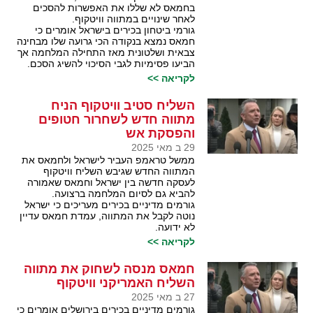
בחמאס לא שללו את האפשרות להסכים
לאחר שינויים במתווה וויטקוף.
גורמי ביטחון בכירים בישראל אומרים כי
חמאס נמצא בנקודה הכי גרועה שלו מבחינה
צבאית ושלטונית מאז התחילה המלחמה אך
הביעו פסימיות לגבי הסיכוי להשיג הסכם.
לקריאה >>
השליח סטיב וויטקוף הניח
מתווה חדש לשחרור חטופים
והפסקת אש
29 ב מאי 2025
ממשל טראמפ העביר לישראל ולחמאס את
המתווה החדש שגיבש השליח וויטקוף
לעסקה חדשה בין ישראל וחמאס שאמורה
להביא גם לסיום המלחמה ברצועה.
גורמים מדיניים בכירים מעריכים כי ישראל
נוטה לקבל את המתווה, עמדת חמאס עדיין
לא ידועה.
לקריאה >>
חמאס מנסה לשחוק את מתווה
השליח האמריקני וויטקוף
27 ב מאי 2025
גורמים מדיניים בכירים בירושלים אומרים כי