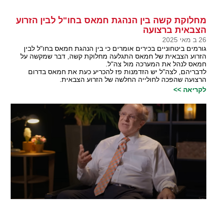
מחלוקת קשה בין הנהגת חמאס בחו"ל לבין הזרוע
הצבאית ברצועה
26 ב מאי 2025
גורמים ביטחוניים בכירים אומרים כי בין הנהגת חמאס בחו"ל לבין
הזרוע הצבאית של חמאס התגלעה מחלוקת קשה, דבר שמקשה על
חמאס לנהל את המערכה מול צה"ל.
לדבריהם, לצה"ל יש הזדמנות פז להכריע כעת את חמאס בדרום
הרצועה שהפכה לחולייה החלשה של הזרוע הצבאית.
לקריאה >>