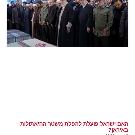
האם ישראל פועלת להפלת משטר ההיאתולות
באיראן?