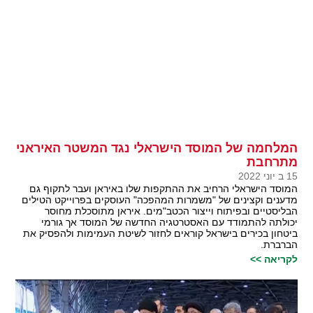
המלחמה של המוסד הישראלי נגד המשטר האיראני
מתרחבת
15 ב יוני 2022
המוסד הישראלי הרחיב את ההתקפות שלו באיראן ועבר לתקוף גם
מדענים וקצינים של "משמרות המהפכה" העוסקים בפרוייקט הטילים
הבליסטיים ובפיתוח וייצור הכטב"מים. איראן מתוסכלת מחוסר
יכולתה להתמודד עם האסטרטגיה החדשה של המוסד אך גורמי
ביטחון בכירים בישראל קוראים לחזור לשיטת העמימות ולהפסיק את
הברברת.
לקריאה >>