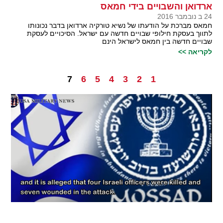
ארדואן והשבויים בידי חמאס
24 ב נובמבר 2016
חמאס מברכת על הודעתו של נשיא טורקיה ארדואן בדבר נכונותו
לתווך בעסקת חילופי שבויים חדשה עם ישראל. הסיכויים לעסקת
שבויים חדשה בין חמאס לישראל הינם
לקריאה >>
7
6
5
4
3
2
1