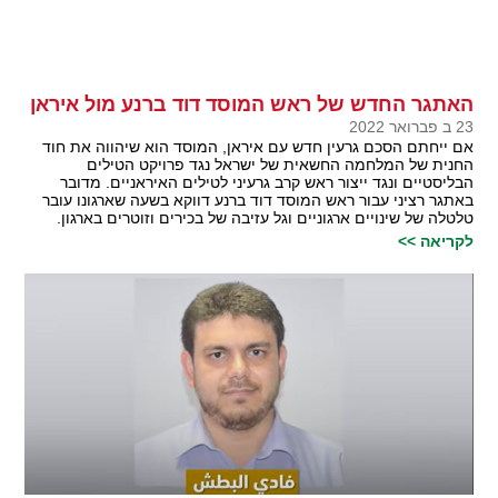
האתגר החדש של ראש המוסד דוד ברנע מול איראן
23 ב פברואר 2022
אם ייחתם הסכם גרעין חדש עם איראן, המוסד הוא שיהווה את חוד
החנית של המלחמה החשאית של ישראל נגד פרויקט הטילים
הבליסטיים ונגד ייצור ראש קרב גרעיני לטילים האיראניים. מדובר
באתגר רציני עבור ראש המוסד דוד ברנע דווקא בשעה שארגונו עובר
טלטלה של שינויים ארגוניים וגל עזיבה של בכירים וזוטרים בארגון.
לקריאה >>