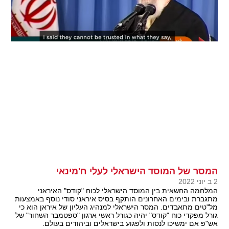
המסר של המוסד הישראלי לעלי ח'מינאי
2 ב יוני 2022
המלחמה החשאית בין המוסד הישראלי לכוח "קודס" האיראני
מתגברת ובימים האחרונים הותקף בסיס איראני סודי נוסף באמצעות
מל"טים מתאבדים. המסר הישראלי למנהיג העליון של איראן הוא כי
גורל מפקדי כוח "קודס" יהיה כגורל ראשי ארגון "ספטמבר השחור" של
אש"פ אם ימשיכו לנסות ולפגוע בישראלים וביהודים בעולם.