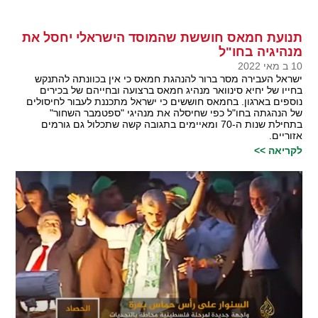
תנועת חמאס חוששת שהמוסד הישראלי יחסל את
מנהיגיה בחו"ל
10 ב מאי 2022
ישראל העבירה מסר ברור להנהגת חמאס כי אין בכוונתה להתנקש
בחייו של יחיא סינוואר מנהיג חמאס ברצועה ובחייהם של בכירים
נוספים בארגון. בחמאס חוששים כי ישראל מתכננת לעבור לחיסולים
של הנהגתה בחו"ל כפי שחיסלה את מנהיגי "ספטמבר השחור"
בתחילת שנות ה-70 ומאיימים בתגובה קשה שתכלול גם גורמים
אזוריים.
לקריאה >>