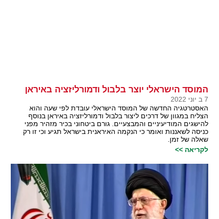
המוסד הישראלי יוצר בלבול ודמורליזציה באיראן
7 ב יוני 2022
האסטרטגיה החדשה של המוסד הישראלי עובדת לפי שעה והוא
הצליח במגוון של דרכים ליצור בלבול ודמורליזציה באיראן בנוסף
להישגים המודיעיניים והמבצעיים. גורם ביטחוני בכיר מזהיר מפני
כניסה לשאננות ואומר כי הנקמה האיראנית בישראל תגיע וכי זו רק
שאלה של זמן.
לקריאה >>