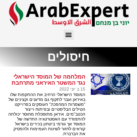
חיסולים
המלחמה של המוסד הישראלי
נגד המשטר האיראני מתרחבת
15 ב יוני 2022
המוסד הישראלי הרחיב את ההתקפות שלו
באיראן ועבר לתקוף גם מדענים וקצינים של
"משמרות המהפכה" העוסקים בפרוייקט
הטילים הבליסטיים ובפיתוח וייצור
הכטב"מים. איראן מתוסכלת מחוסר יכולתה
להתמודד עם האסטרטגיה החדשה של
המוסד אך גורמי ביטחון בכירים בישראל
קוראים לחזור לשיטת העמימות ולהפסיק
את הברברת.