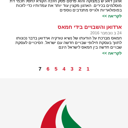
ארגון דאע"ש במצוקה והוא פרסם פסק הלכה הקורא לחסל חכמי דת
מוסלמים בכירים. הארגון מקצין עוד יותר את עמדותיו כדי לזכות
בפופולאריות ולגייס מתנדבים נוספים
לקריאה >>
ארדואן והשבויים בידי חמאס
24 ב נובמבר 2016
חמאס מברכת על הודעתו של נשיא טורקיה ארדואן בדבר נכונותו
לתווך בעסקת חילופי שבויים חדשה עם ישראל. הסיכויים לעסקת
שבויים חדשה בין חמאס לישראל הינם
לקריאה >>
7
6
5
4
3
2
1