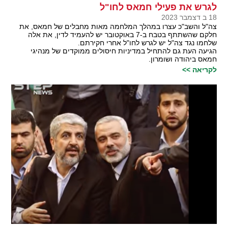
לגרש את פעילי חמאס לחו"ל
18 ב דצמבר 2023
צה"ל והשב"כ עצרו במהלך המלחמה מאות מחבלים של חמאס, את
חלקם שהשתתף בטבח ב-7 באוקטובר יש להעמיד לדין, את אלה
שלחמו נגד צה"ל יש לגרש לחו"ל אחרי חקירתם.
הגיעה העת גם להתחיל במדיניות חיסולים ממוקדים של מנהיגי
חמאס ביהודה ושומרון.
לקריאה >>