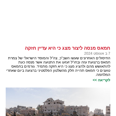
חמאס מנסה ליצור מצג כי היא עדיין חזקה
7 ב אוגוסט 2024
החיסולים האחרונים שעשו השב"כ, צה"ל והמוסד הישראלי של צמרת
חמאס ברצועת עזה ובחו"ל זעזעו את התנועה אשר מנסה כעת
להתאושש מהם ולהציג מצג כי היא חזקה מתמיד. גורמים בחמאס
טוענים כי חמאס תהייה חלק מהשלטון הפלסטיני ברצועה ביום שאחרי
המלחמה.
לקריאה >>