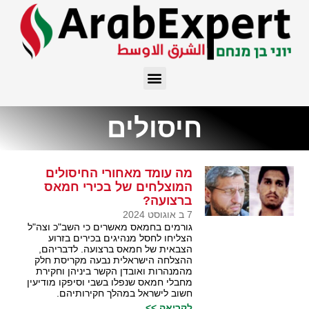
חיסולים
מה עומד מאחורי החיסולים
המוצלחים של בכירי חמאס
ברצועה?
7 ב אוגוסט 2024
גורמים בחמאס מאשרים כי השב"כ וצה"ל
הצליחו לחסל מנהיגים בכירים בזרוע
הצבאית של חמאס ברצועה. לדבריהם,
ההצלחה הישראלית נבעה מקריסת חלק
מהמנהרות ואובדן הקשר ביניהן וחקירת
מחבלי חמאס שנפלו בשבי וסיפקו מודיעין
חשוב לישראל במהלך חקירותיהם.
לקריאה >>