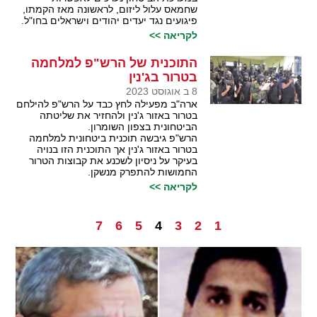
שחמאס עלול ליזום, לראשונה מאז הקמתו,
פיגועים נגד יעדים יהודים וישראלים בחו"ל.
לקריאה >>
התוכנית של הרש"פ למלחמה
בטרור בג'נין
8 ב אוגוסט 2023
ארה"ב מפעילה לחץ כבד על הרש"פ להילחם
בטרור באזור ג'נין ולהחזיר את שליטתה
הביטחונית בצפון השומרון.
הרש"פ גיבשה תוכנית ביטחונית למלחמה
בטרור באזור ג'נין אך התוכנית הזו בנויה
בעיקר על ניסיון לשכנע את קבוצות הטרור
החמושות להתפרק מנשקן.
לקריאה >>
7
6
5
4
3
2
1