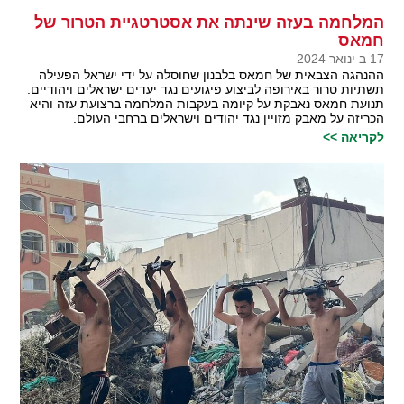
המלחמה בעזה שינתה את אסטרטגיית הטרור של
חמאס
17 ב ינואר 2024
ההנהגה הצבאית של חמאס בלבנון שחוסלה על ידי ישראל הפעילה
תשתיות טרור באירופה לביצוע פיגועים נגד יעדים ישראלים ויהודיים.
תנועת חמאס נאבקת על קיומה בעקבות המלחמה ברצועת עזה והיא
הכריזה על מאבק מזויין נגד יהודים וישראלים ברחבי העולם.
לקריאה >>