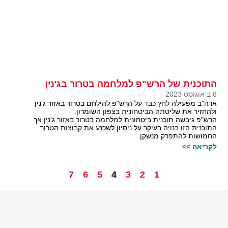
התוכנית של הרש"פ למלחמה בטרור בג'נין
8 ב אוגוסט 2023
ארה"ב מפעילה לחץ כבד על הרש"פ להילחם בטרור באזור ג'נין
ולהחזיר את שליטתה הביטחונית בצפון השומרון.
הרש"פ גיבשה תוכנית ביטחונית למלחמה בטרור באזור ג'נין אך
התוכנית הזו בנויה בעיקר על ניסיון לשכנע את קבוצות הטרור
החמושות להתפרק מנשקן.
לקריאה >>
7
6
5
4
3
2
1