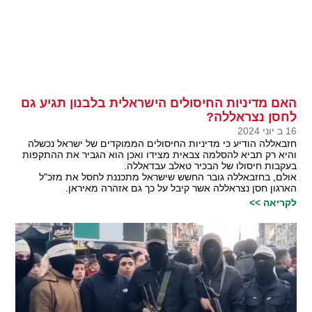
האם מדיניות החיסולים הישראלית בלבנון תגיע גם
לחסן נצראללה?
16 ב יוני 2024
חזבאללה הודיע כי מדיניות החיסולים הממוקדים של ישראל נכשלה
והיא רק תביא להסלמה צבאית מצידו ואכן הוא הגביר את ההתקפות
בעקבות חיסולו של הבכיר טאלב עבדאללה.
אולם, בחזבאללה גובר החשש שישראל מתכננת לחסל את מזכ"ל
הארגון חסן נצראללה אשר קיבל על כך גם אזהרה מאיראן.
לקריאה >>