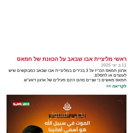
ראשי מליציית אבו שבאב על הכוונת של חמאס
11 ב יוני 2025
ארגון חמאס הכריז על 3 בכירים במליציית אבו שבאב כמבוקשים שיש
לעוצרם או לחסלם.
חמאס מאשים כי שניים מהם הינם פעילים של ארגון דאע"ש.
לקריאה >>