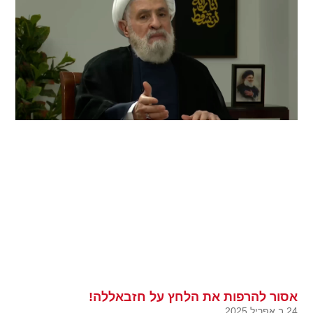
אסור להרפות את הלחץ על חזבאללה!
24 ב אפריל 2025