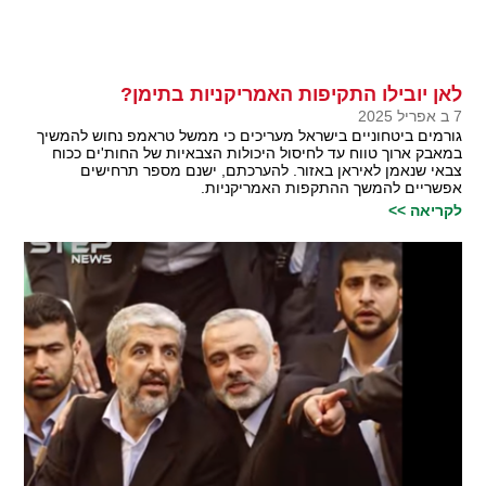
לאן יובילו התקיפות האמריקניות בתימן?
7 ב אפריל 2025
גורמים ביטחוניים בישראל מעריכים כי ממשל טראמפ נחוש להמשיך
במאבק ארוך טווח עד לחיסול היכולות הצבאיות של החות'ים ככוח
צבאי שנאמן לאיראן באזור. להערכתם, ישנם מספר תרחישים
אפשריים להמשך ההתקפות האמריקניות.
לקריאה >>