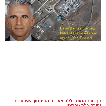
כך חדר המוסד ללב מערכת הביטחון האיראנית –
והיכה בלב טהראן!