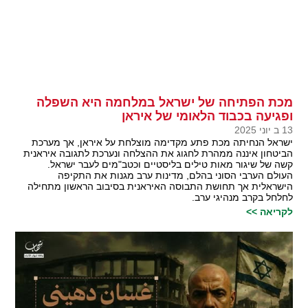
מכת הפתיחה של ישראל במלחמה היא השפלה
ופגיעה בכבוד הלאומי של איראן
13 ב יוני 2025
ישראל הנחיתה מכת פתע מקדימה מוצלחת על איראן, אך מערכת
הביטחון איננה ממהרת לחגוג את ההצלחה ונערכת לתגובה איראנית
קשה של שיגור מאות טילים בליסטיים וכטב"מים לעבר ישראל.
העולם הערבי הסוני בהלם, מדינות ערב מגנות את התקיפה
הישראלית אך תחושת התבוסה האיראנית בסיבוב הראשון מתחילה
לחלחל בקרב מנהיגי ערב.
לקריאה >>