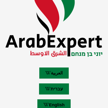
العربية
עברית
English