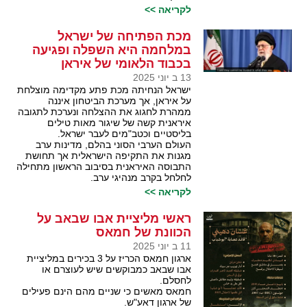
לקריאה >>
מכת הפתיחה של ישראל
במלחמה היא השפלה ופגיעה
בכבוד הלאומי של איראן
13 ב יוני 2025
ישראל הנחיתה מכת פתע מקדימה מוצלחת
על איראן, אך מערכת הביטחון איננה
ממהרת לחגוג את ההצלחה ונערכת לתגובה
איראנית קשה של שיגור מאות טילים
בליסטיים וכטב"מים לעבר ישראל.
העולם הערבי הסוני בהלם, מדינות ערב
מגנות את התקיפה הישראלית אך תחושת
התבוסה האיראנית בסיבוב הראשון מתחילה
לחלחל בקרב מנהיגי ערב.
לקריאה >>
ראשי מליציית אבו שבאב על
הכוונת של חמאס
11 ב יוני 2025
ארגון חמאס הכריז על 3 בכירים במליציית
אבו שבאב כמבוקשים שיש לעוצרם או
לחסלם.
חמאס מאשים כי שניים מהם הינם פעילים
של ארגון דאע"ש.