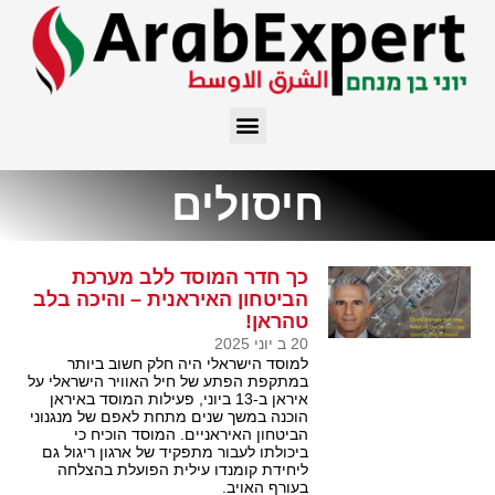
חיסולים
כך חדר המוסד ללב מערכת
הביטחון האיראנית – והיכה בלב
טהראן!
20 ב יוני 2025
למוסד הישראלי היה חלק חשוב ביותר
במתקפת הפתע של חיל האוויר הישראלי על
איראן ב-13 ביוני, פעילות המוסד באיראן
הוכנה במשך שנים מתחת לאפם של מנגנוני
הביטחון האיראניים. המוסד הוכיח כי
ביכולתו לעבור מתפקיד של ארגון ריגול גם
ליחידת קומנדו עילית הפועלת בהצלחה
בעורף האויב.