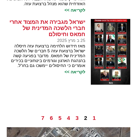
האזרחית שהוא מנהל ברצועת עזה.
לקריאה >>
ישראל מגבירה את המצוד אחרי
חברי הלשכה המדינית של
חמאס וחיסולם
25 ב מרץ 2025
מאז חידוש הלחימה ברצועת עזה חיסלה
ישראל ברצועת עזה 5 חברים של הלשכה
המדינית של חמאס. מדובר בפגיעה קשה
בהנהגת הארגון וגורמים ביטחוניים בכירים
אומרים כי החיסולים יימשכו גם בחו"ל.
לקריאה >>
7
6
5
4
3
2
1