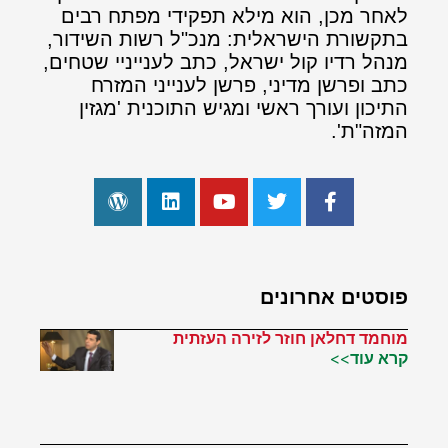
לאחר מכן, הוא מילא תפקידי מפתח רבים
בתקשורת הישראלית: מנכ"ל רשות השידור,
מנהל רדיו קול ישראל, כתב לענייניי שטחים,
כתב ופרשן מדיני, פרשן לענייני המזרח
התיכון ועורך ראשי ומגיש התוכנית 'מגזין
המזה"ת'.
פוסטים אחרונים
מוחמד דחלאן חוזר לזירה העזתית
קרא עוד>>