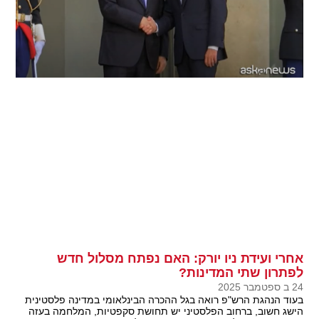
אחרי ועידת ניו יורק: האם נפתח מסלול חדש
לפתרון שתי המדינות?
24 ב ספטמבר 2025
בעוד הנהגת הרש"פ רואה בגל ההכרה הבינלאומי במדינה פלסטינית
הישג חשוב, ברחוב הפלסטיני יש תחושת סקפטיות, המלחמה בעזה