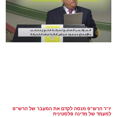
יו"ר הרש"פ מנסה לקדם את המעבר של הרש"פ
למעמד של מדינה פלסטינית