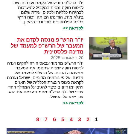
יו"ר הרש"פ הודיע על הקמת ועדה חדשה
לניסוח חוקה זמנית במקביל להיערכות
לבחירות כלליות ולכינוס ועידת שלום
בינלאומית. הודעתו הציתה ויכוח חריף
בזירה הפלסטינית בעד ונגד הרעיון.
לקריאה >>
יו"ר הרש"פ מנסה לקדם את
המעבר של הרש"פ למעמד של
מדינה פלסטינית
20 ב אוגוסט 2025
יו"ר הרש"פ מחמוד עבאס הורה להקים ועדה
לניסוח חוקה זמנית שתסמן את המעבר
ממעמדה הנוכחי של הרש"פ למעמד של
מדינה. על פי גורמים מדיניים, ישראל נערכת
לקראת כינוס העצרת הכללית של האו"ם
ויתקיימו דיונים כיצד להגיב על המהלך החד
צדדי של יו"ר הרש"פ מחמוד עבאס אם הוא
אכן ייצא אל הפועל.
לקריאה >>
8
7
6
5
4
3
2
1