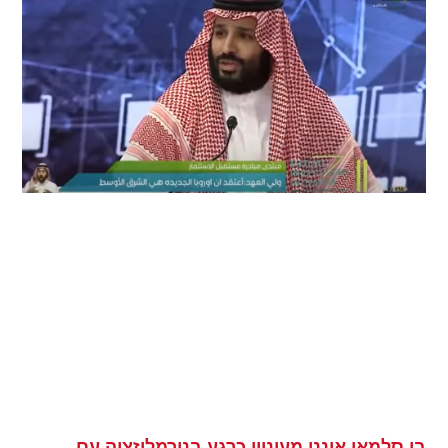
בן סלמאן איננו מעוניין כרגע בנורמליזציה עם