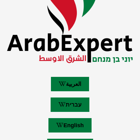
العربية
עברית
English