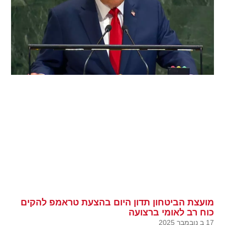
מועצת הביטחון תדון היום בהצעת טראמפ להקים
כוח רב לאומי ברצועה
17 ב נובמבר 2025