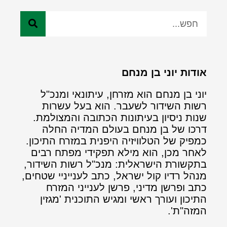
אודות יוני בן מנחם
יוני בן מנחם הוא מזרחן, עיתונאי ומנכ"ל
רשות השידור לשעבר. הוא בעל עשרות
שנות ניסיון בעיתונות הכתובה והמצולמת.
דרכו של בן מנחם בעולם המדיה החלה
כמפיק של הטלוויזיה היפנית במזרח התיכון.
לאחר מכן, הוא מילא תפקידי מפתח רבים
בתקשורת הישראלית: מנכ"ל רשות השידור,
מנהל רדיו קול ישראל, כתב לענייניי שטחים,
כתב ופרשן מדיני, פרשן לענייני המזרח
התיכון ועורך ראשי ומגיש התוכנית 'מגזין
המזה"ת'.