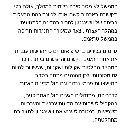
הממשל לא מסר סיבה רשמית למהלך, אולם כלי
תקשורת בארה"ב קשרו אותו לכוונת כמה מבעלות
בריתה של וושינגטון להכיר במדינה פלסטינית
במהלך העצרת , צעד שמעורר התנגדות חריפה
בממשל טראמפ.
גורמים בכירים ברש"פ אומרים כי "הרשות עוברת
את אחד הזמנים הקשים והרגישים ביותר, דבר
המחייב החלטות שקולות ושקטות, שעשויות להיות
גם מסוכנות. לכן ההנהגה פתחה בסבב
התייעצויות פנימי נרחב וגם מול מדינות האזור".
לדבריהם, מתנהלים מגעים מול האמריקנים,
במקביל לשיחות עם מדינות ערביות ומערביות
משפיעות, במטרה לשכנע את וושינגטון לחזור בה
מהחלטתה.