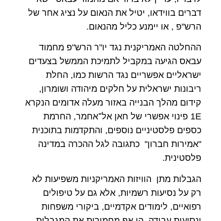
דברים בווידאו, יטיל את הנאום על נציג אחר של
הרש"פ , או יימנע כליל מהנאום.
ההחלטה האמריקנית נגד יו"ר הרש"פ מחמוד
עבאס הגיעה במקביל לתמיכת הממשל בצעדים
ישראליים אפשריים נגד הרשות כמו, החלת
ריבונות ישראלית על חלקים מיהודה ושומרון,
קידום מהלך הבנייה באזור מעלה אדומים הנקרא
1E פינוי אפשרי של חאן אל־אחמר, החרמת
כספים פלסטיניים נוספים, והתקדמות בתוכנית
"אמירות חברון" כתגובה לגל ההכרה במדינה
פלסטינית.
הגבלות מתן הוויזות האמריקניות משפיעות לא
רק על נסיעות רשמיות, אלא גם על טיפולים
רפואיים, לימודים אקדמיים, ביקורי משפחות
ונסיעות עבודה. הן אף מחמירות את המגבלות