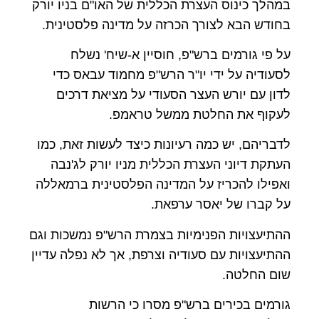
במהלך כינוס העצרת הכללית של האו"ם בניו יורק
בחודש הבא לצורך הכרזה על מדינה פלסטינית.
על פי גורמים ברש"פ, חוסיין א-שיח' נשלח
לסעודיה על ידי יו"ר הרש"פ מחמוד עבאס כדי
לדון עם יורש העצר הסעודי על מציאת דרכים
לעקוף את החלטת ממשל טראמפ.
לדבריהם, יש כמה רעיונות כיצד לעשות זאת, כמו
העתקת דיוני העצרת הכללית מניו יורק לג'נבה
ואפילו להכריז על המדינה הפלסטינית ברמאללה
על קברו של יאסר ערפאת.
ההתיעצויות הפנימיות בצמרת הרש"פ נמשכות וגם
ההתיעצויות עם סעודיה וצרפת, אך לא נפלה עדיין
שום החלטה.
גורמים בכירים ברש"פ מסרו כי הרשות