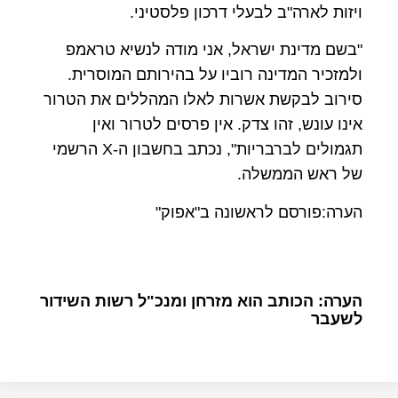
ויזות לארה"ב לבעלי דרכון פלסטיני.
"בשם מדינת ישראל, אני מודה לנשיא טראמפ
ולמזכיר המדינה רוביו על בהירותם המוסרית.
סירוב לבקשת אשרות לאלו המהללים את הטרור
אינו עונש, זהו צדק. אין פרסים לטרור ואין
תגמולים לברבריות", נכתב בחשבון ה-X הרשמי
של ראש הממשלה.
הערה:פורסם לראשונה ב"אפוק"
הערה: הכותב הוא מזרחן ומנכ"ל רשות השידור
לשעבר