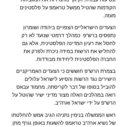
הקודמות שהטיל ממשל טראמפ על פלסטינים
מעזה.
הצעדים הישראליים הצפויים ביהודה ושומרון
נתפסים ברש"פ כמהלך דרמטי שנועד לא רק
לחסל את רעיון המדינה הפלסטינית, אלא גם
להחליש את הרשות במידה ניכרת ולפרק את
החברה הפלסטינית ליחידות מבודדות.
בצמרת הרש"פ חוששים כי הצעדים האמריקניים
הישירים נגד הרשות והסיוע לישראל עלולים
להוביל בסופו של דבר לקריסתה, מחמוד עבאס
רואה במהלכים האלה מצור מדיני ישיר שהוטל על
הרש"פ על ידי ישראל וארה"ב.
ראש הממשלה בנימין נתניהו הגיב אמש להחלטתו
של נשיא ארה"ב טראמפ להשעות באופן גורף מתן