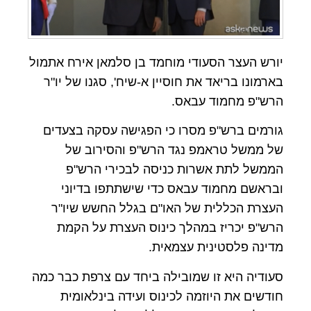
יורש העצר הסעודי מוחמד בן סלמאן אירח אתמול
בארמונו בריאד את חוסיין א-שיח', סגנו של יו"ר
הרש"פ מחמוד עבאס.
גורמים ברש"פ מסרו כי הפגישה עסקה בצעדים
של ממשל טראמפ נגד הרש"פ והסירוב של
הממשל לתת אשרות כניסה לבכירי הרש"פ
ובראשם מחמוד עבאס כדי שישתתפו בדיוני
העצרת הכללית של האו"ם בגלל החשש שיו"ר
הרש"פ יכריז במהלך כינוס העצרת על הקמת
מדינה פלסטינית עצמאית.
סעודיה היא זו שמובילה ביחד עם צרפת כבר כמה
חודשים את היוזמה לכינוס ועידה בינלאומית