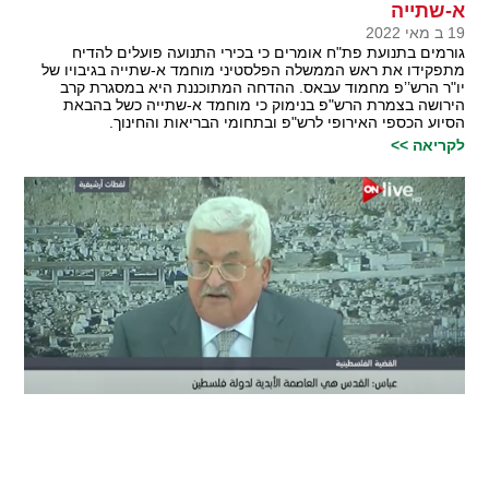
א-שתייה
19 ב מאי 2022
גורמים בתנועת פת"ח אומרים כי בכירי התנועה פועלים להדיח
מתפקידו את ראש הממשלה הפלסטיני מוחמד א-שתייה בגיבויו של
יו"ר הרש’’פ מחמוד עבאס. ההדחה המתוכננת היא במסגרת קרב
הירושה בצמרת הרש"פ בנימוק כי מוחמד א-שתייה כשל בהבאת
הסיוע הכספי האירופי לרש"פ ובתחומי הבריאות והחינוך.
לקריאה >>