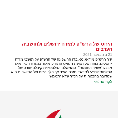
היחס של הרש"פ למזרח ירושלים ולתושביה
הערבים
21 ב נובמבר 2021
יו"ר הרש"פ מודאג מאובדן ההשפעה של הרש"פ על תושבי מזרח
ירושלים, כוחה של תנועת חמאס התחזק מאוד במזרח העיר מאז
מבצע "שומר החומות". הממשלה הפלסטינית קיבלה שורה של
החלטות לסייע לתושבי מזרח העיר אך הלך הרוח של התושבים הוא
שמדובר בהבטחות על הנייר שלא יתממשו.
לקריאה >>