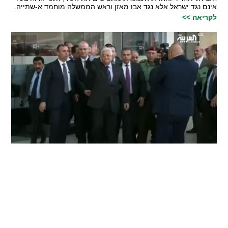
אינם נגד ישראל אלא נגד אבו מאזן וראש הממשלה מוחמד א-שתייה.
לקריאה >>