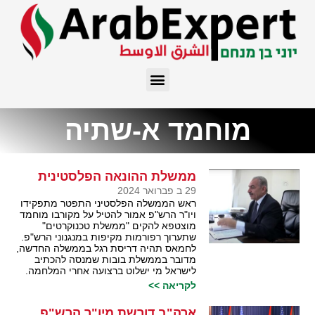
מוחמד א-שתיה
ממשלת ההונאה הפלסטינית
29 ב פברואר 2024
ראש הממשלה הפלסטיני התפטר מתפקידו
ויו"ר הרש"פ אמור להטיל על מקורבו מוחמד
מוצטפא להקים "ממשלת טכנוקרטים"
שתערוך רפורמות מקיפות במנגנוני הרש"פ.
לחמאס תהיה דריסת רגל בממשלה החדשה,
מדובר בממשלת בובות שמנסה להכתיב
לישראל מי ישלוט ברצועה אחרי המלחמה.
לקריאה >>
ארה"ב דורשת מיו"ר הרש"פ