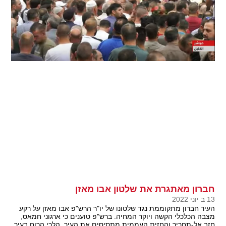
חברון מאתגרת את שלטון אבו מאזן
13 ב יוני 2022
העיר חברון מתקוממת נגד שלטונו של יו"ר הרש"פ אבו מאזן על רקע
מצבה הכלכלי הקשה ויוקר המחיה. ברש"פ טוענים כי ארגוני חמאס,
חזב אל-תחריר והחזית העממית מתסיסים את העיר, הלכי הרוח בעיר