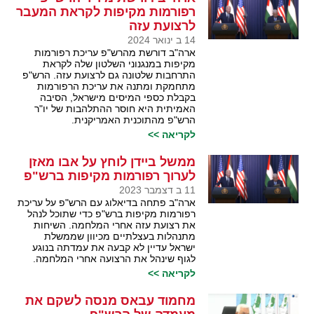
רפורמות מקיפות לקראת המעבר
לרצועת עזה
14 ב ינואר 2024
ארה"ב דורשת מהרש"פ עריכת רפורמות
מקיפות במנגנוני השלטון שלה לקראת
התרחבות שלטונה גם לרצועת עזה. הרש"פ
מתחמקת ומתנה את עריכת הרפורמות
בקבלת כספי המיסים מישראל, הסיבה
האמיתית היא חוסר ההתלהבות של יו"ר
הרש"פ מהתוכנית האמריקנית.
לקריאה >>
ממשל ביידן לוחץ על אבו מאזן
לערוך רפורמות מקיפות ברש"פ
11 ב דצמבר 2023
ארה"ב פתחה בדיאלוג עם הרש"פ על עריכת
רפורמות מקיפות ברש"פ כדי שתוכל לנהל
את רצועת עזה אחרי המלחמה. השיחות
מתנהלות בעצלתיים מכיוון שממשלת
ישראל עדיין לא קבעה את עמדתה בנוגע
לגוף שינהל את הרצועה אחרי המלחמה.
לקריאה >>
מחמוד עבאס מנסה לשקם את