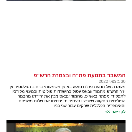
המשבר בתנועת פת"ח ובצמרת הרש"פ
30 ב מאי 2022
מעמדה של תנועת פת"ח נחלש באופן משמעותי ברחוב הפלסטיני אך
יו"ר הרש"פ מחמוד עבאס עסוק בהישרדות פוליטית ובמינוי מקורביו
לתפקידי מפתח באש"פ. מחמוד עבאס מכין את ירידתו מהבמה
הפוליטית בתקווה שיורשיו העתידיים יבטיחו את שלום משפחתו
והאימפריה הכלכלית שהקים עבור שני בניו.
לקריאה >>