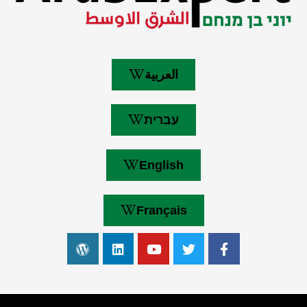
العربية
עברית
English
Français