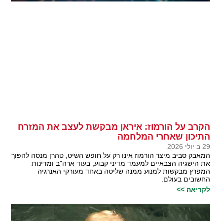
הקרב על הורמוז: איראן מבקשת לעצב את המזרח
התיכון שאחרי המלחמה
29 ב יולי 2026
המאבק סביב מיצר הורמוז אינו רק על חופש השיט, טהרן מנסה להפוך
את הישגיה הצבאיים למעמד מדיני קבוע, בעוד ארה"ב ומדינות
המפרץ מבקשות למנוע ממנה שליטה באחד מעורקי האנרגיה
החשובים בעולם.
לקריאה >>