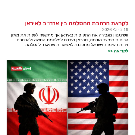
לקראת הרחבת ההסלמה בין ארה"ב לאיראן
19 ב יולי 2026
וושינגטון מגבירה את התקיפות באיראן אך מתקשה לשנות את מאזן
הכוחות במיצר הורמוז, טהראן נערכת למלחמת התשה ולהרחבת
זירות העימות וישראל מתכוננת לאפשרות שתיגרר להסלמה.
לקריאה >>