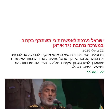
ישראל נערכת לאפשרות כי תשתתף בקרוב
במערכה נרחבת נגד איראן
22 ב יולי 2026
בירושלים מעריכים כי הנשיא טראמפ מתקרב להכרעה אם להרחיב
את המלחמה נגד איראן; ישראל משלימה את היערכותה לאפשרות
שתצטרף למערכה, אך מקפידה שלא להצטייר כמי שדוחפת את
וושינגטון לעימות כולל.
לקריאה >>