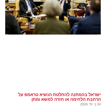
ישראל בהמתנה להחלטת הנשיא טראמפ על
הרחבת הלחימה או חזרה למשא ומתן
24 ב יולי 2026