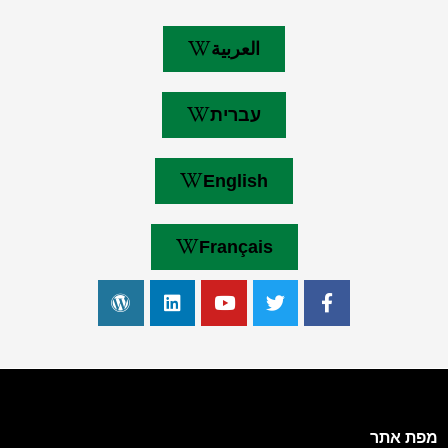
العربية
עברית
English
Français
מפת אתר