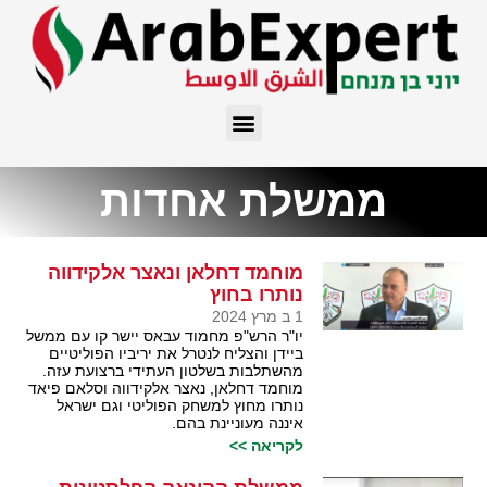
ממשלת אחדות
מוחמד דחלאן ונאצר אלקידווה
נותרו בחוץ
1 ב מרץ 2024
יו"ר הרש"פ מחמוד עבאס יישר קו עם ממשל
ביידן והצליח לנטרל את יריביו הפוליטיים
מהשתלבות בשלטון העתידי ברצועת עזה.
מוחמד דחלאן, נאצר אלקידווה וסלאם פיאד
נותרו מחוץ למשחק הפוליטי וגם ישראל
איננה מעוניינת בהם.
לקריאה >>