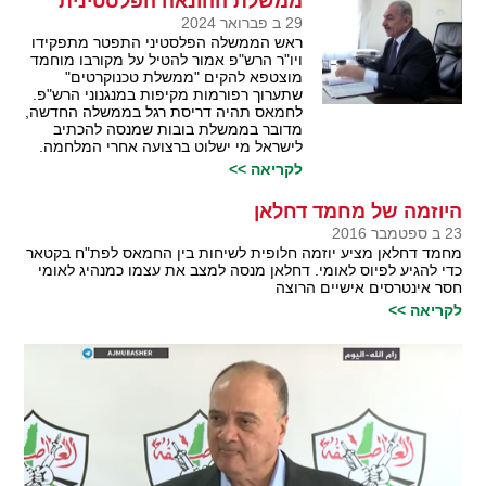
ממשלת ההונאה הפלסטינית
29 ב פברואר 2024
ראש הממשלה הפלסטיני התפטר מתפקידו
ויו"ר הרש"פ אמור להטיל על מקורבו מוחמד
מוצטפא להקים "ממשלת טכנוקרטים"
שתערוך רפורמות מקיפות במנגנוני הרש"פ.
לחמאס תהיה דריסת רגל בממשלה החדשה,
מדובר בממשלת בובות שמנסה להכתיב
לישראל מי ישלוט ברצועה אחרי המלחמה.
לקריאה >>
היוזמה של מחמד דחלאן
23 ב ספטמבר 2016
מחמד דחלאן מציע יוזמה חלופית לשיחות בין החמאס לפת"ח בקטאר
כדי להגיע לפיוס לאומי. דחלאן מנסה למצב את עצמו כמנהיג לאומי
חסר אינטרסים אישיים הרוצה
לקריאה >>