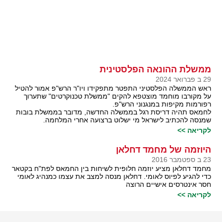
ממשלת ההונאה הפלסטינית
29 ב פברואר 2024
ראש הממשלה הפלסטיני התפטר מתפקידו ויו"ר הרש"פ אמור להטיל
על מקורבו מוחמד מוצטפא להקים "ממשלת טכנוקרטים" שתערוך
רפורמות מקיפות במנגנוני הרש"פ.
לחמאס תהיה דריסת רגל בממשלה החדשה, מדובר בממשלת בובות
שמנסה להכתיב לישראל מי ישלוט ברצועה אחרי המלחמה.
לקריאה >>
היוזמה של מחמד דחלאן
23 ב ספטמבר 2016
מחמד דחלאן מציע יוזמה חלופית לשיחות בין החמאס לפת"ח בקטאר
כדי להגיע לפיוס לאומי. דחלאן מנסה למצב את עצמו כמנהיג לאומי
חסר אינטרסים אישיים הרוצה
לקריאה >>