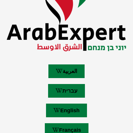
العربية
עברית
English
Français