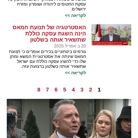
עסקת החטופים ליהודה ושומרון ומזרח
ירושלים.
לקריאה >>
האסטרטגיה של תנועת חמאס
הינה השגת עסקה כוללת
שתשאיר אותה בשלטון
20 ב אפריל 2025
גורמים ביטחוניים בכירים אומרים כי תנועת
חמאס שינתה את אסטרטגיית המשא ומתן
שלו כדי להשיג עסקה כוללת עם ישראל
שתשאיר אותה בשלטון ברצועת עזה.
לקריאה >>
8
7
6
5
4
3
2
1