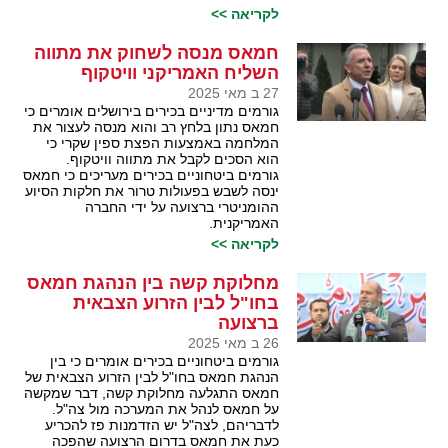
לקריאה >>
חמאס מנסה לשחוק את מתווה
השליח האמריקני וויטקוף
27 ב מאי 2025
גורמים מדיניים בכירים בירושלים אומרים כי
חמאס נתון בלחץ רב והוא מנסה לעצור את
המלחמה באמצעות הפצת ספין שקרי כי
הוא הסכים לקבל את מתווה וויטקוף.
גורמים ביטחוניים בכירים מעריכים כי חמאס
ינסה לשבש בפעולות טרור את חלקות הסיוע
ההומניטרי ברצועה על ידי החברה
האמריקנית.
לקריאה >>
מחלוקת קשה בין הנהגת חמאס
בחו"ל לבין הזרוע הצבאית
ברצועה
26 ב מאי 2025
גורמים ביטחוניים בכירים אומרים כי בין
הנהגת חמאס בחו"ל לבין הזרוע הצבאית של
חמאס התגלעה מחלוקת קשה, דבר שמקשה
על חמאס לנהל את המערכה מול צה"ל.
לדבריהם, לצה"ל יש הזדמנות פז להכריע
כעת את חמאס בדרום הרצועה שהפכה