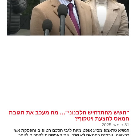
"חשש מהתרחיש הלבנוני"… מה מעכב את תגובת
חמאס להצעת ויטקוף?
31 ב מאי 2025
הנשיא טראמפ מביע אופטימיות לגבי הסכם חטופים והפסקת אש
ברצועה, גורמים בחמאס לא שללו את האפשרות להסכים לאחר