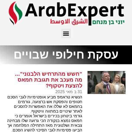
עסקת חילופי שבויים
"חשש מהתרחיש הלבנוני"…
מה מעכב את תגובת חמאס
להצעת ויטקוף?
31 ב מאי 2025
הנשיא טראמפ מביע אופטימיות לגבי הסכם
חטופים והפסקת אש ברצועה, גורמים
בחמאס לא שללו את האפשרות להסכים
לאחר שינויים במתווה וויטקוף.
גורמי ביטחון בכירים בישראל אומרים כי
חמאס נמצא בנקודה הכי גרועה שלו מבחינה
צבאית ושלטונית מאז התחילה המלחמה אך
הביעו פסימיות לגבי הסיכוי להשיג הסכם.