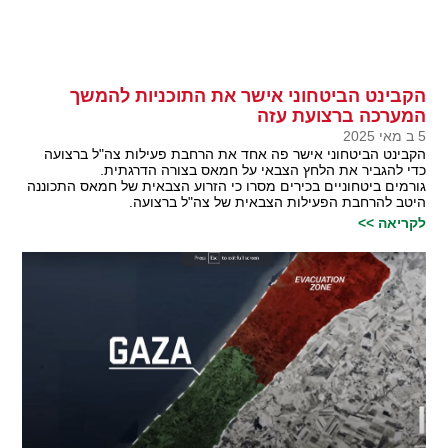
הקבינט הביטחוני אישר את התוכניות להמשך
המערכה ברצועת עזה
5 ב מאי 2025
הקבינט הביטחוני אישר פה אחד את הרחבת פעילות צה"ל ברצועה
כדי להגביר את הלחץ הצבאי על חמאס בצורה הדרגתית.
גורמים ביטחוניים בכירים מסרו כי הזרוע הצבאית של חמאס התכוננה
היטב להרחבת הפעילות הצבאית של צה"ל ברצועה.
לקריאה >>