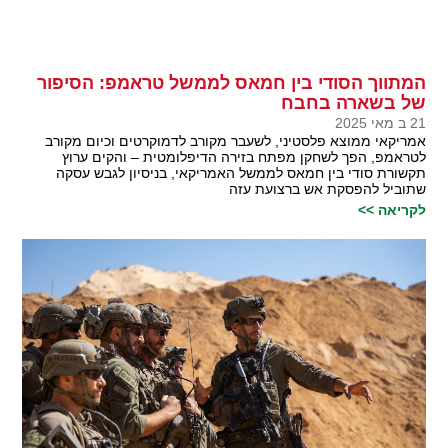
המתווך הסודי בין חמאס לממשל טראמפ: הסיפור
של בשארה בחבח
21 ב מאי 2025
אמריקאי ממוצא פלסטיני, לשעבר מקורב לדמוקרטים וכיום מקורב
לטראמפ, הפך לשחקן מפתח בזירה הדיפלומטית – והקים ערוץ
תקשורת סודי בין חמאס לממשל האמריקאי, בניסיון לגבש עסקה
שתוביל להפסקת אש ברצועת עזה
לקריאה >>