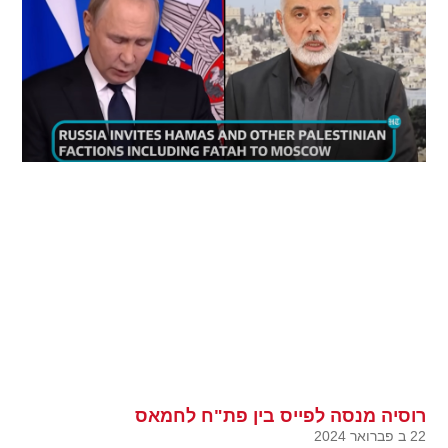
רוסיה מנסה לפייס בין פת"ח לחמאס
22 ב פברואר 2024