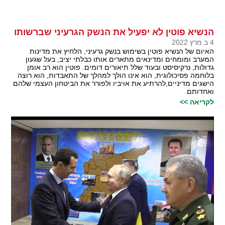
הנשיא פוטין לא יפעיל את הנשק הגרעיני שברשותו
4 ב מרץ 2022
האיום של הנשיא פוטין בשימוש בנשק גרעיני, הלחיץ את מדינות
המערב ומומחים ומדינאים מתארים אותו כבלתי יציב, בעל שגעון
גדולות, נרקיסיסט ובעוד שלל תיאורים דומים. פוטין הוא רב אומן
בלוחמה פסיכולוגית, הוא אינו הולך למהלך של התאבדות, הוא רוצה
הישגים מדיניים,להרתיע את אויביו ולפורר את הביטחון העצמי שלהם
ואחדותם.
לקריאה >>