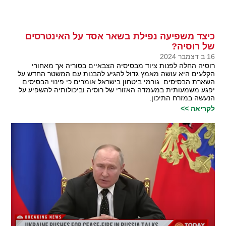
כיצד משפיעה נפילת בשאר אסד על האינטרסים
של רוסיה?
16 ב דצמבר 2024
רוסיה החלה לפנות ציוד מבסיסיה הצבאיים בסוריה אך מאחורי
הקלעים היא עושה מאמץ גדול להגיע להבנות עם המשטר החדש על
השארת הבסיסים. גורמי ביטחון בישראל אומרים כי פינוי הבסיסים
יפגע משמעותית במעמדה האזורי של רוסיה וביכולותיה להשפיע על
הנעשה במזרח התיכון.
לקריאה >>