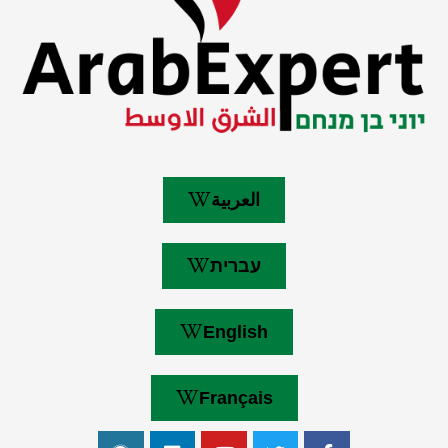
العربية
עברית
English
Français