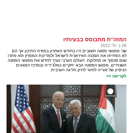
המזה"ת מתבוסס בבעיותיו
28 ב יולי 2022
שני מפגשי פסגה חשובים היו בחודש האחרון במזרח התיכון אך הם
לא הפחיתו את הסכנה האיראנית לישראל ולמדינות המפרץ ולא פתרו
שום סכסוך או מחלוקת. העולם הערבי נערך לחדש את מפגשי הפסגה
השנתיים, מפגש הפסגה הבא יתקיים באלג'יריה ובמרכז המגעים
הניסיון של סוריה לחזור לחיק הליגה הערבית.
לקריאה >>