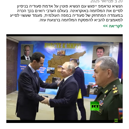
20 ב פברואר 2025
הנשיא טראמפ ייפגש עם הנשיא פוטין על אדמת סעודיה בניסיון
לסיים את המלחמה באוקראינה. בעולם הערבי רואים בכך הכרה
במעמדה המתחזק של סעודיה במפה העולמית, מעמד שעשוי לסייע
למאמצים להביא להפסקת המלחמה ברצועת עזה.
לקריאה >>