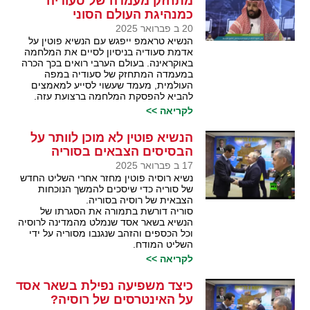
מתחזק מעמדה של סעודיה
כמנהיגת העולם הסוני
20 ב פברואר 2025
הנשיא טראמפ ייפגש עם הנשיא פוטין על
אדמת סעודיה בניסיון לסיים את המלחמה
באוקראינה. בעולם הערבי רואים בכך הכרה
במעמדה המתחזק של סעודיה במפה
העולמית, מעמד שעשוי לסייע למאמצים
להביא להפסקת המלחמה ברצועת עזה.
לקריאה >>
הנשיא פוטין לא מוכן לוותר על
הבסיסים הצבאים בסוריה
17 ב פברואר 2025
נשיא רוסיה פוטין מחזר אחרי השליט החדש
של סוריה כדי שיסכים להמשך הנוכחות
הצבאית של רוסיה בסוריה.
סוריה דורשת בתמורה את הסגרתו של
הנשיא בשאר אסד שנמלט מהמדינה לרוסיה
וכל הכספים והזהב שנגנבו מסוריה על ידי
השליט המודח.
לקריאה >>
כיצד משפיעה נפילת בשאר אסד
על האינטרסים של רוסיה?