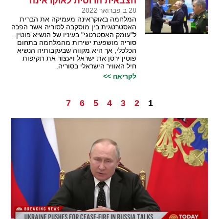
הצבאית הרוסית לאוקראינה
28 ב פברואר 2022
המלחמה באוקראינה מעמיקה את הברית
האסטרטגית בין מוסקבה לסוריה אשר הפכה
ל"עומק האסטרטגי" בעיניו של הנשיא פוטין.
סוריה מושפעת ישירות מהמלחמה בתחום
הכלכלי, אך היא מקווה שבעקבותיה הנשיא
פוטין ירסן את ישראל ויעצור את תקיפות
חיל האוויר הישראלי בסוריה.
לקריאה >>
7
6
5
4
3
2
1