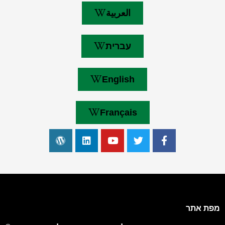
العربية
עברית
English
Français
מפת אתר