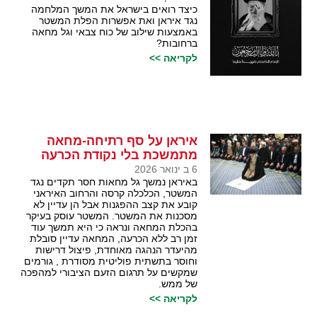
כיצד רואים בישראל את המשך המלחמה
נגד איראן ואת אפשרות הפלת המשטר
באמצעות שילוב של כוח צבאי וגל מחאה
ברחובות?
לקריאה >>
איראן על סף רתיחה-מחאה
מתמשכת בלי נקודת הכרעה
6 ב ינואר 2026
באיראן נמשך גל מחאות חסר תקדים נגד
המשטר, הכלכלה קרסה והרחוב האיראני
קובע את קצב ההפגנות אבל הן עדיין לא
מסכנות את המשטר. המשטר עוסק בעיקר
בהכלת המחאה ונראה כי היא תמשך עוד
זמן רב ללא הכרעה, המחאה עדיין סובלת
מהיעדר הנהגה מאוחדת, פיצול דרישות
וחוסר בתשתית פוליטית מסודרת , גורמים
שמקשים על תרגום הזעם הציבורי למהפכה
של ממש.
לקריאה >>