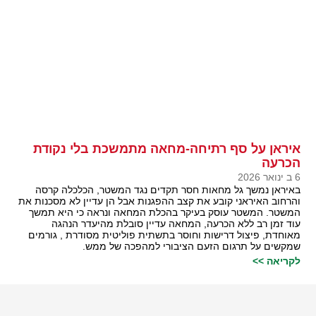
איראן על סף רתיחה-מחאה מתמשכת בלי נקודת
הכרעה
6 ב ינואר 2026
באיראן נמשך גל מחאות חסר תקדים נגד המשטר, הכלכלה קרסה
והרחוב האיראני קובע את קצב ההפגנות אבל הן עדיין לא מסכנות את
המשטר. המשטר עוסק בעיקר בהכלת המחאה ונראה כי היא תמשך
עוד זמן רב ללא הכרעה, המחאה עדיין סובלת מהיעדר הנהגה
מאוחדת, פיצול דרישות וחוסר בתשתית פוליטית מסודרת , גורמים
שמקשים על תרגום הזעם הציבורי למהפכה של ממש.
לקריאה >>