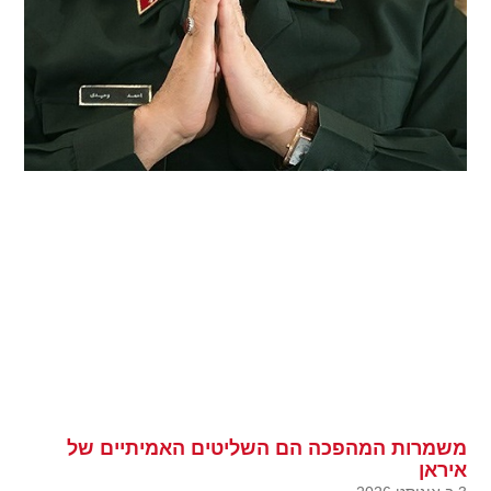
משמרות המהפכה הם השליטים האמיתיים של
איראן