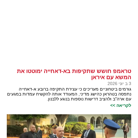
טראמפ חושש שתקיפות בא-דאחייה ימוטטו את
המשא עם איראן
3 ב יוני 2026
גורמים ביטחוניים מעריכים כי עצירת התקיפה ברובע א-דאחייה
נתפסה בטהראן כהישג מדיני, המעודד אותה להקשיח עמדות במגעים
עם ארה"ב ולהציב דרישות נוספות בנוגע ללבנון.
לקריאה >>