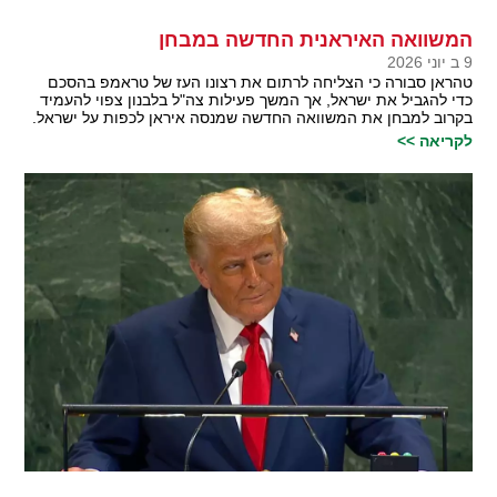
המשוואה האיראנית החדשה במבחן
9 ב יוני 2026
טהראן סבורה כי הצליחה לרתום את רצונו העז של טראמפ בהסכם
כדי להגביל את ישראל, אך המשך פעילות צה"ל בלבנון צפוי להעמיד
בקרוב למבחן את המשוואה החדשה שמנסה איראן לכפות על ישראל.
לקריאה >>