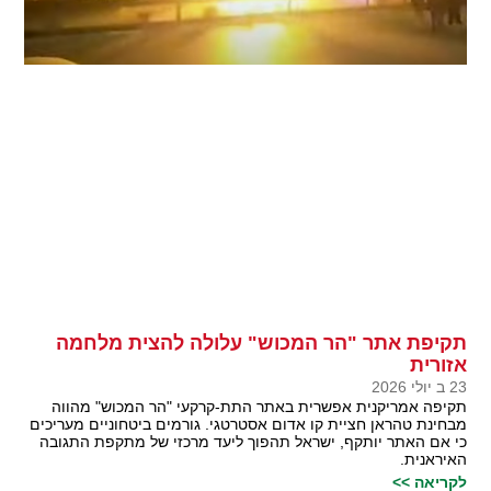
תקיפת אתר "הר המכוש" עלולה להצית מלחמה
אזורית
23 ב יולי 2026
תקיפה אמריקנית אפשרית באתר התת-קרקעי "הר המכוש" מהווה
מבחינת טהראן חציית קו אדום אסטרטגי. גורמים ביטחוניים מעריכים
כי אם האתר יותקף, ישראל תהפוך ליעד מרכזי של מתקפת התגובה
האיראנית.
לקריאה >>