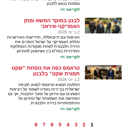
נוספות בנוגע ללבנון.
לקריאה >>
לבנון במוקד המשא ומתן
האמריקני-איראני
2 ב יוני 2026
העימות עם חיזבאללה, הדרישות האיראניות
והלחץ האמריקני על ישראל הופכים את
הזירה הלבנונית לאחת מנקודות המחלוקת
המרכזיות במו"מ בין וושינגטון לטהראן.
לקריאה >>
טראמפ כפה את נוסחת "שקט
תמורת שקט" בלבנון
2 ב יוני 2026
החלטת הנשיא טראמפ למנוע תקיפה
ישראלית בביירות נועדה לשמור על רציפות
המגעים עם איראן על מזכר ההבנות, אך גם
המחישה את השפעתה של טהראן על
ההתפתחויות בזירה הלבנונית.
לקריאה >>
8
7
6
5
4
3
2
1