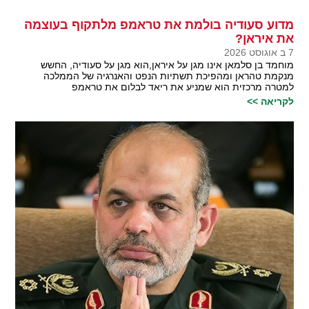
מדוע סעודיה בולמת את טראמפ מלתקוף בעוצמה
את איראן?
7 ב אוגוסט 2026
מוחמד בן סלמאן אינו מגן על איראן,הוא מגן על סעודיה, החשש
מנקמת טהראן ומהפיכת תשתיות הנפט והאנרגיה של הממלכה
למטרה מרכזית הוא שמניע את ריאד לבלום את טראמפ
לקריאה >>