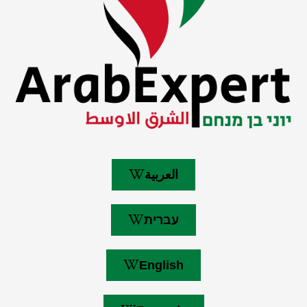
العربية
עברית
English