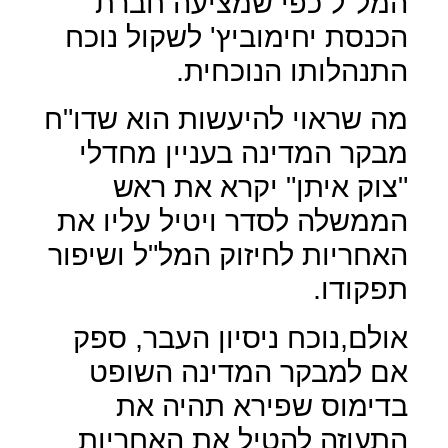
המל"ל כפי שמציעה חברת
הכנסת יחימוביץ' לשקול נוכח
התנהלותו הנוכחית.
מה שראוי להיעשות הוא שדו"ח
מבקר המדינה בעניין מחדלי
"צוק איתן" יקרא את ראש
הממשלה לסדר ויטיל עליו את
האחריות לחיזוק המל"ל ושיפור
תפקודו.
אולם,נוכח ניסיון העבר, ספק
אם למבקר המדינה השופט
בדימוס שפירא תהיה את
התעוזה להטיל את האחריות