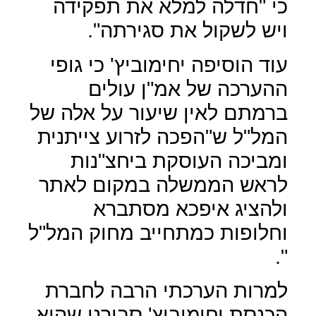
כי "חדלה למלא את תפקידה
ויש לשקול את סגירתה".
עוד הוסיפה יחימוביץ' כי גופי
ההערכה של אמ"ן עולים
ברמתם לאין שיעור על אלה של
המל"ל ש"הפכה לזרוע צייתנית
ומביכה העוסקת ביחצ"נות
לראש הממשלה במקום לאתר
ולהציג איפכא מסתברא
וחלופות כמתחייב מחוק המל"ל
".
למרות הערכתי הרבה לחברת
הכנסת יחימוביץ' סבורני שהיא