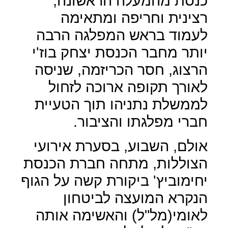
כנסת מהמעלה הראשונה,
רצינית וחריפה ומתאימה
לעמוד בראש המפלגה הרבה
יותר מחבר הכנסת יצחק בוז'י
הרצוג, חסר הכריזמה, שניסה
לאורך תקופה ארוכה לזחול
לממשלת נתניהו תוך הטעיית
חברי מפלגתו והציבור.
אולם, השבוע, בסערת אירועי
הצוללות, מתחה חברת הכנסת
יחימוביץ' ביקורת קשה על הגוף
הנקרא המועצה לביטחון
לאומי(מל"ל) והאשימה אותה