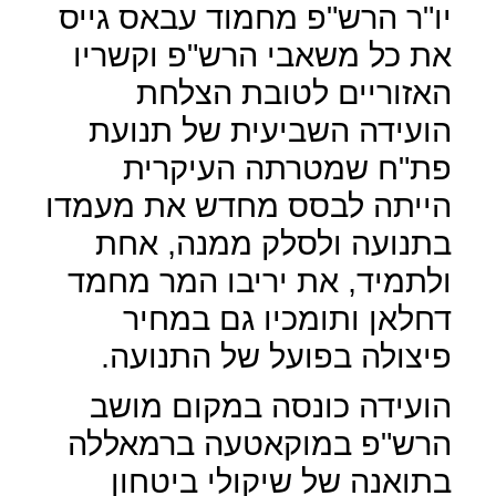
יו"ר הרש"פ מחמוד עבאס גייס
את כל משאבי הרש"פ וקשריו
האזוריים לטובת הצלחת
הועידה השביעית של תנועת
פת"ח שמטרתה העיקרית
הייתה לבסס מחדש את מעמדו
בתנועה ולסלק ממנה, אחת
ולתמיד, את יריבו המר מחמד
דחלאן ותומכיו גם במחיר
פיצולה בפועל של התנועה.
הועידה כונסה במקום מושב
הרש"פ במוקאטעה ברמאללה
בתואנה של שיקולי ביטחון