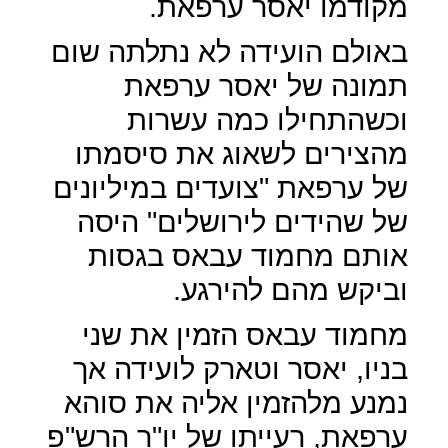
מקודמו יאסר ערפאת.
באולם הועידה לא נתלתה שום
תמונה של יאסר ערפאת
וכשהתחילו כמה עשרות
מהצירים לשאוג את סיסמתו
של ערפאת "צועדים במיליונים
של שהידים לירושלים" היסה
אותם מחמוד עבאס בגסות
וביקש מהם להירגע.
מחמוד עבאס הזמין את שני
בניו, יאסר וטארק לועידה אך
נמנע מלהזמין אליה את סוהא
ערפאת, רעייתו של יו"ר הרש"פ