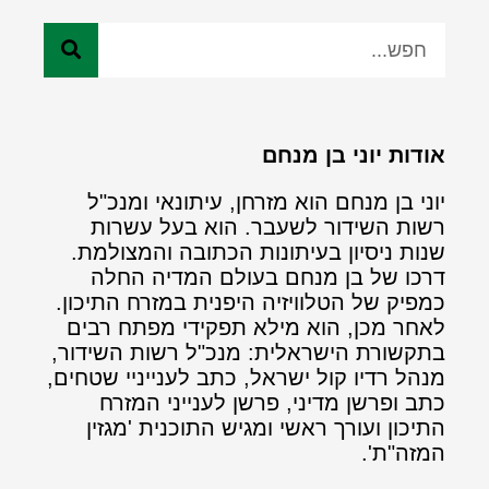
אודות יוני בן מנחם
יוני בן מנחם הוא מזרחן, עיתונאי ומנכ"ל
רשות השידור לשעבר. הוא בעל עשרות
שנות ניסיון בעיתונות הכתובה והמצולמת.
דרכו של בן מנחם בעולם המדיה החלה
כמפיק של הטלוויזיה היפנית במזרח התיכון.
לאחר מכן, הוא מילא תפקידי מפתח רבים
בתקשורת הישראלית: מנכ"ל רשות השידור,
מנהל רדיו קול ישראל, כתב לענייניי שטחים,
כתב ופרשן מדיני, פרשן לענייני המזרח
התיכון ועורך ראשי ומגיש התוכנית 'מגזין
המזה"ת'.