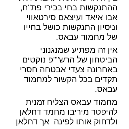
ההתנקשות בחי בכירי פת"ח,
אבו איאד ועיצאם סירטאווי
וניסיון התנקשות כושל בחייו
של מחמוד עבאס.
אין זה מפתיע שמנגנוני
הביטחון של הרש""פ נוקטים
באחרונה צעדי אבטחה חסרי
תקדים בכל הקשור למחמוד
עבאס.
מחמוד עבאס הצליח זמנית
להיפטר מיריבו מחמד דחלאן
ולדחוק אותו לפינה
אך דחלאן