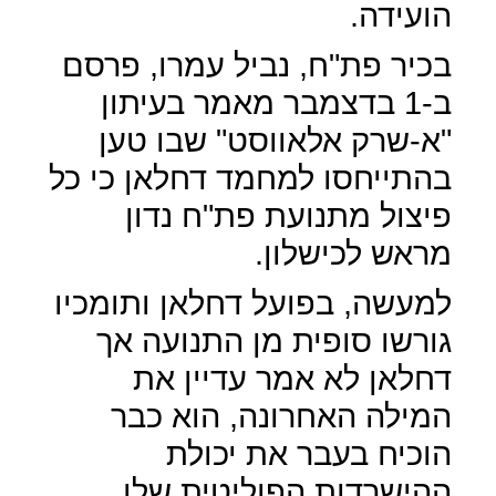
הועידה.
בכיר פת"ח, נביל עמרו, פרסם
ב-1 בדצמבר מאמר בעיתון
"א-שרק אלאווסט" שבו טען
בהתייחסו למחמד דחלאן כי כל
פיצול מתנועת פת"ח נדון
מראש לכישלון.
למעשה, בפועל דחלאן ותומכיו
גורשו סופית מן התנועה אך
דחלאן לא אמר עדיין את
המילה האחרונה, הוא כבר
הוכיח בעבר את יכולת
ההישרדות הפוליטית שלו