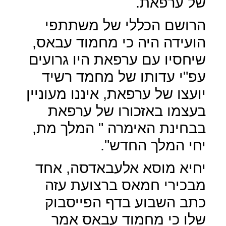
של ערפאת.
הרושם הכללי של משתתפי
הועידה היה כי מחמוד עבאס,
שיחסיו עם ערפאת היו גרועים
עפ"י עדותו של מחמד רשיד
יועצו של ערפאת, איננו מעוניין
בעצמו באזכורו של ערפאת
בבחינת האימרה " המלך מת,
יחי המלך החדש".
יחיא מוסא אלעבאדסה, אחד
מבכירי חמאס ברצועת עזה
כתב השבוע בדף הפייסבוק
שלו כי מחמוד עבאס אמר