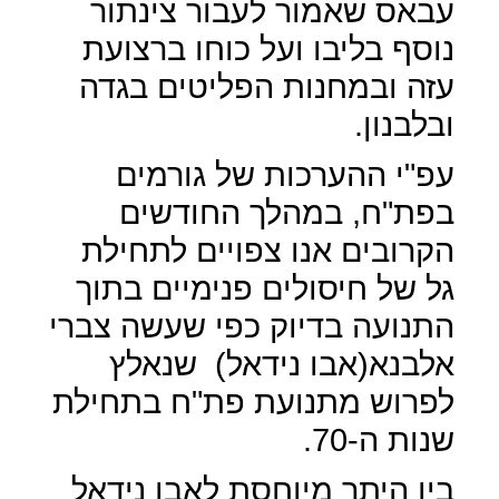
עבאס שאמור לעבור צינתור
נוסף בליבו ועל כוחו ברצועת
עזה ובמחנות הפליטים בגדה
ובלבנון.
עפ"י ההערכות של גורמים
בפת"ח, במהלך החודשים
הקרובים אנו צפויים לתחילת
גל של חיסולים פנימיים בתוך
התנועה בדיוק כפי שעשה צברי
אלבנא(אבו נידאל)
שנאלץ
לפרוש מתנועת פת"ח בתחילת
שנות ה-70.
בין היתר מיוחסת לאבו נידאל