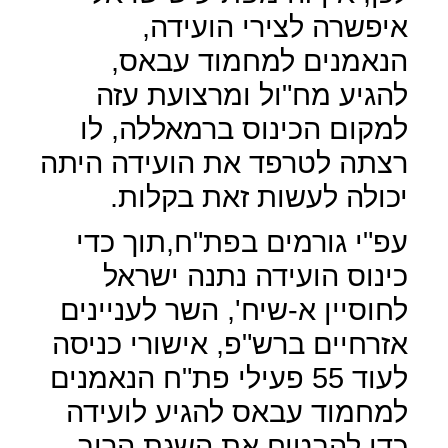
איפשרה לצירי הועידה,
הנאמנים למחמוד עבאס,
להגיע מח"ול ומרצועת עזה
למקום הכינוס ברמאללה, לו
רצתה לטרפד את הועידה היתה
יכולה לעשות זאת בקלות.
עפ"י גורמים בפת"ח,תוך כדי
כינוס הועידה נתנה ישראל
לחוסיין א-שיח', השר לעניינים
אזרחיים ברש"פ, אישורי כניסה
לעוד 55 פעילי פת"ח הנאמנים
למחמוד עבאס להגיע לועידה
כדי להבטיח את השגת הרוב