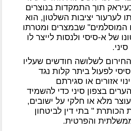
בעיראק תוך התמקדות בנוצרים
 לערעור יציבות השלטון, הוא
המוסלמים" שבמצרים ומטרתו
 של א-סיסי ולנסות לייצר לו
יני.
חירום לשלושה חודשים שעליו
סיסי לפעול ביתר קלות נגד
נוי אזורים או סגירתם
ערים בצפון סיני כדי להשמיד
וצר מלא או חלקי על ישובים,
הכותרת " בתי דין לביטחון
משלתית והפרטית.