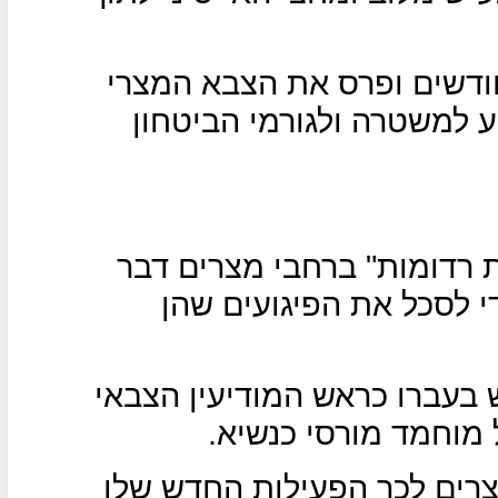
הכריז על מצב חירום של 3 חודשים ופרס את הצבא המצרי
ע למשטרה ולגורמי הביטחון
ת רדומות" ברחבי מצרים דבר
 לסכל את הפיגועים שהן
 בעברו כראש המודיעין הצבאי
רים לכר הפעילות החדש שלו