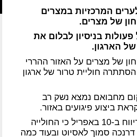
לערים המרכזיות במצרים
ון של מצרים.
פעולות בניסיון לבלום את
ל הארגון.
ון של מצרים על האזור ההררי
הסתתרה חוליית טרור של ארגון
ום מחבואם נמצא נשק רב
את ביצוע פיגועים באזור.
העיתון המצרי "אליום אלסאבע" דיווח ב-10 באפריל כי החולייה
דרנכה סמוך לאסיוט ובעוד כמה