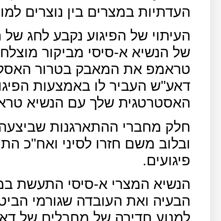
העדתיות במצרים בין נוצרים למו
העיתוי של הפיגוע נקבע לחג של ה
של הנשיא א-סיסי מביקור מוצלח
טראמפ את המאבק בטרור האסלאמ
דאע"ש העביר לו באמצעות הפיגוע
האסטרטגית שלך עם הנשיא טרא
חלק מחברי ההתארגנות שביצעה א
ובלוב משם חזרו לסיני ואח"כ הת
פיגועים.
הנשיא המצרי א-סיסי התעשת במ
הבעיה ואת העובדה שגורמי הביטח
למנוע חדירה של מחבלים של דאע"