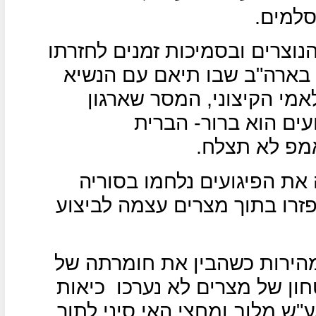
סלמים.
נוצרים ובסמיכות זמנים לחזרתו
 בארה"ב שבו תיאם עם הנשיא
י הקיצוני, המסר שארגון
ים הוא ברור- הברית
מפ לא תצלח.
ת הפיגועים נלחמו בסוריה
פזרו בתוך מצרים עצמה לביצוע
הירות כשהבין את חומרתה של
ון של מצרים לא נערכו
כיאות
ש מלוב ומחצי האי סיני לתוך