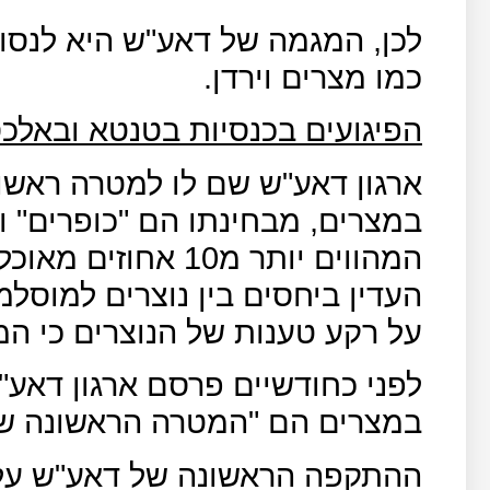
לכן, המגמה של דאע"ש היא לנסות
כמו מצרים וירדן.
הפיגועים בכנסיות בטנטא ובאלכ
ארגון דאע"ש שם לו למטרה ראשו
במצרים, מבחינתו הם "כופרים" ו
המהווים יותר מ10 א
העדין ביחסים בין נוצרים למוסל
על רקע טענות של הנוצרים כי המ
לפני כחודשיים פרסם ארגון דאע"ש
במצרים הם "המטרה הראשונה שלו
ההתקפה הראשונה של דאע"ש על 