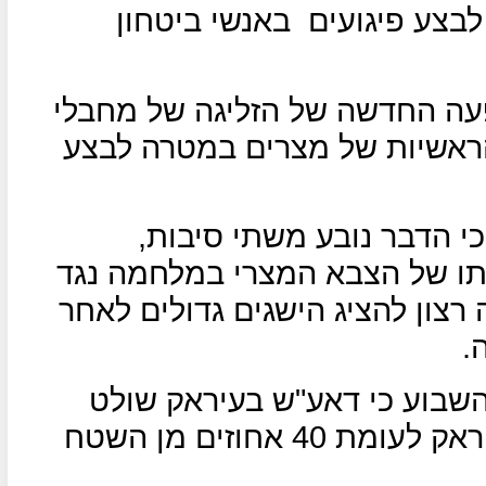
לבצע פיגועים
באנשי ביטחון
עה החדשה של הזליגה של מחבלי
הראשיות של מצרים במטרה לבצע
כי הדבר נובע משתי סיבות,
ו של הצבא המצרי במלחמה נגד
 רצון להציג הישגים גדולים לאחר
.
השבוע כי דאע"ש בעיראק שולט
כעת רק על 6.8 אחוזים משטח עיראק לעומת 40 אחוזים מן השטח