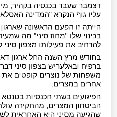
דצמבר שעבר בכנסיה בקהיר, מיי
עליו גוף הנקרא "המדינה האסלא
הייתה זו הפעם הראשונה שארגון
בכינוי שלו "מחוז סיני" מה שמעי
להרחיב את פעילותו מצפון סיני ל
בחודש מרץ השנה החל ארגון דאע
ברפיח ובאלעריש בצפון סיני דבר
משפחות של נוצרים קופטים את חצ
אחרים במצרים.
הפיגועים בשתי הכנסיות בטנטא ו
שהגיעה מסיני היא האחראית לשני