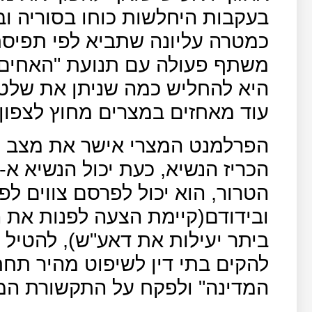
בעקבות היחלשות כוחו בסוריה ו
כמטרה עליונה שתביא לפי תפיסתו
משתף פעולה עם תנועת "האחים 
היא להחליש כמה שניתן את שלטונו
עוד מאחזים במצרים מחוץ לצפון ס
הפרלמנט המצרי אישר את מצב ה
הכריז הנשיא, כעת יכול הנשיא א-
הטרור, הוא יכול לפרסם צווים לפי
ובידודם(קיימת הצעה לפנות את ה
ביתר יעילות את דאע"ש), להטיל ע
להקים בתי דין לשיפוט מהיר תחת 
המדינה" ולפקח על התקשורת המ