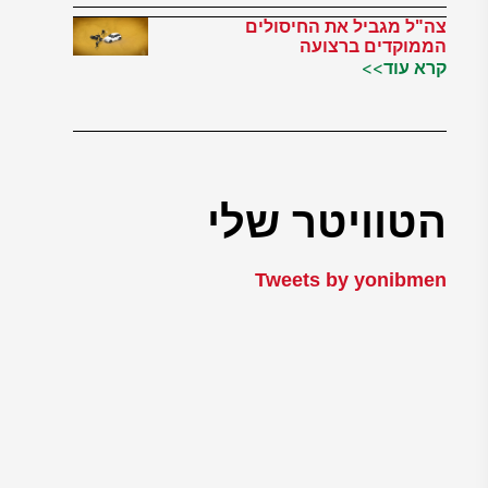
צה"ל מגביל את החיסולים
הממוקדים ברצועה
קרא עוד>>
הטוויטר שלי
Tweets by yonibmen