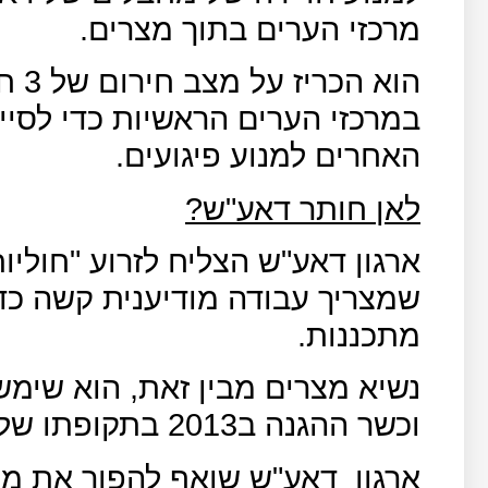
מרכזי הערים בתוך מצרים.
הוא 
במרכזי הערים הראשיות כדי לסיי
האחרים למנוע פיגועים.
לאן חותר דאע"ש?
ארגון דאע"ש הצליח לזרוע "חוליו
שמצריך עבודה מודיענית קשה כדי
מתכננות.
נשיא מצרים מבין זאת, הוא שימש
וכשר ההגנה ב2013 בתקופתו של מוחמד מורסי כנשיא.
ארגון
דאע"ש שואף להפוך את מצ