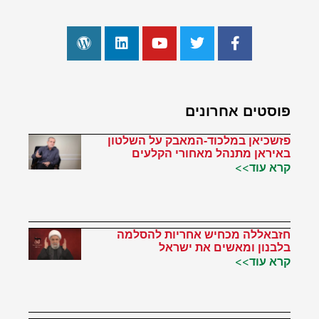
פוסטים אחרונים
פזשכיאן במלכוד-המאבק על השלטון
באיראן מתנהל מאחורי הקלעים
קרא עוד>>
חזבאללה מכחיש אחריות להסלמה
בלבנון ומאשים את ישראל
קרא עוד>>