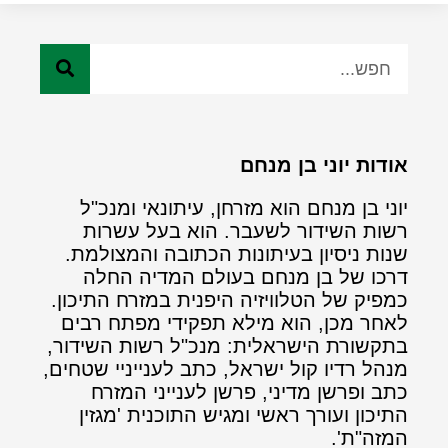
אודות יוני בן מנחם
יוני בן מנחם הוא מזרחן, עיתונאי ומנכ"ל
רשות השידור לשעבר. הוא בעל עשרות
שנות ניסיון בעיתונות הכתובה והמצולמת.
דרכו של בן מנחם בעולם המדיה החלה
כמפיק של הטלוויזיה היפנית במזרח התיכון.
לאחר מכן, הוא מילא תפקידי מפתח רבים
בתקשורת הישראלית: מנכ"ל רשות השידור,
מנהל רדיו קול ישראל, כתב לענייניי שטחים,
כתב ופרשן מדיני, פרשן לענייני המזרח
התיכון ועורך ראשי ומגיש התוכנית 'מגזין
המזה"ת'.