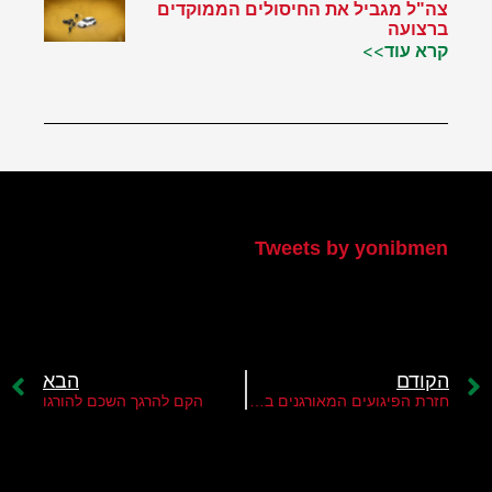
צה"ל מגביל את החיסולים הממוקדים
ברצועה
קרא עוד>>
הטוויטר שלי
Tweets by yonibmen
הקודם
הבא
חזרת הפיגועים המאורגנים בגדה
הקם להרגך השכם להורגו