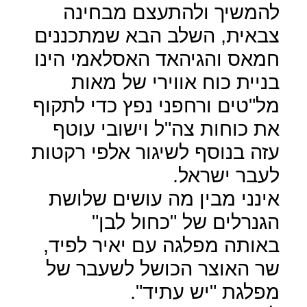
להמשיך ולהתעצם מבחינה
צבאית, השלב הבא שמתכננים
חמאס והגיהאד האסלאמי הינו
בניית כוח אווירי של מאות
מל"טים ורחפני נפץ כדי לתקוף
את כוחות צה"ל וישובי עוטף
עזה בנוסף לשיגור אלפי רקטות
לעבר ישראל.
אינני מבין מה עושים שלושת
הגנרלים של "כחול לבן"
באותה מפלגה עם יאיר לפיד,
שר האוצר הכושל לשעבר של
מפלגת "יש עתיד".