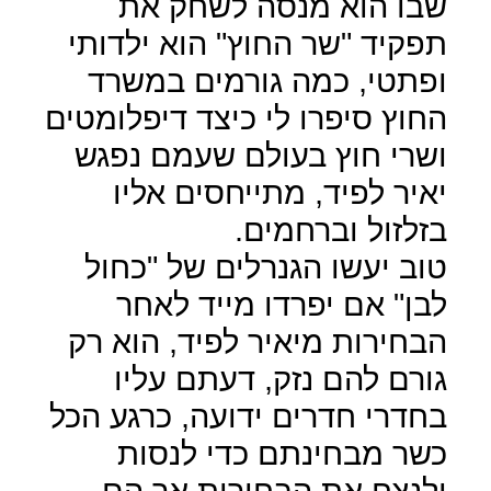
שבו הוא מנסה לשחק את
תפקיד "שר החוץ" הוא ילדותי
ופתטי, כמה גורמים במשרד
החוץ סיפרו לי כיצד דיפלומטים
ושרי חוץ בעולם שעמם נפגש
יאיר לפיד, מתייחסים אליו
בזלזול וברחמים.
טוב יעשו הגנרלים של "כחול
לבן" אם יפרדו מייד לאחר
הבחירות מיאיר לפיד, הוא רק
גורם להם נזק, דעתם עליו
בחדרי חדרים ידועה, כרגע הכל
כשר מבחינתם כדי לנסות
ולנצח את הבחירות אך הם