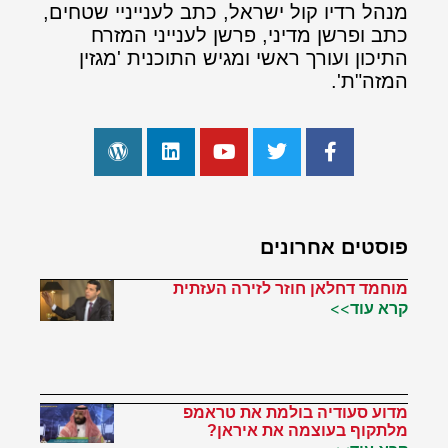
מנהל רדיו קול ישראל, כתב לענייניי שטחים,
כתב ופרשן מדיני, פרשן לענייני המזרח
התיכון ועורך ראשי ומגיש התוכנית 'מגזין
המזה"ת'.
פוסטים אחרונים
מוחמד דחלאן חוזר לזירה העזתית
קרא עוד>>
מדוע סעודיה בולמת את טראמפ
מלתקוף בעוצמה את איראן?