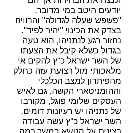
יודעים היטב במי מדובר,
"פשפש שעלה לגדולה" והרוויח
בצדק את הכינוי "יהיר לפיד".
נחזור רגע לנתניהו, הוא טעה
בגדול כשלא קיבל את הצעתו
של השר ישראל כ"ץ להקים אי
מלאכותי מול רצועת עזה כחלק
מהפיתרון למצב הכלכלי
וההומניטארי הקשה, גם לאיש
העסקים שלומי פוגל, מקורבו
של נתניהו יש רעיונות דומים.
השר ישראל כ"ץ עשה עבודה
רצינית על הנושא במשך כמה