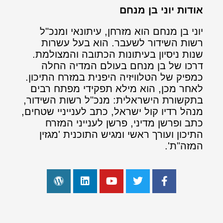
אודות יוני בן מנחם
יוני בן מנחם הוא מזרחן, עיתונאי ומנכ"ל
רשות השידור לשעבר. הוא בעל עשרות
שנות ניסיון בעיתונות הכתובה והמצולמת.
דרכו של בן מנחם בעולם המדיה החלה
כמפיק של הטלוויזיה היפנית במזרח התיכון.
לאחר מכן, הוא מילא תפקידי מפתח רבים
בתקשורת הישראלית: מנכ"ל רשות השידור,
מנהל רדיו קול ישראל, כתב לענייניי שטחים,
כתב ופרשן מדיני, פרשן לענייני המזרח
התיכון ועורך ראשי ומגיש התוכנית 'מגזין
המזה"ת'.