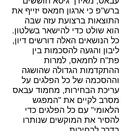
עבאס, מאידך גיסא חוששים
ברש"פ כי ארגון חמאס יזייף את
התוצאות ברצועת עזה שבה
הוא שולט כדי להישאר בשלטון.
כל הנושאים האלה דורשים דיון,
ליבון והגעה להסכמות בין
פת"ח לחמאס, למרות
ההתקדמות הגדולה שהושגה
וההסכמה של כל הפלגים על
עריכת הבחירות, מחמוד עבאס
מסרב לקיים את "המפגש
הלאומי" עם כל הפלגים כדי
להסיר את המוקשים שנותרו
בדרך לבחירות.