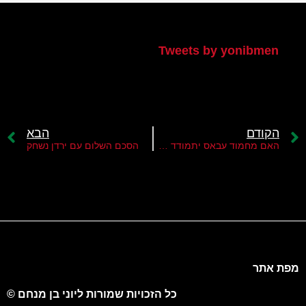
הטוויטר שלי
Tweets by yonibmen
הקודם
הבא
האם מחמוד עבאס יתמודד בבחירות?
הסכם השלום עם ירדן נשחק
מפת אתר
כל הזכויות שמורות ליוני בן מנחם ©