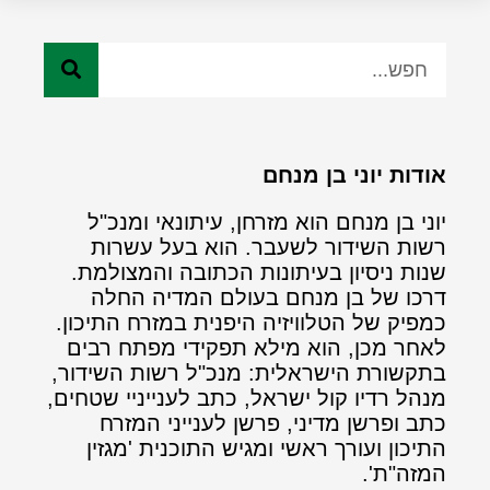
אודות יוני בן מנחם
יוני בן מנחם הוא מזרחן, עיתונאי ומנכ"ל
רשות השידור לשעבר. הוא בעל עשרות
שנות ניסיון בעיתונות הכתובה והמצולמת.
דרכו של בן מנחם בעולם המדיה החלה
כמפיק של הטלוויזיה היפנית במזרח התיכון.
לאחר מכן, הוא מילא תפקידי מפתח רבים
בתקשורת הישראלית: מנכ"ל רשות השידור,
מנהל רדיו קול ישראל, כתב לענייניי שטחים,
כתב ופרשן מדיני, פרשן לענייני המזרח
התיכון ועורך ראשי ומגיש התוכנית 'מגזין
המזה"ת'.