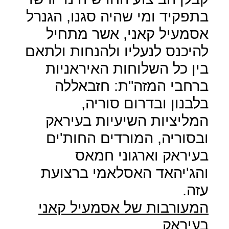
בתפקיד ומי שהיה סגנו, הגנרל
אסמעיל קאני, אשר מתחיל
להיכנס לנעליו ולהנחות ולתאם
בין כל השלוחות האיראניות
ברחבי המזה"ת: חזבאללה
בלבנון ובדרום סוריה,
המליציות השיעיות בעיראק
ובסוריה, המורדים החות'ים
בעיראק וארגוני חמאס
והג'יהאד האסלאמי ברצועת
עזה.
המעורבות של אסמעיל קאני
בעיראק