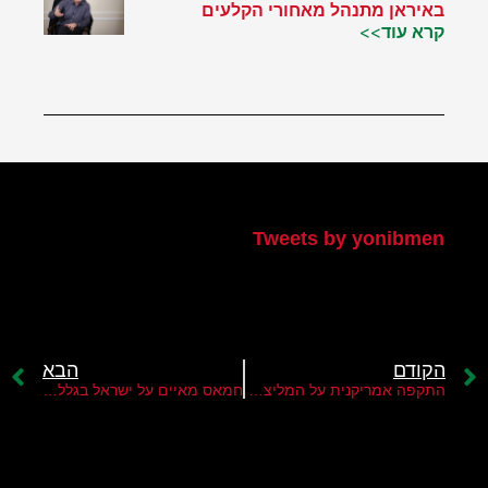
באיראן מתנהל מאחורי הקלעים
קרא עוד>>
הטוויטר שלי
Tweets by yonibmen
הקודם
הבא
התקפה אמריקנית על המליציות בעיראק?
חמאס מאיים על ישראל בגלל הקורונה