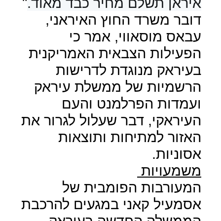
איראן תשלם מחיר כבד מאוד
.
"
דובר משרד החוץ האיראני,
עבאס מוסאווי, אמר כי
הפעילות הצבאית האמריקנית
בעיראק מנוגדת לדרישות
הרשמיות של ממשלת עיראק
ועמדות הפרלמנט והעם
העיראקי, דבר שעלול לגרור את
האזור למתיחות ותוצאות
אסוניות.
משמעויות
המעורבות הפומבית של
אסמעיל קאני במגעים להרכבת
הממשלה החדשה בעיראק