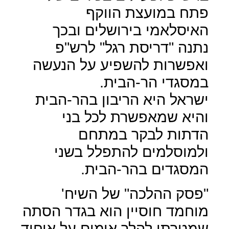
פתח במועצת הווקף
האיסלאמי בירושלים ובכך
נתנה "דריסת רגל" לרש"פ
ואפשרות להשפיע על הנעשה
במסגדי הר-הבית.
ישראל היא הריבון בהר-הבית
והיא שמאפשרת לכל בני
הדתות לבקר במתחם
ולמוסלמים להתפלל בשני
המסגדים בהר-הבית.
"פסק ההלכה" של השיח'
מוחמד חוסיין הוא בגדר הסתה
שמטרתו להלך אימים על איחוד