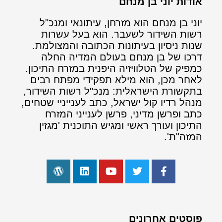
אודות יוני בן מנחם
יוני בן מנחם הוא מזרחן, עיתונאי ומנכ"ל
רשות השידור לשעבר. הוא בעל עשרות
שנות ניסיון בעיתונות הכתובה והמצולמת.
דרכו של בן מנחם בעולם המדיה החלה
כמפיק של הטלוויזיה היפנית במזרח התיכון.
לאחר מכן, הוא מילא תפקידי מפתח רבים
בתקשורת הישראלית: מנכ"ל רשות השידור,
מנהל רדיו קול ישראל, כתב לענייניי שטחים,
כתב ופרשן מדיני, פרשן לענייני המזרח
התיכון ועורך ראשי ומגיש התוכנית 'מגזין
המזה"ת'.
פוסטים אחרונים