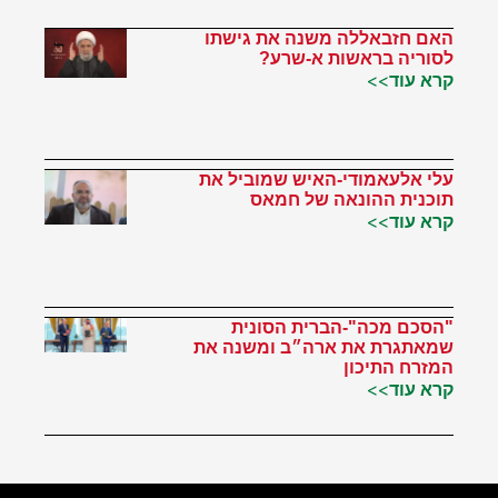
האם חזבאללה משנה את גישתו
לסוריה בראשות א-שרע?
קרא עוד>>
עלי אלעאמודי-האיש שמוביל את
תוכנית ההונאה של חמאס
קרא עוד>>
"הסכם מכה"-הברית הסונית
שמאתגרת את ארה״ב ומשנה את
המזרח התיכון
קרא עוד>>