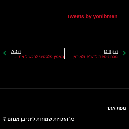
הטוויטר שלי
Tweets by yonibmen
הקודם
הבא
מכה נוספת לרש"פ ולאיראן
מאמץ פלסטיני להכשיל את הנורמליזציה
מפת אתר
כל הזכויות שמורות ליוני בן מנחם ©