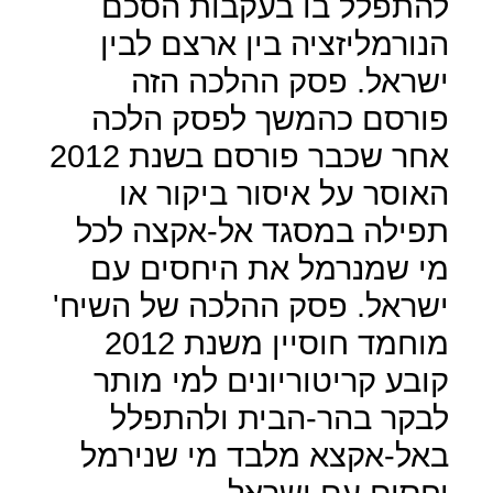
להתפלל בו בעקבות הסכם
הנורמליזציה בין ארצם לבין
ישראל. פסק ההלכה הזה
פורסם כהמשך לפסק הלכה
אחר שכבר פורסם בשנת 2012
האוסר על איסור ביקור או
תפילה במסגד אל-אקצה לכל
מי שמנרמל את היחסים עם
ישראל. פסק ההלכה של השיח'
מוחמד חוסיין משנת 2012
קובע קריטוריונים למי מותר
לבקר בהר-הבית ולהתפלל
באל-אקצא מלבד מי שנירמל
יחסים עם ישראל
.