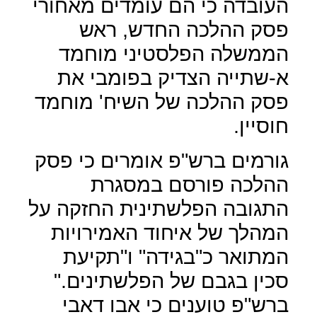
העובדה כי הם עומדים מאחורי
פסק ההלכה החדש, ראש
הממשלה הפלסטיני מוחמד
א-שתייה הצדיק בפומבי את
פסק ההלכה של השיח' מוחמד
חוסיין.
גורמים ברש"פ אומרים כי פסק
ההלכה פורסם במסגרת
התגובה הפלשתינית החזקה על
המהלך של איחוד האמירויות
המתואר כ"בגידה" ו"תקיעת
סכין בגבם של הפלשתינים
".
ברש"פ טוענים כי אבו דאבי