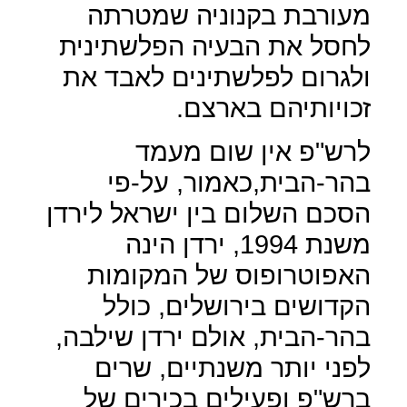
מעורבת בקנוניה שמטרתה
לחסל את הבעיה הפלשתינית
ולגרום לפלשתינים לאבד את
זכויותיהם בארצם.
לרש"פ אין שום מעמד
בהר-הבית,כאמור, על-פי
הסכם השלום בין ישראל לירדן
משנת 1994, ירדן הינה
האפוטרופוס של המקומות
הקדושים בירושלים, כולל
בהר-הבית, אולם ירדן שילבה,
לפני יותר משנתיים, שרים
ברש"פ ופעילים בכירים של