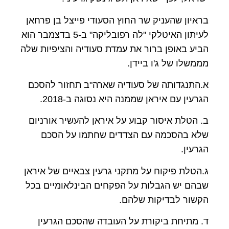
בראיון שהעניק שר החוץ הסעודי פייצל בן פרחאן
לעיתון האיטלקי "לה רפובליקה" ב-5 בדצמבר הוא
הביע באופן ברור את עמדת סעודיה והציפיות שלה
מממשלו של ג'ו ביידן.
א.התנגדותה של סעודיה שארה"ב תחזור להסכם
הגרעין עם איראן שממנה היא נסוגה ב-2018.
ב. הטלת איסור קבוע על איראן להעשיר אורניום
שלא בהסכמה עם הצדדים שחתמו על הסכם
הגרעין.
ג.הטלת פיקוח על מתקני גרעין צבאיים של איראן
שבהם יש הגבלות על הפקחים הבינלאומיים בכל
הקשור לבדיקות שלהם.
ד. מתיחת ביקורת על העובדה שהסכם הגרעין