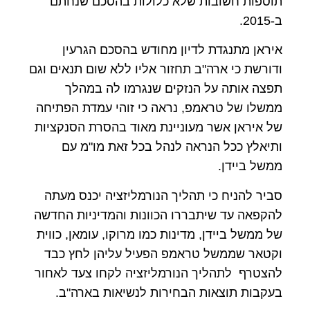
תוספות חשובות שלא כלולות בהסכם שנחתם
ב-2015.
איראן מתנגדת לדיון מחודש בהסכם הגרעין
ודורשת כי ארה"ב תחזור אליו ללא שום תנאים וגם
תפצה אותה על הנזקים שנגרמו לה במהלך
ממשלו של טראמפ, נראה כי זוהי עמדת הפתיחה
של איראן אשר מעוניינת מאוד בהסרת הסנקציות
ותיאלץ ככל הנראה לנהל בכל זאת מו"מ עם
ממשל ביידן.
סביר להניח כי תהליך הנורמליזציה יכנס מעתה
להקפאה עד שיתבררו הכוונות והמדיניות החדשה
של ממשל ביידן, מדינות כמו מרוקו, עומאן, כווית
וקטאר שממשל טראמפ הפעיל עליהן לחץ כבד
להצטרף לתהליך הנורמליזציה לקחו צעד לאחור
בעקבות תוצאות הבחירות לנשיאות בארה"ב.