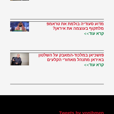
מדוע סעודיה בולמת את טראמפ
מלתקוף בעוצמה את איראן?
קרא עוד>>
פזשכיאן במלכוד-המאבק על השלטון
באיראן מתנהל מאחורי הקלעים
קרא עוד>>
הטוויטר שלי
Tweets by yonibmen