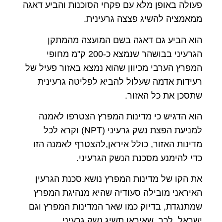
פעולה באופן מלא עם פקחי הסוכנות והביע דאגה
ממאמציה להשיג פצצה גרעינית.
הוא הביע גם דאגה בשם המועצה מהמתקן
הגרעיני בבושהר שנמצא כ-200 ק"מ מחופי
המפרץ הערבי מכיוון שהוא נמצא באזור פעיל של
רעידות אדמה שעלול להביא לפליטה גרעינית
שתסכן את כל האזור.
הוא הדגיש כי מדינות המפרץ הצטרפו לאמנה
למניעת הפצת נשק גרעיני (NPT) וקרא לכל
מדינות האזור, כולל איראן,להצטרף לאמנה הזו
כדי להימנע מסכנת הנשק הגרעיני.
את הקו של מדינות המפרץ נושא סכנת הגרעין
האיראני מובילה סעודיה שהיא מנהיגת המפרץ
שמתנגדת, בדיוק כמו שאר המדינות המפרץ וגם
ישראל, לכך שאיראן תשיג נשק גרעיני.