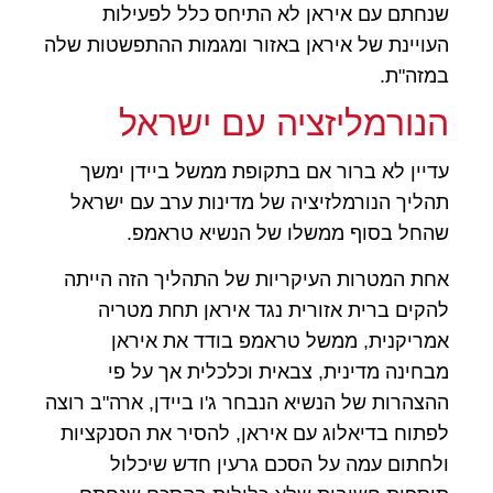
שנחתם עם איראן לא התיחס כלל לפעילות
העויינת של איראן באזור ומגמות ההתפשטות שלה
במזה"ת.
הנורמליזציה עם ישראל
עדיין לא ברור אם בתקופת ממשל ביידן ימשך
תהליך הנורמלזיציה של מדינות ערב עם ישראל
שהחל בסוף ממשלו של הנשיא טראמפ.
אחת המטרות העיקריות של התהליך הזה הייתה
להקים ברית אזורית נגד איראן תחת מטריה
אמריקנית, ממשל טראמפ בודד את איראן
מבחינה מדינית, צבאית וכלכלית אך על פי
ההצהרות של הנשיא הנבחר ג'ו ביידן, ארה"ב רוצה
לפתוח בדיאלוג עם איראן, להסיר את הסנקציות
ולחתום עמה על הסכם גרעין חדש שיכלול