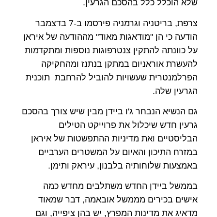
שלא הוכלל כלל בהסכם הגרעין.
צרפת, בריטניה וגרמניה פירסמו ב-7 בדצמבר
הודעה כי הן "מודאגות מאוד" מההודעה של איראן
על כוונתה להתקין צנטרפוגות נוספות ומתקדמות
להעשרת אוראניום במתקן בנתנז ומהחקיקה
הפרלמנטרית שעשויות להוביל להרחבת תוכנית
הגרעין שלה.
גם הנשיא הנבחר ג'ו ביידן מבין שיש צורך בהסכם
גרעין חדש שיכלול את פרוייקט הטילים
הבליסטיים ואת מדיניות ההתפשטות של איראן
במזרח התיכון והאיום על המשטרים הערביים
באמצעות שלוחותיה בלבנון, עיראק ותימן.
בממשל ביידן החדש משתלבים מחדש כמה
אישים בכירים מממשל אובאמה, דבר שמאוד
מדאיג את מדינות המפרץ, יש בהן ציפייה, וגם