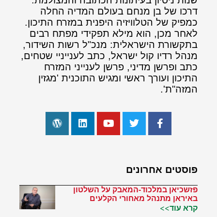
שנות ניסיון בעיתונות הכתובה והמצולמת.
דרכו של בן מנחם בעולם המדיה החלה
כמפיק של הטלוויזיה היפנית במזרח התיכון.
לאחר מכן, הוא מילא תפקידי מפתח רבים
בתקשורת הישראלית: מנכ"ל רשות השידור,
מנהל רדיו קול ישראל, כתב לענייניי שטחים,
כתב ופרשן מדיני, פרשן לענייני המזרח
התיכון ועורך ראשי ומגיש התוכנית 'מגזין
המזה"ת'.
פוסטים אחרונים
פזשכיאן במלכוד-המאבק על השלטון
באיראן מתנהל מאחורי הקלעים
קרא עוד>>