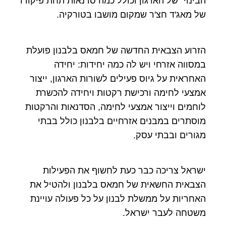
הבינוי" של הארגון וכולל כמה סדנאות תחת פיקודו
של מאג'ד חצ'ר שמקום מושבו בטורקיה.
הזרוע הצבאית החדשה של חמאס בלבנון פועלת
במסווה אזרחי ויש לה כמה יחידות: יחידה
האחראית על גיוס פעילים לשורות הארגון, ייצור
אמצעי לחימה ורכישת רקטות ויחידה להכשרת
לוחמים וייצור אמצעי לחימה, הסדנאות והרקטות
מוסתרים במבנים אזרחיים בלבנון כולל בבתי
מגורים ובבתי עסק.
ישראל צריכה כבר כעת לחשוף את הפעילות
הצבאית החשאית של חמאס בלבנון ולהטיל את
האחריות על ממשלת לבנון על כל פעולה עויינת
משטחה לעבר ישראל.