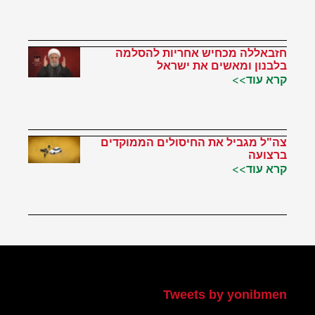
חזבאללה מכחיש אחריות להסלמה
בלבנון ומאשים את ישראל
קרא עוד>>
צה"ל מגביל את החיסולים הממוקדים
ברצועה
קרא עוד>>
הטוויטר שלי
Tweets by yonibmen