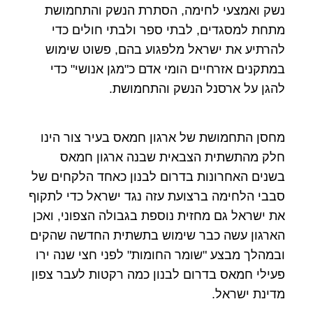
נשק ואמצעי לחימה, הסתרת הנשק והתחמושת
מתחת למסגדים, לבתי ספר ולבתי חולים כדי
להרתיע את ישראל מלפגוע בהם, פשוט שימוש
במתקנים אזרחיים הומי אדם כ"מגן אנושי" כדי
להגן על ארסנל הנשק והתחמושת.
מחסן התחמושת של ארגון חמאס בעיר צור הינו
חלק מהתשתית הצבאית שבנה ארגון חמאס
בשנים האחרונות בדרום לבנון כאחד הלקחים של
סבבי הלחימה ברצועת עזה נגד ישראל כדי לתקוף
את ישראל גם מחזית נוספת בגבולה הצפוני, ואכן
הארגון עשה כבר שימוש בתשתית החדשה שהקים
ובמהלך מבצע "שומר החומות" לפני חצי שנה ירו
פעילי חמאס בדרום לבנון כמה רקטות לעבר צפון
מדינת ישראל.