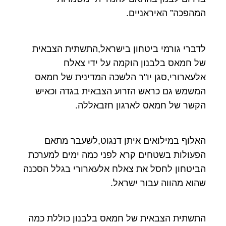
המהפכה” האיראניים.
לדברי גורמי ביטחון בישראל,התשתית הצבאית
של חמאס בלבנון הוקמה על ידי צאלח
אלעארורי,סגן יו"ר הלשכה המדינית של חמאס
המשמש גם כראש הזרוע הצבאית בגדה וכאיש
הקשר של חמאס לארגון חזבאללה.
האלוף במילואים איתן דנגוט,לשעבר מתאם
הפעולות בשטחים קרא לפני כמה ימים למערכת
הביטחון לחסל את צאלח אלעארורי בגלל הסכנה
שהוא מהווה עבור ישראל.
התשתית הצבאית של חמאס בלבנון כוללת כמה