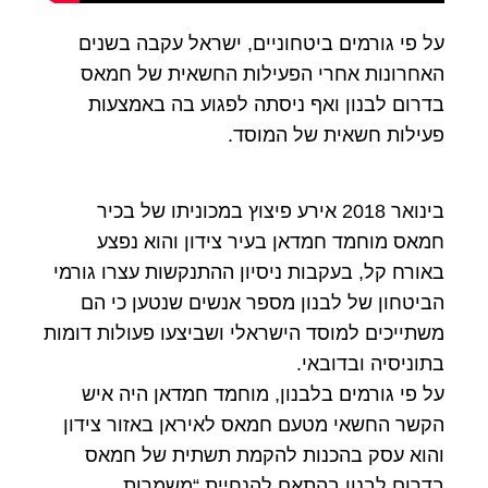
על פי גורמים ביטחוניים, ישראל עקבה בשנים
האחרונות אחרי הפעילות החשאית של חמאס
בדרום לבנון ואף ניסתה לפגוע בה באמצעות
פעילות חשאית של המוסד.
בינואר 2018 אירע פיצוץ במכוניתו של בכיר
חמאס מוחמד חמדאן בעיר צידון והוא נפצע
באורח קל, בעקבות ניסיון ההתנקשות עצרו גורמי
הביטחון של לבנון מספר אנשים שנטען כי הם
משתייכים למוסד הישראלי ושביצעו פעולות דומות
בתוניסיה ובדובאי.
על פי גורמים בלבנון, מוחמד חמדאן היה איש
הקשר החשאי מטעם חמאס לאיראן באזור צידון
והוא עסק בהכנות להקמת תשתית של חמאס
בדרום לבנון בהתאם להנחיית “משמרות