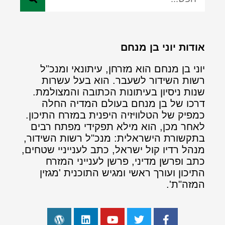
אודות יוני בן מנחם
יוני בן מנחם הוא מזרחן, עיתונאי ומנכ"ל
רשות השידור לשעבר. הוא בעל עשרות
שנות ניסיון בעיתונות הכתובה והמצולמת.
דרכו של בן מנחם בעולם המדיה החלה
כמפיק של הטלוויזיה היפנית במזרח התיכון.
לאחר מכן, הוא מילא תפקידי מפתח רבים
בתקשורת הישראלית: מנכ"ל רשות השידור,
מנהל רדיו קול ישראל, כתב לענייניי שטחים,
כתב ופרשן מדיני, פרשן לענייני המזרח
התיכון ועורך ראשי ומגיש התוכנית 'מגזין
המזה"ת'.