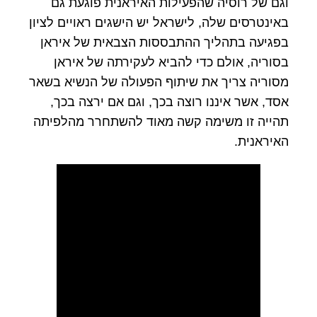
וגם של רוסיה שהפעילות האיראנית פוגעת גם
באינטרסים שלה, לישראל יש הישגים ראויים לציון
בפגיעה בתהליך ההתבססות הצבאית של איראן
בסוריה, אולם כדי להביא לעקירתה של איראן
מסוריה צריך את שיתוף הפעולה של הנשיא בשאר
אסד, אשר איננו רוצה בכך, וגם אם ירצה בכך,
תהייה זו משימה קשה מאוד להשתחרר מהלפיתה
האיראנית.