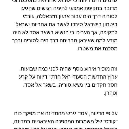
גורמים זרים דיווחו כי ישראל אחראית להפצצה וכי
מדובר בתקיפת אמצעי לחימה רגישים שהגיעו
לסוריה דרך הים עבור ארגון חזבאללה, גורמי
ביטחון בישראל סירבו לאשר את אחריות ישראל
לתקיפה, אך העריכו כי הנשיא בשאר אסד לא היה
מודע למה שאיראן מבריחה דרך הים לסוריה ובכך
מסכנת את משטרו.
וזה מזכיר אירוע נוסף שהיה לפני כמה שבועות,
ערוץ החדשות הסעודי "אל חדת'" דיווח על קרע
חסר תקדים בין נשיא סוריה, בשאר אל אסד,
וטהרן.
על פי הדיווח, אסד גירש מהמדינה את מפקד כוח
"קודס" של משמרות המהפכה האיראניים במדינה,