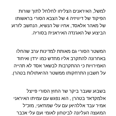
למשל, האיראנים הצליחו לחלחל לתוך שורות
הפיקוד של דיוויזיה 4 של הצבא הסורי בראשותו
של מאהר אלאסד, אחיו של הנשיא, הנחשב לזרוע
הביצוע של האג'נדה האיראנית בסוריה.
המשטר הסורי גם מאותת למדינות ערב שהחלו
באחרונה להתקרב אליו מחדש כמו ירדן ואיחוד
האמירויות כי ההתקרבות לבשאר אסד לא תהייה
על חשבון התרחקותו ממשטר ההיאתולות בטהרן.
בשבוע שעבר ביקר שר החוץ הסורי פייצל
אלמקדאד בטהרן , הוא נפגש עם עמיתו האיראני
אמיר עבד אללהיאן עם עלי שמח'אני, מזכ"ל
המועצה העליונה לביטחון לאומי ועם עלי אכבר