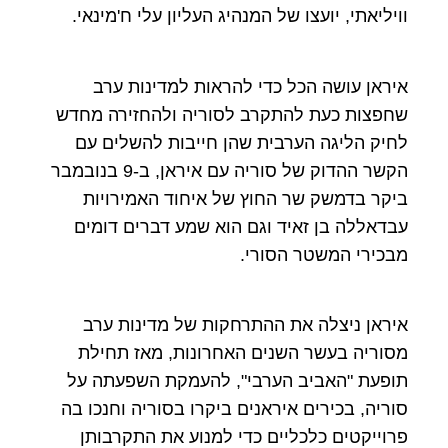
וויליאתי, יועצו של המנהיג העליון עלי ח'מינאי.
איראן עושה הכל כדי להראות למדינות ערב
שחפצות כעת להתקרב לסוריה ולהחזירה מחדש
לחיק הליגה הערבית שהן חייבות להשלים עם
הקשר ההדוק של סוריה עם איראן, ב-9 בנובמבר
ביקר בדמשק שר החוץ של איחוד האמירויות
עבדאללה בן זאיד וגם הוא שמע דברים דומים
מבכירי המשטר הסורי.
איראן ניצלה את ההתרחקות של מדינות ערב
מסוריה בעשר השנים האחרונות, מאז תחילת
תופעת "האביב הערבי", להעמקת השפעתה על
סוריה, בכירים איראנים ביקרו בסוריה וחנכו בה
פרוייקטים כלכליים כדי למנוע את התקרבותן