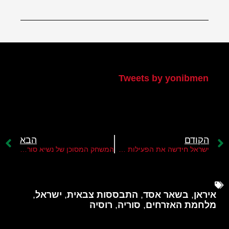
הטוויטר שלי
Tweets by yonibmen
הקודם
הבא
ישראל חידשה את הפעילות ההתקפית נגד יעדים איראנים בסוריה
המשחק המסוכן של נשיא סוריה בשאר אסד
איראן
,
בשאר אסד
,
התבססות צבאית
,
ישראל
,
מלחמת האזרחים
,
סוריה
,
רוסיה